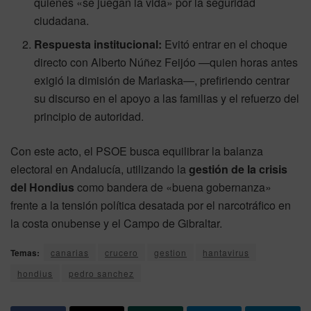
quienes «se juegan la vida» por la seguridad
ciudadana.
Respuesta institucional:
Evitó entrar en el choque
directo con Alberto Núñez Feijóo —quien horas antes
exigió la dimisión de Marlaska—, prefiriendo centrar
su discurso en el apoyo a las familias y el refuerzo del
principio de autoridad.
Con este acto, el PSOE busca equilibrar la balanza
electoral en Andalucía, utilizando la
gestión de la crisis
del Hondius
como bandera de «buena gobernanza»
frente a la tensión política desatada por el narcotráfico en
la costa onubense y el Campo de Gibraltar.
Temas:
canarias
crucero
gestion
hantavirus
hondius
pedro sanchez