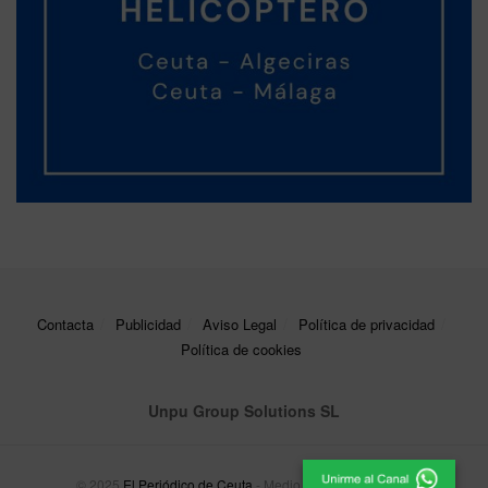
Contacta
Publicidad
Aviso Legal
Política de privacidad
Política de cookies
Unpu Group Solutions SL
© 2025
El Periódico de Ceuta
- Medio de Comunicación
.