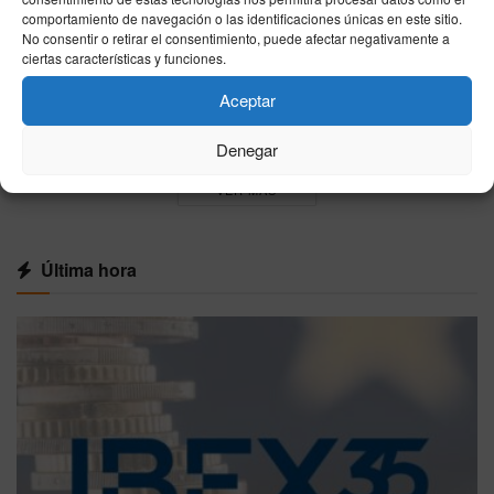
06/08/2026
comportamiento de navegación o las identificaciones únicas en este sitio.
No consentir o retirar el consentimiento, puede afectar negativamente a
Madrid asegura que no ha recibido
ciertas características y funciones.
información sobre los menores migrantes
llegados a Ceuta
Aceptar
06/08/2026
Denegar
VER MÁS
Última hora