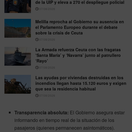
de la UIP y eleva a 270 el despliegue policial
07/08/2026
Melilla reprocha al Gobierno su ausencia en
el Parlamento Europeo durante el debate
sobre la crisis de Ceuta
07/08/2026
La Armada refuerza Ceuta con las fragatas
‘Santa María’ y ‘Navarra’ junto al patrullero
‘Rayo’
07/08/2026
Las ayudas por viviendas destruidas en los
incendios llegan hasta 15.120 euros y exigen
que sea la residencia habitual
07/08/2026
Transparencia absoluta:
El Gobierno asegura estar
informando en tiempo real de la situación de los
pasajeros (quienes permanecen asintomáticos).