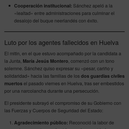
Cooperación institucional:
Sánchez apeló a la
«lealtad» entre administraciones para culminar el
desalojo del buque neerlandés con éxito.
Luto por los agentes fallecidos en Huelva
El mitin, en el que estuvo acompañado por la candidata a
la Junta,
María Jesús Montero
, comenzó con un tono
solemne. Sánchez quiso expresar su «pesar, cariño y
solidaridad» hacia las familias de los
dos guardias civiles
muertos
el pasado viernes en Huelva, tras ser embestidos
por una narcolancha durante una persecución.
El presidente subrayó el compromiso de su Gobierno con
las Fuerzas y Cuerpos de Seguridad del Estado:
Agradecimiento público:
Reconoció la labor de