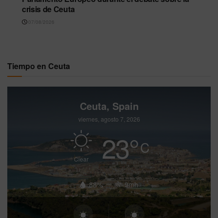
crisis de Ceuta
07/08/2026
Tiempo en Ceuta
Ceuta, Spain
viernes, agosto 7, 2026
23
°
C
Clear
88%
9mh