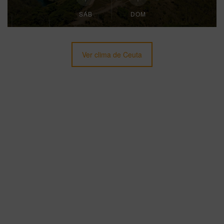
SÁB
DOM
Ver clima de Ceuta