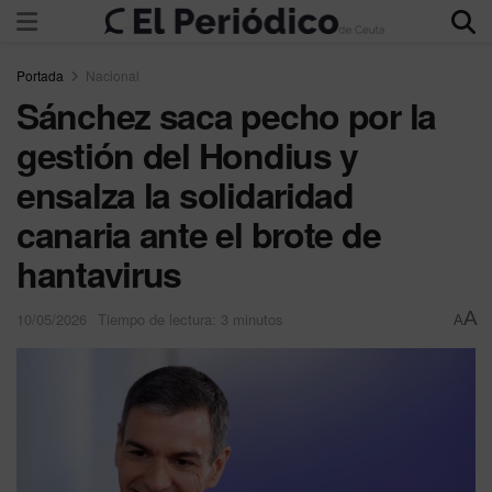
Portada
Nacional
Sánchez saca pecho por la
gestión del Hondius y
ensalza la solidaridad
canaria ante el brote de
hantavirus
A
10/05/2026
Tiempo de lectura: 3 minutos
A