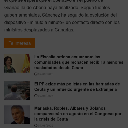
Granadilla de Abona haya finalizado. Según fuentes
gubernamentales, Sánchez ha seguido la evolución del
dispositivo «minuto a minuto» en contacto directo con los
ministros desplazados a Canarias.
Te interesa
La Fiscalía ordena actuar ante las
comunidades que rechacen recibir a menores
trasladados desde Ceuta
07/08/2026
El PP exige más policías en las barriadas de
Ceuta y un refuerzo urgente de Extranjería
07/08/2026
Marlaska, Robles, Albares y Bolaños
comparecerán en agosto en el Congreso por
la crisis de Ceuta
07/08/2026