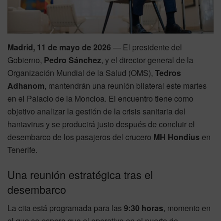
Madrid, 11 de mayo de 2026
— El presidente del
Gobierno,
Pedro Sánchez
, y el director general de la
Organización Mundial de la Salud (OMS),
Tedros
Adhanom
, mantendrán una reunión bilateral este martes
en el Palacio de la Moncloa. El encuentro tiene como
objetivo analizar la gestión de la crisis sanitaria del
hantavirus y se producirá justo después de concluir el
desembarco de los pasajeros del crucero
MH Hondius
en
Tenerife.
Una reunión estratégica tras el
desembarco
La cita está programada para las
9:30 horas
, momento en
el que se espera que el operativo en el puerto de