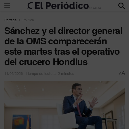
Portada
Política
Sánchez y el director general
de la OMS comparecerán
este martes tras el operativo
del crucero Hondius
A
11/05/2026
Tiempo de lectura: 2 minutos
A