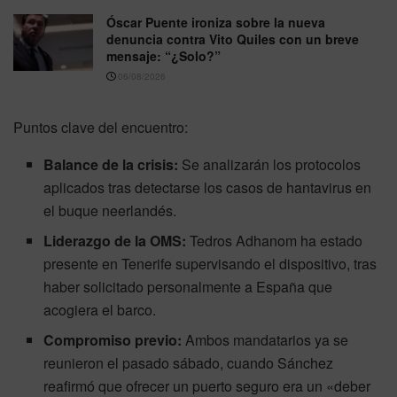
Óscar Puente ironiza sobre la nueva
denuncia contra Vito Quiles con un breve
mensaje: “¿Solo?”
06/08/2026
Puntos clave del encuentro:
Balance de la crisis:
Se analizarán los protocolos
aplicados tras detectarse los casos de hantavirus en
el buque neerlandés.
Liderazgo de la OMS:
Tedros Adhanom ha estado
presente en Tenerife supervisando el dispositivo, tras
haber solicitado personalmente a España que
acogiera el barco.
Compromiso previo:
Ambos mandatarios ya se
reunieron el pasado sábado, cuando Sánchez
reafirmó que ofrecer un puerto seguro era un «deber