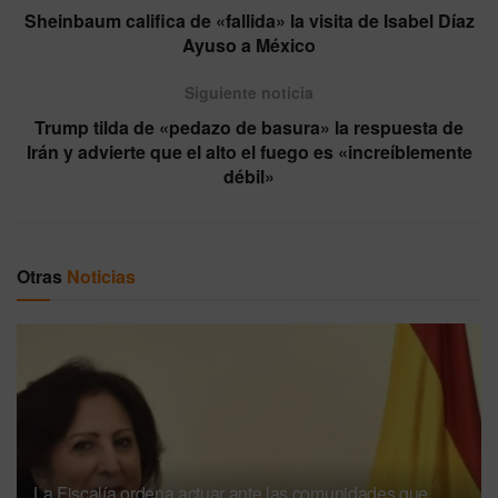
Sheinbaum califica de «fallida» la visita de Isabel Díaz
Ayuso a México
Siguiente noticia
Trump tilda de «pedazo de basura» la respuesta de
Irán y advierte que el alto el fuego es «increíblemente
débil»
Otras
Noticias
La Fiscalía ordena actuar ante las comunidades que