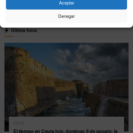
Aceptar
VER MÁS
Denegar
Última hora
CEUTA
El tiempo en Ceuta hoy, domingo 9 de agosto: la