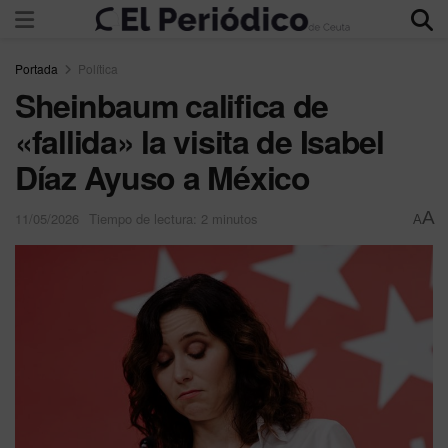
Portada
Política
Sheinbaum califica de
«fallida» la visita de Isabel
Díaz Ayuso a México
A
11/05/2026
Tiempo de lectura: 2 minutos
A