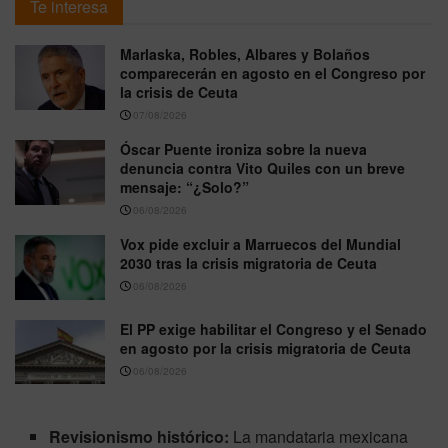
Te interesa
Marlaska, Robles, Albares y Bolaños
comparecerán en agosto en el Congreso por
la crisis de Ceuta
07/08/2026
Óscar Puente ironiza sobre la nueva
denuncia contra Vito Quiles con un breve
mensaje: “¿Solo?”
06/08/2026
Vox pide excluir a Marruecos del Mundial
2030 tras la crisis migratoria de Ceuta
06/08/2026
El PP exige habilitar el Congreso y el Senado
en agosto por la crisis migratoria de Ceuta
06/08/2026
Revisionismo histórico:
La mandataria mexicana