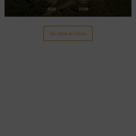
SÁB
DOM
Ver clima de Ceuta