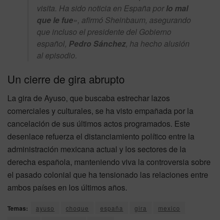
visita. Ha sido noticia en España por
lo mal
que le fue
», afirmó Sheinbaum, asegurando
que incluso el presidente del Gobierno
español,
Pedro Sánchez
, ha hecho alusión
al episodio.
Un cierre de gira abrupto
La gira de Ayuso, que buscaba estrechar lazos
comerciales y culturales, se ha visto empañada por la
cancelación de sus últimos actos programados. Este
desenlace refuerza el distanciamiento político entre la
administración mexicana actual y los sectores de la
derecha española, manteniendo viva la controversia sobre
el pasado colonial que ha tensionado las relaciones entre
ambos países en los últimos años.
Temas:
ayuso
choque
españa
gira
mexico