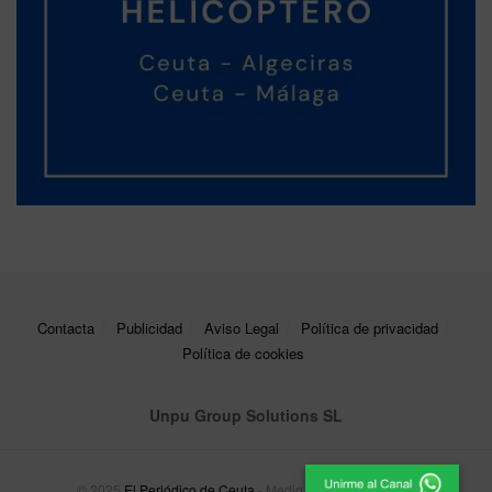
Contacta
Publicidad
Aviso Legal
Política de privacidad
Política de cookies
Unpu Group Solutions SL
© 2025
El Periódico de Ceuta
- Medio de Comunicación
.