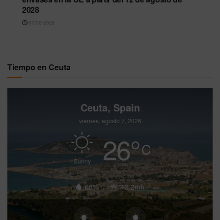
2028
07/08/2026
Tiempo en Ceuta
Ceuta, Spain
viernes, agosto 7, 2026
26
°
C
Sunny
68%
12.2mh