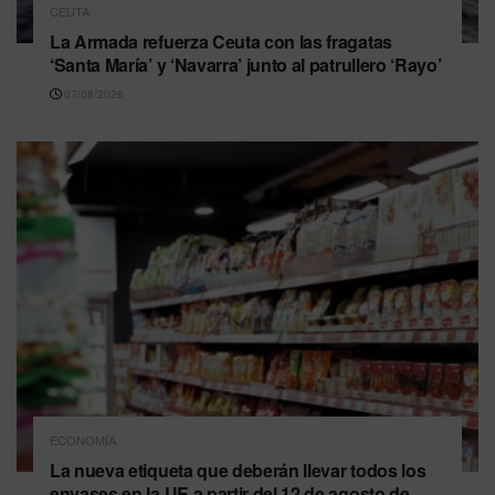
CEUTA
La Armada refuerza Ceuta con las fragatas
‘Santa María’ y ‘Navarra’ junto al patrullero ‘Rayo’
07/08/2026
ECONOMÍA
La nueva etiqueta que deberán llevar todos los
envases en la UE a partir del 12 de agosto de