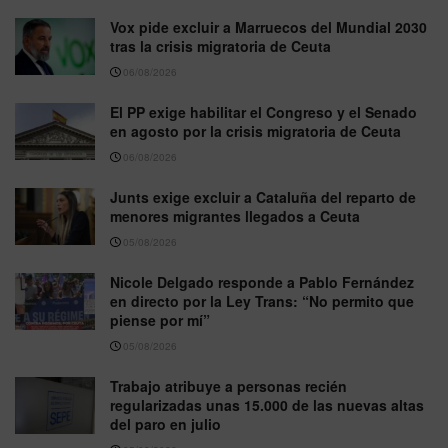
Vox pide excluir a Marruecos del Mundial 2030
tras la crisis migratoria de Ceuta
06/08/2026
El PP exige habilitar el Congreso y el Senado
en agosto por la crisis migratoria de Ceuta
06/08/2026
Junts exige excluir a Cataluña del reparto de
menores migrantes llegados a Ceuta
05/08/2026
Nicole Delgado responde a Pablo Fernández
en directo por la Ley Trans: “No permito que
piense por mí”
05/08/2026
Trabajo atribuye a personas recién
regularizadas unas 15.000 de las nuevas altas
del paro en julio