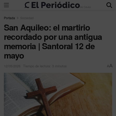
Portada
Sociedad
San Aquileo: el martirio
recordado por una antigua
memoria | Santoral 12 de
mayo
A
12/05/2026
Tiempo de lectura: 3 minutos
A