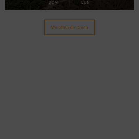
DOM
LUN
Ver clima de Ceuta