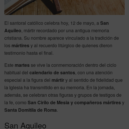
El santoral católico celebra hoy, 12 de mayo, a
San
Aquileo
, mártir recordado por una antigua memoria
cristiana. Su nombre aparece vinculado a la tradición de
los
mártires
y al recuerdo litúrgico de quienes dieron
testimonio hasta el final.
Este
martes
se vive la conmemoración dentro del ciclo
habitual del
calendario de santos
, con una atención
especial a la figura del
mártir
y al sentido de fidelidad que
la Iglesia ha transmitido en su memoria. En la jornada,
además, se celebran otras figuras y grupos de testigos de
la fe, como
San Cirilo de Mesia y compañeros mártires
y
Santa Domitila de Roma
.
San Aquileo