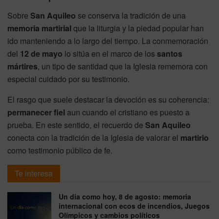
Sobre
San Aquileo
se conserva la tradición de una
memoria martirial
que la liturgia y la piedad popular han
ido manteniendo a lo largo del tiempo. La conmemoración
del
12 de mayo
lo sitúa en el marco de los
santos
mártires
, un tipo de santidad que la Iglesia rememora con
especial cuidado por su testimonio.
El rasgo que suele destacar la devoción es su coherencia:
permanecer fiel
aun cuando el cristiano es puesto a
prueba. En este sentido, el recuerdo de
San Aquileo
conecta con la tradición de la Iglesia de valorar el
martirio
como testimonio público de fe.
Te interesa
Un día como hoy, 8 de agosto: memoria
internacional con ecos de incendios, Juegos
Olímpicos y cambios políticos