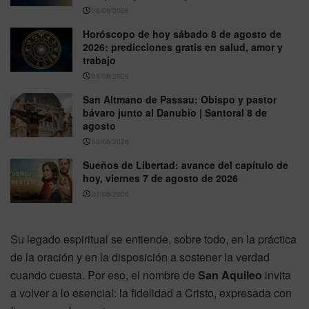
08/08/2026
Horóscopo de hoy sábado 8 de agosto de
2026: predicciones gratis en salud, amor y
trabajo
08/08/2026
San Altmano de Passau: Obispo y pastor
bávaro junto al Danubio | Santoral 8 de
agosto
08/08/2026
Sueños de Libertad: avance del capítulo de
hoy, viernes 7 de agosto de 2026
07/08/2026
Su legado espiritual se entiende, sobre todo, en la práctica
de la oración y en la disposición a sostener la verdad
cuando cuesta. Por eso, el nombre de
San Aquileo
invita
a volver a lo esencial: la fidelidad a Cristo, expresada con