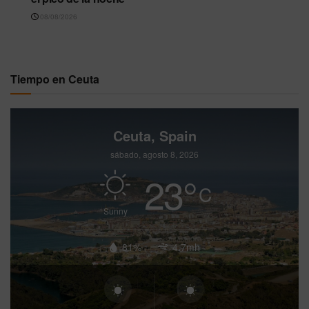
08/08/2026
Tiempo en Ceuta
Ceuta, Spain
sábado, agosto 8, 2026
23
°
C
Sunny
81%
4.7mh