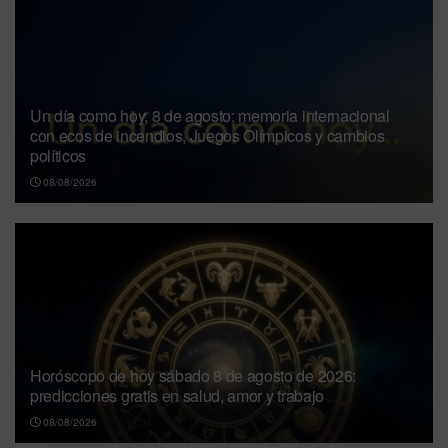
Un día como hoy, 8 de agosto: memoria internacional
con ecos de incendios, Juegos Olímpicos y cambios
políticos
08/08/2026
Horóscopo de hoy sábado 8 de agosto de 2026:
predicciones gratis en salud, amor y trabajo
08/08/2026