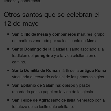
firmeza y coherencia.
Otros santos que se celebran el
12 de mayo
San Cirilo de Mesia y compañeros mártires
: grupo
de mártires venerado por su testimonio en
Mesia
.
Santo Domingo de la Calzada
: santo asociado a la
tradición del
peregrino
y a la vida cristiana en el
camino.
Santa Domitila de Roma
: mártir de la
antigua Roma
vinculada al recuerdo eclesial de los primeros siglos.
San Epifanio de Salamina
:
obispo
y pastor
recordado por su papel en la vida de la Iglesia.
San Felipe de Agira
: santo de Italia, venerado por la
fortaleza de su testimonio cristiano.