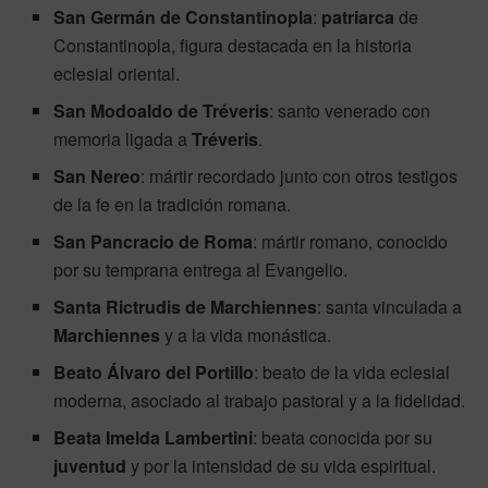
San Germán de Constantinopla
:
patriarca
de
Constantinopla, figura destacada en la historia
eclesial oriental.
San Modoaldo de Tréveris
: santo venerado con
memoria ligada a
Tréveris
.
San Nereo
: mártir recordado junto con otros testigos
de la fe en la tradición romana.
San Pancracio de Roma
: mártir romano, conocido
por su temprana entrega al Evangelio.
Santa Rictrudis de Marchiennes
: santa vinculada a
Marchiennes
y a la vida monástica.
Beato Álvaro del Portillo
: beato de la vida eclesial
moderna, asociado al trabajo pastoral y a la fidelidad.
Beata Imelda Lambertini
: beata conocida por su
juventud
y por la intensidad de su vida espiritual.