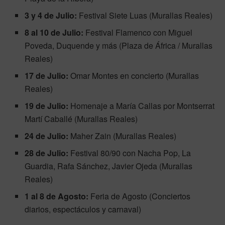
3 y 4 de Julio:
Festival Siete Luas (Murallas Reales)
8 al 10 de Julio:
Festival Flamenco con Miguel
Poveda, Duquende y más (Plaza de África / Murallas
Reales)
17 de Julio:
Omar Montes en concierto (Murallas
Reales)
19 de Julio:
Homenaje a María Callas por Montserrat
Martí Caballé (Murallas Reales)
24 de Julio:
Maher Zain (Murallas Reales)
28 de Julio:
Festival 80/90 con Nacha Pop, La
Guardia, Rafa Sánchez, Javier Ojeda (Murallas
Reales)
1 al 8 de Agosto:
Feria de Agosto (Conciertos
diarios, espectáculos y carnaval)