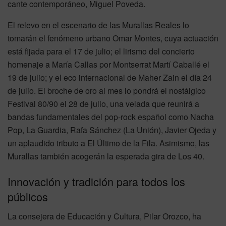
cante contemporáneo, Miguel Poveda.
El relevo en el escenario de las Murallas Reales lo
tomarán el fenómeno urbano Omar Montes, cuya actuación
está fijada para el 17 de julio; el lirismo del concierto
homenaje a María Callas por Montserrat Martí Caballé el
19 de julio; y el eco internacional de Maher Zain el día 24
de julio. El broche de oro al mes lo pondrá el nostálgico
Festival 80/90 el 28 de julio, una velada que reunirá a
bandas fundamentales del pop-rock español como Nacha
Pop, La Guardia, Rafa Sánchez (La Unión), Javier Ojeda y
un aplaudido tributo a El Último de la Fila. Asimismo, las
Murallas también acogerán la esperada gira de Los 40.
Innovación y tradición para todos los
públicos
La consejera de Educación y Cultura, Pilar Orozco, ha