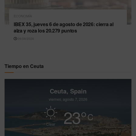
ECONOMÍA
IBEX 35, jueves 6 de agosto de 2026: cierra al
alza y roza los 20.279 puntos
06/08/2026
Tiempo en Ceuta
Ceuta, Spain
viernes, agosto 7, 2026
23
°
C
Clear