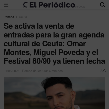
Portada
Ceuta
Se activa la venta de
entradas para la gran agenda
cultural de Ceuta: Omar
Montes, Miguel Poveda y el
Festival 80/90 ya tienen fecha
A
01/06/2026
Tiempo de lectura: 4 minutos
A