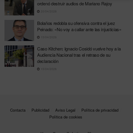
ordenó destruir audios de Mariano Rajoy
20/04/2026
Bolaños redobla su ofensiva contra el juez
Peinado: «No voy a callar ante las injusticias»
15/04/2026
Caso Kitchen: Ignacio Cosidó vuelve hoy a la
Audiencia Nacional tras el retraso de su
declaración
15/04/2026
Contacta
Publicidad
Aviso Legal
Política de privacidad
Política de cookies