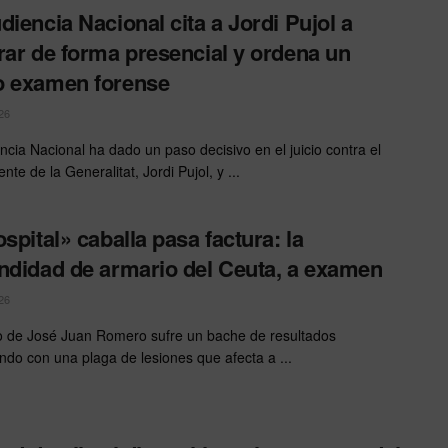
diencia Nacional cita a Jordi Pujol a
rar de forma presencial y ordena un
o examen forense
26
ncia Nacional ha dado un paso decisivo en el juicio contra el
nte de la Generalitat, Jordi Pujol, y ...
ospital» caballa pasa factura: la
ndidad de armario del Ceuta, a examen
26
o de José Juan Romero sufre un bache de resultados
endo con una plaga de lesiones que afecta a ...