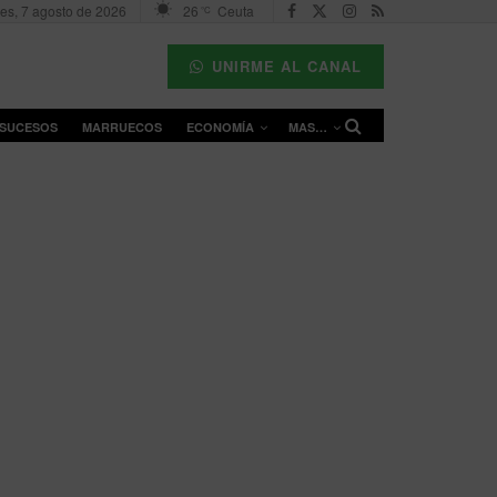
nes, 7 agosto de 2026
26
Ceuta
°C
UNIRME AL CANAL
SUCESOS
MARRUECOS
ECONOMÍA
MAS…