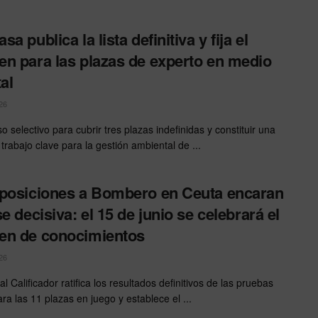
a publica la lista definitiva y fija el
n para las plazas de experto en medio
al
26
o selectivo para cubrir tres plazas indefinidas y constituir una
trabajo clave para la gestión ambiental de ...
posiciones a Bombero en Ceuta encaran
se decisiva: el 15 de junio se celebrará el
en de conocimientos
26
al Calificador ratifica los resultados definitivos de las pruebas
ara las 11 plazas en juego y establece el ...