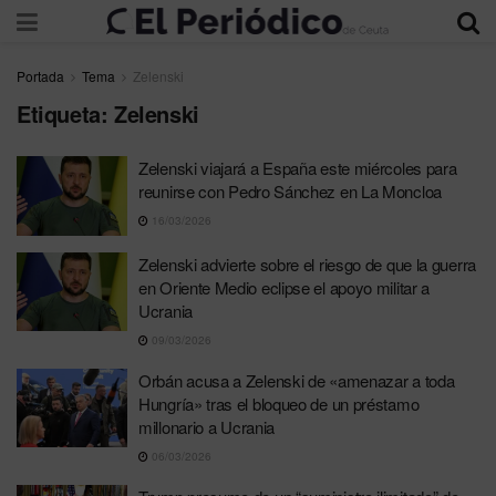
Portada
Tema
Zelenski
Etiqueta:
Zelenski
Zelenski viajará a España este miércoles para
reunirse con Pedro Sánchez en La Moncloa
16/03/2026
Zelenski advierte sobre el riesgo de que la guerra
en Oriente Medio eclipse el apoyo militar a
Ucrania
09/03/2026
Orbán acusa a Zelenski de «amenazar a toda
Hungría» tras el bloqueo de un préstamo
millonario a Ucrania
06/03/2026