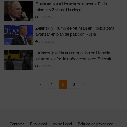
Rusia acusa a Ucrania de atacar a Putin
mientras Zelenski lo niega
30/12/2025
Zelenski y Trump se reunirán en Florida para
avanzar en plan de paz con Rusia
27/12/2025
La investigación anticorrupción en Ucrania
alcanza al círculo más cercano de Zelenski
28/11/2025
1
2
3
Contacta
Publicidad
Aviso Legal
Política de privacidad