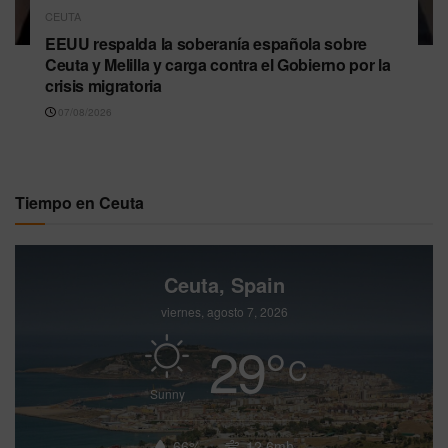
CEUTA
EEUU respalda la soberanía española sobre
Ceuta y Melilla y carga contra el Gobierno por la
crisis migratoria
07/08/2026
Tiempo en Ceuta
Ceuta, Spain
viernes, agosto 7, 2026
29
°
C
Sunny
66%
12.6mh