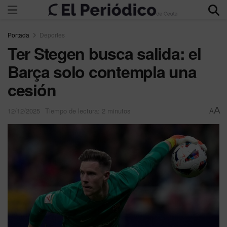
Portada
Deportes
Ter Stegen busca salida: el
Barça solo contempla una
cesión
A
12/12/2025
Tiempo de lectura: 2 minutos
A