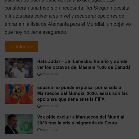
consideran una inversión necesaria: Ter Stegen necesita
minutos para volver a su nivel y recuperar opciones de
entrar en la lista de Alemania para el Mundial, un objetivo
que hoy no tiene asegurado.
Te interesa
Rafa Jódar – Jiri Lehecka: horario y dónde
ver los octavos del Masters 1000 de Canadá
07/08/2026
España no puede expulsar por sí sola a
Marruecos del Mundial 2030: estas son las
opciones que tiene ante la FIFA
07/08/2026
Vox pide excluir a Marruecos del Mundial
2030 tras la crisis migratoria de Ceuta
06/08/2026