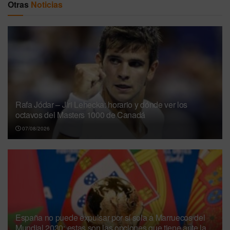
Otras
Noticias
Rafa Jódar – Jiri Lehecka: horario y dónde ver los
octavos del Masters 1000 de Canadá
07/08/2026
España no puede expulsar por sí sola a Marruecos del
Mundial 2030: estas son las opciones que tiene ante la