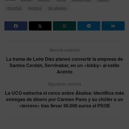
mundial
portero
ter stegen
Noticia anterior
La trama de Leire Díez planeó convertir la empresa de
Santos Cerdán, Servinabar, en un «lobby» al estilo
Acento
Siguiente noticia
La UCO estrecha el cerco sobre Ábalos: Identifica más
entregas de dinero por Carmen Pano y su chófer a un
«tercero» tras llevar 90.000 euros al PSOE