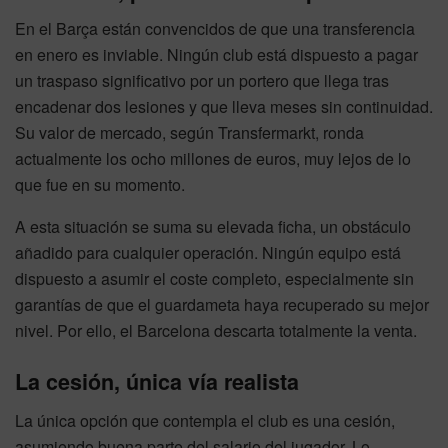
En el Barça están convencidos de que una transferencia
en enero es inviable. Ningún club está dispuesto a pagar
un traspaso significativo por un portero que llega tras
encadenar dos lesiones y que lleva meses sin continuidad.
Su valor de mercado, según Transfermarkt, ronda
actualmente los ocho millones de euros, muy lejos de lo
que fue en su momento.
A esta situación se suma su elevada ficha, un obstáculo
añadido para cualquier operación. Ningún equipo está
dispuesto a asumir el coste completo, especialmente sin
garantías de que el guardameta haya recuperado su mejor
nivel. Por ello, el Barcelona descarta totalmente la venta.
La cesión, única vía realista
La única opción que contempla el club es una cesión,
asumiendo buena parte del salario del jugador. Lo