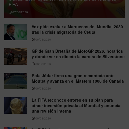
FIFA
07/08/2026
Vox pide excluir a Marruecos del Mundial 2030
tras la crisis migratoria de Ceuta
06/08/2026
GP de Gran Bretaña de MotoGP 2026: horarios
y dónde ver en directo la carrera de Silverstone
06/08/2026
Rafa Jódar firma una gran remontada ante
Moutet y avanza en el Masters 1000 de Canadá
06/08/2026
La FIFA reconoce errores en su plan para
atraer inversión privada al Mundial y anuncia
una revisión interna
06/08/2026