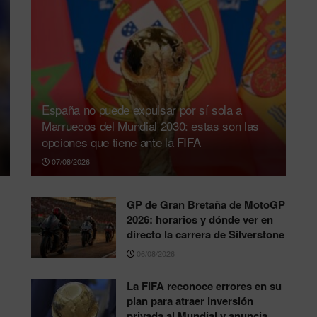
España no puede expulsar por sí sola a
Marruecos del Mundial 2030: estas son las
opciones que tiene ante la FIFA
07/08/2026
GP de Gran Bretaña de MotoGP
2026: horarios y dónde ver en
directo la carrera de Silverstone
06/08/2026
La FIFA reconoce errores en su
plan para atraer inversión
privada al Mundial y anuncia