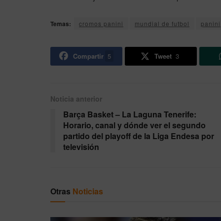
Temas:
cromos panini
mundial de futbol
panini
Compartir
5
Tweet
3
Noticia anterior
Barça Basket – La Laguna Tenerife:
Horario, canal y dónde ver el segundo
partido del playoff de la Liga Endesa por
televisión
Otras
Noticias