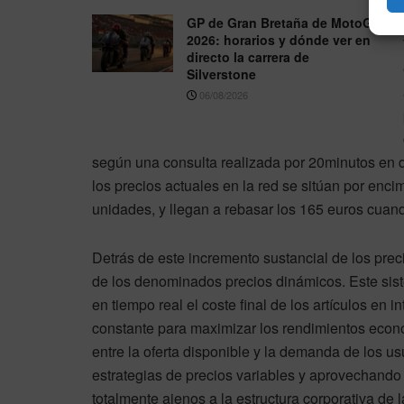
GP de Gran Bretaña de MotoGP
2026: horarios y dónde ver en
directo la carrera de
Silverstone
06/08/2026
según una consulta realizada por 20minutos en d
los precios actuales en la red se sitúan por enc
unidades, y llegan a rebasar los 165 euros cuand
Detrás de este incremento sustancial de los prec
de los denominados precios dinámicos. Este siste
en tiempo real el coste final de los artículos en
constante para maximizar los rendimientos econ
entre la oferta disponible y la demanda de los u
estrategias de precios variables y aprovechando
totalmente ajenos a la estructura corporativa de l