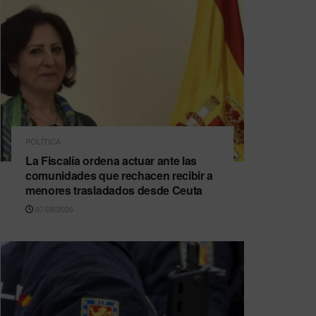
POLÍTICA
La Fiscalía ordena actuar ante las
comunidades que rechacen recibir a
menores trasladados desde Ceuta
07/08/2026