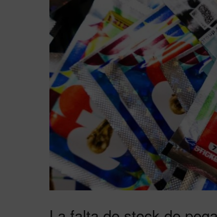
La falta de stock de pega