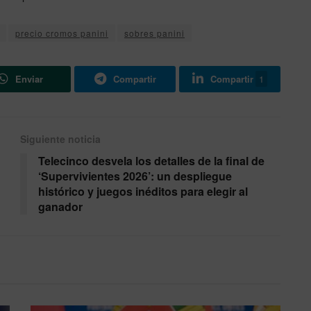
precio cromos panini
sobres panini
Enviar
Compartir
Compartir
1
Siguiente noticia
Telecinco desvela los detalles de la final de
‘Supervivientes 2026’: un despliegue
histórico y juegos inéditos para elegir al
ganador