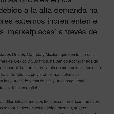
 debido a la alta demanda ha
ores externos incrementen el
s ‘marketplaces’ a través de
Estados Unidos, Canadá y México, que comienza este
iones de México y Sudáfrica, ha venido acompañada de
español. La tradicional venta de cromos oficiales de la
a superado las previsiones más optimistas,
 los puntos de venta físicos y un consiguiente
 distribución digital.
do a diferentes comercios locales se han encontrado con
los responsables de los establecimientos, quienes