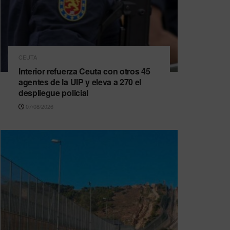
CEUTA
Interior refuerza Ceuta con otros 45
agentes de la UIP y eleva a 270 el
despliegue policial
07/08/2026