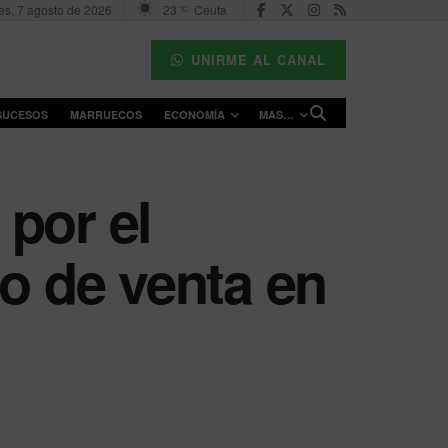
es, 7 agosto de 2026
23
Ceuta
°C
UNIRME AL CANAL
SUCESOS
MARRUECOS
ECONOMÍA
MAS…
por el
io de venta en