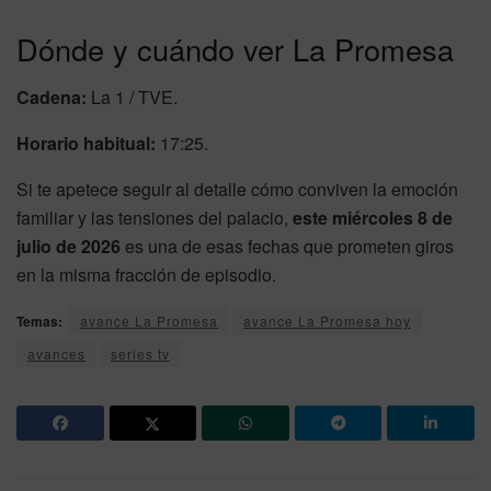
Dónde y cuándo ver La Promesa
Cadena:
La 1 / TVE.
Horario habitual:
17:25.
Si te apetece seguir al detalle cómo conviven la emoción
familiar y las tensiones del palacio,
este miércoles 8 de
julio de 2026
es una de esas fechas que prometen giros
en la misma fracción de episodio.
Temas:
avance La Promesa
avance La Promesa hoy
avances
series tv