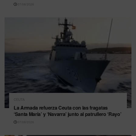
07/08/2026
CEUTA
La Armada refuerza Ceuta con las fragatas
‘Santa María’ y ‘Navarra’ junto al patrullero ‘Rayo’
07/08/2026