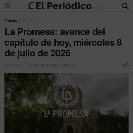
Portada
Sociedad
La Promesa: avance del
capítulo de hoy, miércoles 8
de julio de 2026
A
08/07/2026
Tiempo de lectura: 2 minutos
A