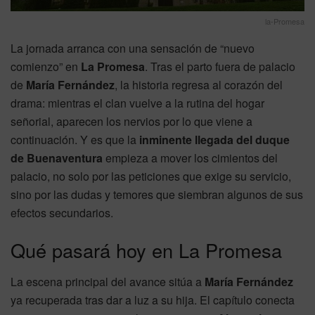
la-Promesa
La jornada arranca con una sensación de “nuevo
comienzo” en
La Promesa
. Tras el parto fuera de palacio
de
María Fernández
, la historia regresa al corazón del
drama: mientras el clan vuelve a la rutina del hogar
señorial, aparecen los nervios por lo que viene a
continuación. Y es que la
inminente llegada del duque
de Buenaventura
empieza a mover los cimientos del
palacio, no solo por las peticiones que exige su servicio,
sino por las dudas y temores que siembran algunos de sus
efectos secundarios.
Qué pasará hoy en La Promesa
La escena principal del avance sitúa a
María Fernández
ya recuperada tras dar a luz a su hija. El capítulo conecta