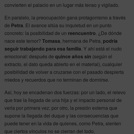
convierten el palacio en un lugar más tenso y vigilado.
En paralelo, la preocupación gana protagonismo a través
de
Petra
. El avance sitúa su inquietud en un punto
concreto: la posibilidad de un
reencuentro
. ¿De dónde
nace este temor?
Tomasa
, hermana de Petra,
podría
seguir trabajando para esa familia
. Y ahí está el nudo
emocional: después de
quince años sin
(según el
extracto, el dato queda abierto en el material), cualquier
posibilidad de volver a cruzarse con el pasado despierta
miedos y recuerdos que no terminan de dormirse.
Así, hoy se encadenan dos fuerzas: por un lado, el relevo
que trae la llegada de una hija y el impacto personal de
verla por primera vez; por otro, la presión externa que
supone la llegada del duque y las consecuencias que
puede tener en la vida de quienes, como Petra, sienten
que ciertos vínculos no se cierran del todo.