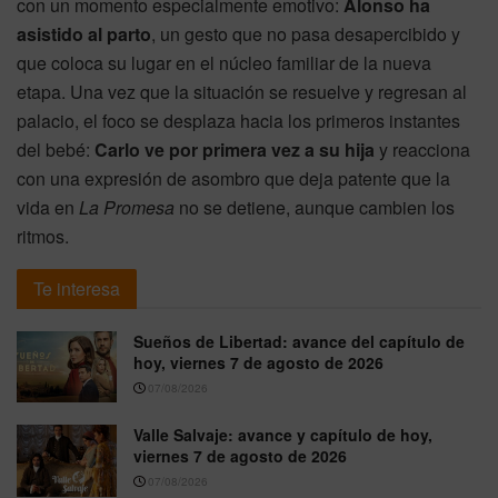
con un momento especialmente emotivo:
Alonso ha
asistido al parto
, un gesto que no pasa desapercibido y
que coloca su lugar en el núcleo familiar de la nueva
etapa. Una vez que la situación se resuelve y regresan al
palacio, el foco se desplaza hacia los primeros instantes
del bebé:
Carlo ve por primera vez a su hija
y reacciona
con una expresión de asombro que deja patente que la
vida en
La Promesa
no se detiene, aunque cambien los
ritmos.
Te interesa
Sueños de Libertad: avance del capítulo de
hoy, viernes 7 de agosto de 2026
07/08/2026
Valle Salvaje: avance y capítulo de hoy,
viernes 7 de agosto de 2026
07/08/2026