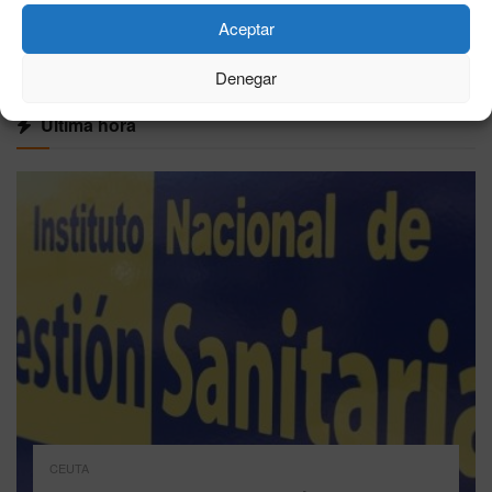
Aceptar
VER MÁS
Denegar
Última hora
CEUTA