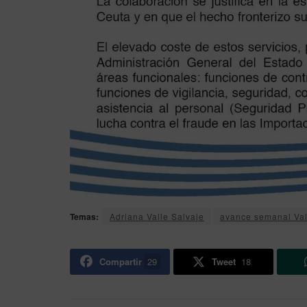
Temas:
Adriana Valle Salvaje
avance semanal Val
Compartir
29
Tweet
18