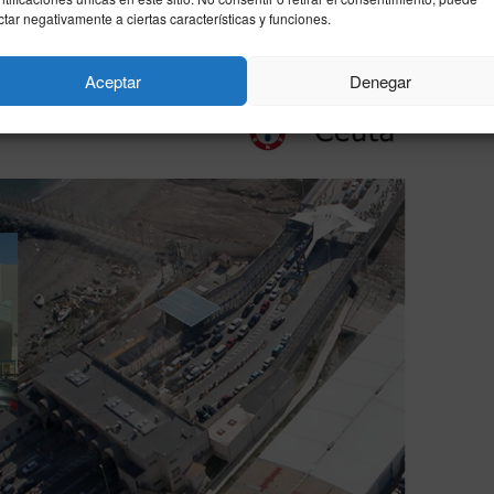
ctar negativamente a ciertas características y funciones.
Aceptar
Denegar