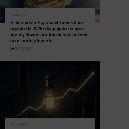
NACIONAL
El tiempo en España el jueves 6 de
agosto de 2026: despejado en gran
parte y lluvias puntuales más activas
en el norte y levante
06/08/2026
ECONOMÍA