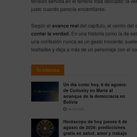
tensión servida en el terreno más delicado: la ve
justo cuando parecía encarrillarse.
Según el
avance real
del capítulo, el centro del
contar la verdad
. En una historia como la de es
una confesión nunca es un gesto inocente: suele 
lealtades y deja a más de un personaje con el c
Te interesa
Un día como hoy, 6 de agosto:
de Curiosity en Marte al
arranque de la democracia en
Bolivia
06/08/2026
Horóscopo de hoy jueves 6 de
agosto de 2026: predicciones
gratis en salud, amor y trabajo