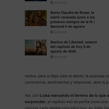
06/08/2026
Santa Claudia de Roma: la
mártir venerada junto a los
primeros testigos de la fe |
Santoral 6 de agosto
06/08/2026
Sueños de Libertad: avance
del capítulo de hoy 5 de
agosto de 2026
05/08/2026
motivo, pero sí deja claro el efecto: la sorpresa
convivencia, sentimientos y relaciones, abre la 
Así, con
Luisa marcando el terreno de lo que s
sorprender
, el capítulo 443 se perfila como un
conocer cada detalle para intuir que, en Valle Sa