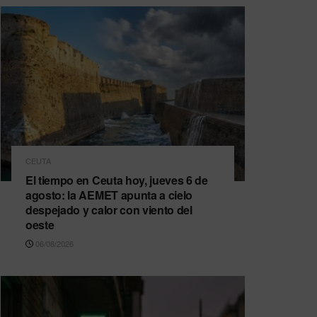
CEUTA
El tiempo en Ceuta hoy, jueves 6 de
agosto: la AEMET apunta a cielo
despejado y calor con viento del
oeste
06/08/2026