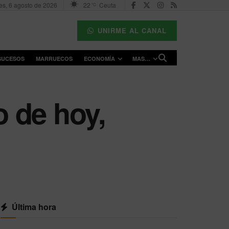
es, 6 agosto de 2026
22
Ceuta
°C
UNIRME AL CANAL
SUCESOS
MARRUECOS
ECONOMÍA
MAS…
o de hoy,
Última hora