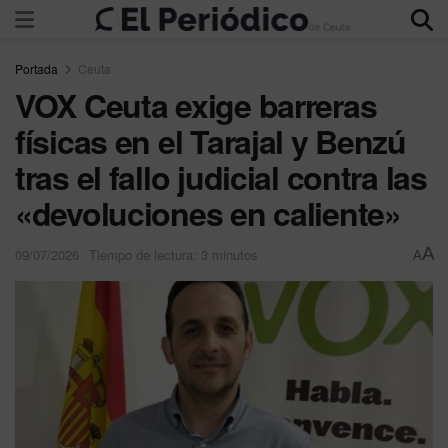
Portada
Ceuta
VOX Ceuta exige barreras
físicas en el Tarajal y Benzú
tras el fallo judicial contra las
«devoluciones en caliente»
A
09/07/2026
Tiempo de lectura: 3 minutos
A