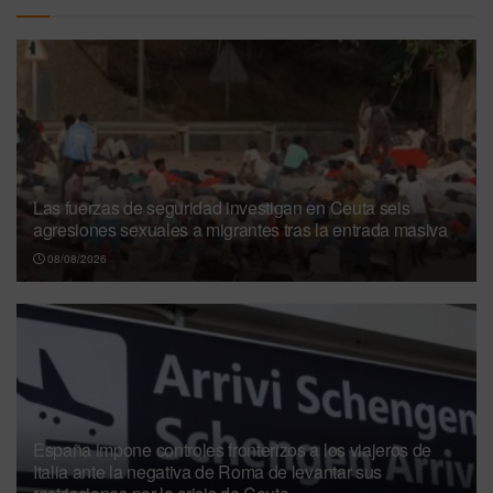
Las fuerzas de seguridad investigan en Ceuta seis
agresiones sexuales a migrantes tras la entrada masiva
08/08/2026
España impone controles fronterizos a los viajeros de
Italia ante la negativa de Roma de levantar sus