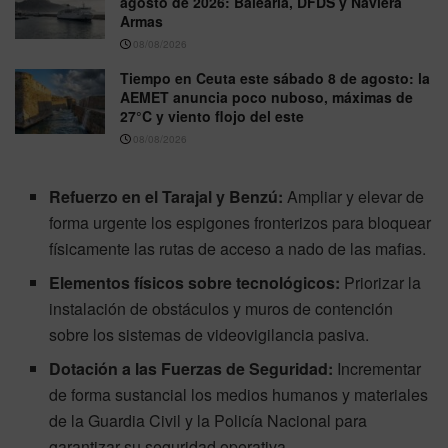
agosto de 2026: Baleària, DFDS y Naviera
Armas
08/08/2026
Tiempo en Ceuta este sábado 8 de agosto: la
AEMET anuncia poco nuboso, máximas de
27°C y viento flojo del este
08/08/2026
Refuerzo en el Tarajal y Benzú:
Ampliar y elevar de
forma urgente los espigones fronterizos para bloquear
físicamente las rutas de acceso a nado de las mafias.
Elementos físicos sobre tecnológicos:
Priorizar la
instalación de obstáculos y muros de contención
sobre los sistemas de videovigilancia pasiva.
Dotación a las Fuerzas de Seguridad:
Incrementar
de forma sustancial los medios humanos y materiales
de la Guardia Civil y la Policía Nacional para
garantizar su seguridad operativa.