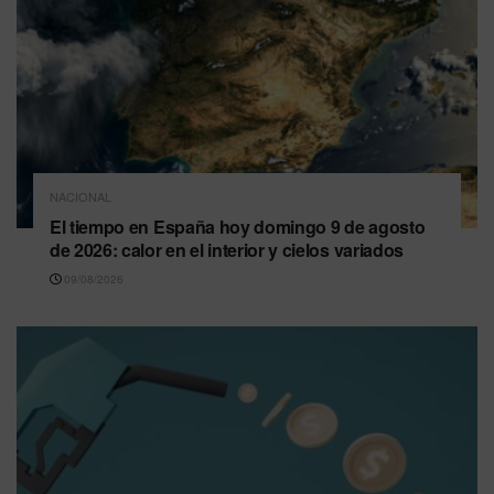
NACIONAL
El tiempo en España hoy domingo 9 de agosto
de 2026: calor en el interior y cielos variados
09/08/2026