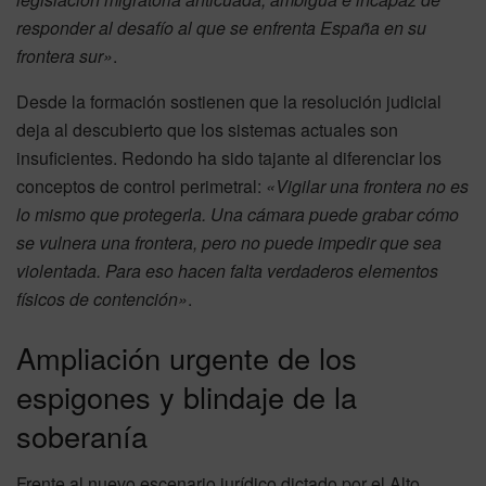
responder al desafío al que se enfrenta España en su
frontera sur»
.
Desde la formación sostienen que la resolución judicial
deja al descubierto que los sistemas actuales son
insuficientes. Redondo ha sido tajante al diferenciar los
conceptos de control perimetral:
«Vigilar una frontera no es
lo mismo que protegerla. Una cámara puede grabar cómo
se vulnera una frontera, pero no puede impedir que sea
violentada. Para eso hacen falta verdaderos elementos
físicos de contención»
.
Ampliación urgente de los
espigones y blindaje de la
soberanía
Frente al nuevo escenario jurídico dictado por el Alto