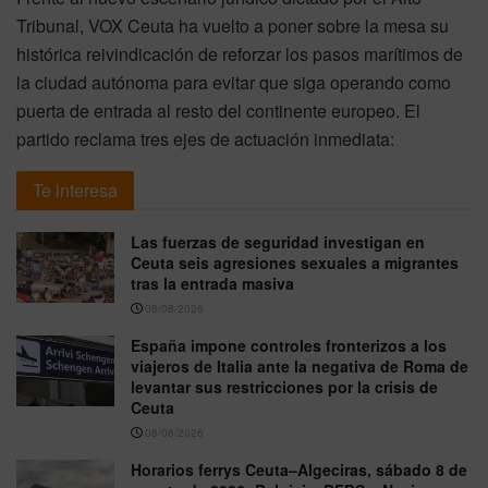
Tribunal, VOX Ceuta ha vuelto a poner sobre la mesa su
histórica reivindicación de reforzar los pasos marítimos de
la ciudad autónoma para evitar que siga operando como
puerta de entrada al resto del continente europeo. El
partido reclama tres ejes de actuación inmediata:
Te interesa
Las fuerzas de seguridad investigan en
Ceuta seis agresiones sexuales a migrantes
tras la entrada masiva
08/08/2026
España impone controles fronterizos a los
viajeros de Italia ante la negativa de Roma de
levantar sus restricciones por la crisis de
Ceuta
08/08/2026
Horarios ferrys Ceuta–Algeciras, sábado 8 de