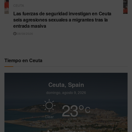
CEUTA
Las fuerzas de seguridad investigan en Ceuta
seis agresiones sexuales a migrantes tras la
entrada masiva
08/08/2026
Tiempo en Ceuta
Ceuta, Spain
domingo, agosto 9, 2026
23
°
C
Clear