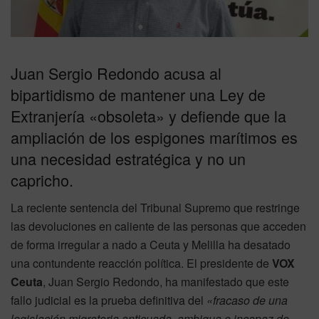
Juan Sergio Redondo acusa al
bipartidismo de mantener una Ley de
Extranjería «obsoleta» y defiende que la
ampliación de los espigones marítimos es
una necesidad estratégica y no un
capricho.
La reciente sentencia del Tribunal Supremo que restringe
las devoluciones en caliente de las personas que acceden
de forma irregular a nado a Ceuta y Melilla ha desatado
una contundente reacción política. El presidente de
VOX
Ceuta
, Juan Sergio Redondo, ha manifestado que este
fallo judicial es la prueba definitiva del
«fracaso de una
legislación migratoria anticuada, ambigua e incapaz de