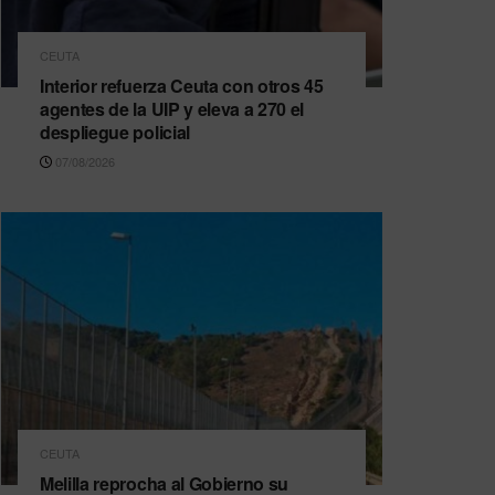
CEUTA
Interior refuerza Ceuta con otros 45
agentes de la UIP y eleva a 270 el
despliegue policial
07/08/2026
CEUTA
Melilla reprocha al Gobierno su