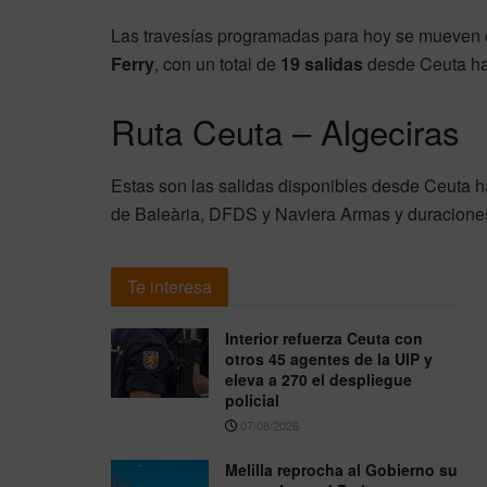
Las travesías programadas para hoy se mueven 
Ferry
, con un total de
19 salidas
desde Ceuta ha
Ruta Ceuta – Algeciras
Estas son las salidas disponibles desde Ceuta hac
de Baleària, DFDS y Naviera Armas y duraciones
Te interesa
Interior refuerza Ceuta con
otros 45 agentes de la UIP y
eleva a 270 el despliegue
policial
07/08/2026
Melilla reprocha al Gobierno su