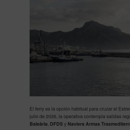
El ferry es la opción habitual para cruzar el Est
julio de 2026, la operativa contempla salidas reg
Baleària
,
DFDS
y
Naviera Armas Trasmediter