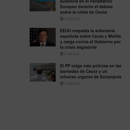
ausencia en el Parlamento
Europeo durante el debate
sobre la crisis de Ceuta
07/08/2026
EEUU respalda la soberanía
española sobre Ceuta y Melilla
y carga contra el Gobierno por
la crisis migratoria
07/08/2026
El PP exige más policías en las
barriadas de Ceuta y un
refuerzo urgente de Extranjería
07/08/2026