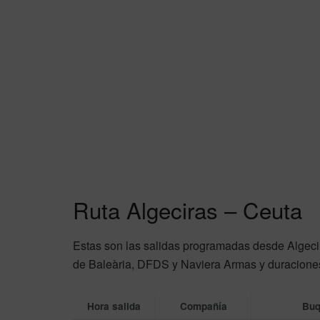
Ruta Algeciras – Ceuta
Estas son las salidas programadas desde Algecir
de Baleària, DFDS y Naviera Armas y duraciones
Hora salida
Compañía
Bu