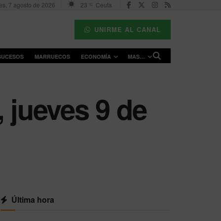
es, 7 agosto de 2026
23
Ceuta
°C
UNIRME AL CANAL
SUCESOS
MARRUECOS
ECONOMÍA
MAS…
 jueves 9 de
Última hora