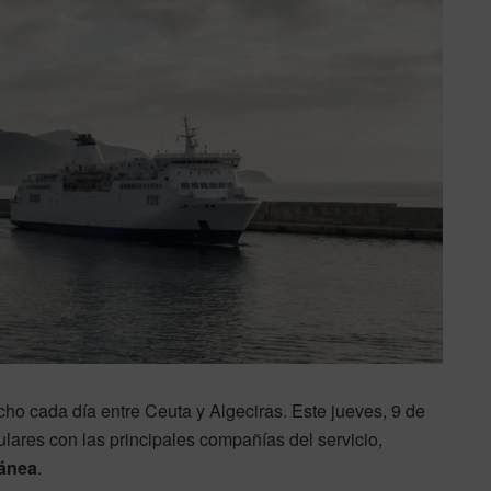
recho cada día entre Ceuta y Algeciras. Este jueves, 9 de
ulares con las principales compañías del servicio,
ránea
.