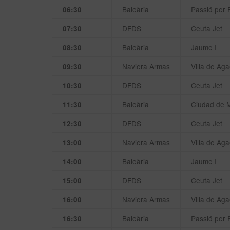
Baleària
Passió per 
06:30
DFDS
Ceuta Jet
07:30
Baleària
Jaume I
08:30
Naviera Armas
Villa de Aga
09:30
DFDS
Ceuta Jet
10:30
Baleària
Ciudad de 
11:30
DFDS
Ceuta Jet
12:30
Naviera Armas
Villa de Aga
13:00
Baleària
Jaume I
14:00
DFDS
Ceuta Jet
15:00
Naviera Armas
Villa de Aga
16:00
Baleària
Passió per 
16:30