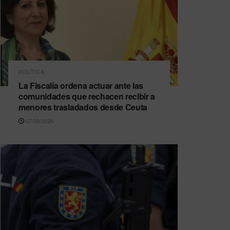
POLÍTICA
La Fiscalía ordena actuar ante las
comunidades que rechacen recibir a
menores trasladados desde Ceuta
07/08/2026