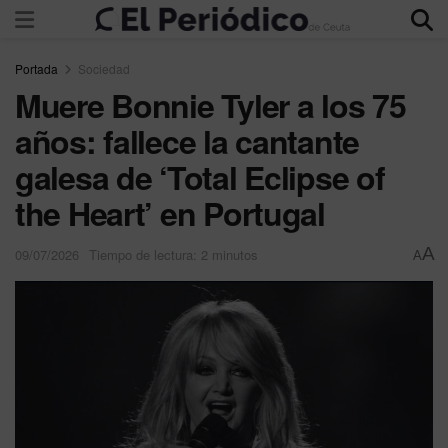
Portada
Sociedad
Muere Bonnie Tyler a los 75
años: fallece la cantante
galesa de ‘Total Eclipse of
the Heart’ en Portugal
A
09/07/2026
Tiempo de lectura: 2 minutos
A