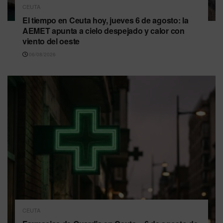
CEUTA
El tiempo en Ceuta hoy, jueves 6 de agosto: la
AEMET apunta a cielo despejado y calor con
viento del oeste
06/08/2026
CEUTA