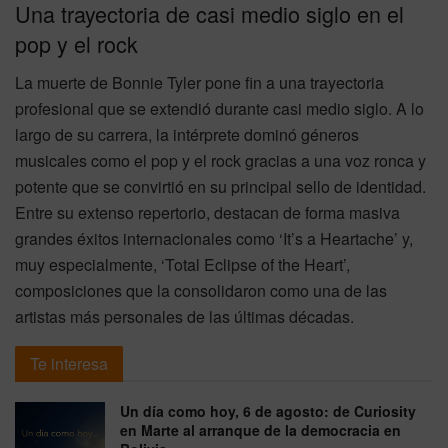
Una trayectoria de casi medio siglo en el
pop y el rock
La muerte de Bonnie Tyler pone fin a una trayectoria
profesional que se extendió durante casi medio siglo. A lo
largo de su carrera, la intérprete dominó géneros
musicales como el pop y el rock gracias a una voz ronca y
potente que se convirtió en su principal sello de identidad.
Entre su extenso repertorio, destacan de forma masiva
grandes éxitos internacionales como ‘It’s a Heartache’ y,
muy especialmente, ‘Total Eclipse of the Heart’,
composiciones que la consolidaron como una de las
artistas más personales de las últimas décadas.
Te interesa
Un día como hoy, 6 de agosto: de Curiosity
en Marte al arranque de la democracia en