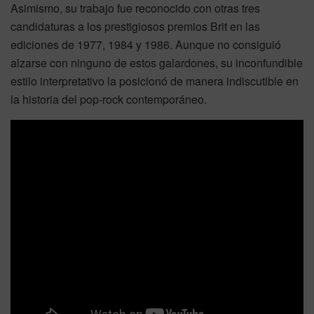
Asimismo, su trabajo fue reconocido con otras tres
candidaturas a los prestigiosos premios Brit en las
ediciones de 1977, 1984 y 1986. Aunque no consiguió
alzarse con ninguno de estos galardones, su inconfundible
estilo interpretativo la posicionó de manera indiscutible en
la historia del pop-rock contemporáneo.