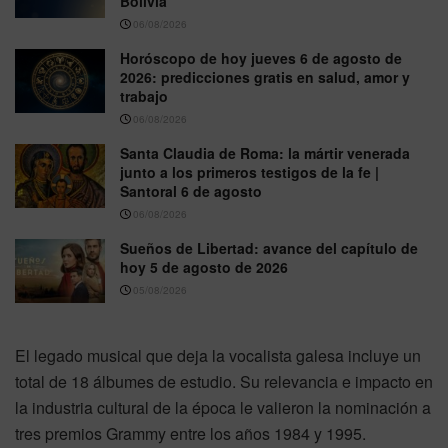
Bolivia
06/08/2026
Horóscopo de hoy jueves 6 de agosto de
2026: predicciones gratis en salud, amor y
trabajo
06/08/2026
Santa Claudia de Roma: la mártir venerada
junto a los primeros testigos de la fe |
Santoral 6 de agosto
06/08/2026
Sueños de Libertad: avance del capítulo de
hoy 5 de agosto de 2026
05/08/2026
El legado musical que deja la vocalista galesa incluye un
total de 18 álbumes de estudio. Su relevancia e impacto en
la industria cultural de la época le valieron la nominación a
tres premios Grammy entre los años 1984 y 1995.