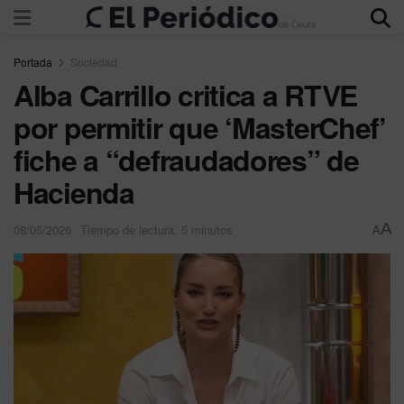
Portada
Sociedad
Alba Carrillo critica a RTVE
por permitir que ‘MasterChef’
fiche a “defraudadores” de
Hacienda
A
08/05/2026
Tiempo de lectura: 5 minutos
A