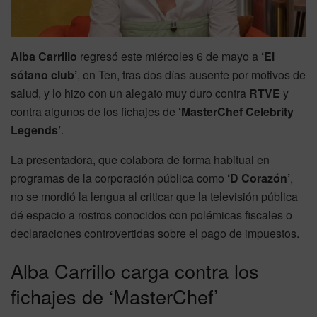
Alba Carrillo
regresó este miércoles 6 de mayo a
‘El
sótano club’
, en Ten, tras dos días ausente por motivos de
salud, y lo hizo con un alegato muy duro contra
RTVE
y
contra algunos de los fichajes de
‘MasterChef Celebrity
Legends’
.
La presentadora, que colabora de forma habitual en
programas de la corporación pública como
‘D Corazón’
,
no se mordió la lengua al criticar que la televisión pública
dé espacio a rostros conocidos con polémicas fiscales o
declaraciones controvertidas sobre el pago de impuestos.
Alba Carrillo carga contra los
fichajes de ‘MasterChef’