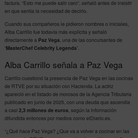
factura. “Esto me puede salir caro”, señaló antes de insistir
en que sentía la necesidad de decirlo.
Cuando sus compañeros le pidieron nombres o iniciales,
Alba Carrillo fue todavía más explícita y señaló
directamente a
Paz Vega
, una de las concursantes de
‘MasterChef Celebrity Legends’
.
Alba Carrillo señala a Paz Vega
Carrillo cuestionó la presencia de Paz Vega en las cocinas
de RTVE por su situación con Hacienda. La actriz
apareció en el listado de morosos de la Agencia Tributaria
publicado en junio de 2025, con una deuda que ascendía
a casi
2,3 millones de euros
, según la información
difundida entonces por medios como elDiario.es.
“¿Qué hace Paz Vega? ¿Que va a volver a cocinar en las