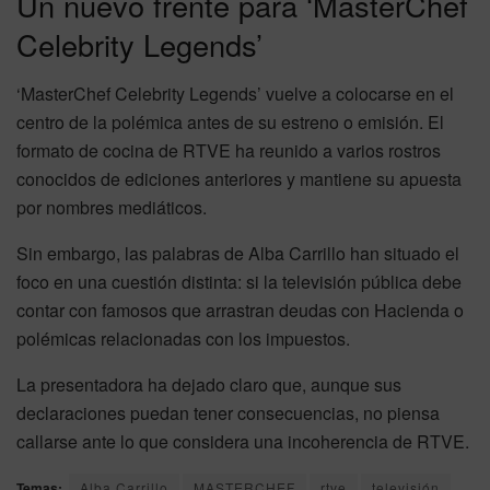
Un nuevo frente para ‘MasterChef
Celebrity Legends’
‘MasterChef Celebrity Legends’ vuelve a colocarse en el
centro de la polémica antes de su estreno o emisión. El
formato de cocina de RTVE ha reunido a varios rostros
conocidos de ediciones anteriores y mantiene su apuesta
por nombres mediáticos.
Sin embargo, las palabras de Alba Carrillo han situado el
foco en una cuestión distinta: si la televisión pública debe
contar con famosos que arrastran deudas con Hacienda o
polémicas relacionadas con los impuestos.
La presentadora ha dejado claro que, aunque sus
declaraciones puedan tener consecuencias, no piensa
callarse ante lo que considera una incoherencia de RTVE.
Temas:
Alba Carrillo
MASTERCHEF
rtve
televisión