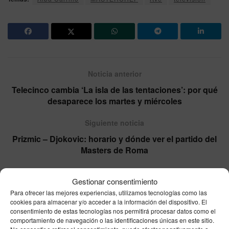
Noticia anterior
Telecinco cambia ‘La isla de las tentaciones’: por qué
desaparece los martes y miércoles
Siguiente noticia
Prizmic – Djokovic: horario y dónde ver el partido del
Masters de Roma
Gestionar consentimiento
Para ofrecer las mejores experiencias, utilizamos tecnologías como las
Otras
Noticias
cookies para almacenar y/o acceder a la información del dispositivo. El
consentimiento de estas tecnologías nos permitirá procesar datos como el
comportamiento de navegación o las identificaciones únicas en este sitio.