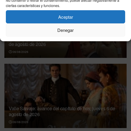
No consentir o retirar el consentimiento, puede afectar negativamente a
ciertas características y funciones.
Aceptar
Denegar
Sueños de Libertad: avance del capítulo de hoy, jueves 6
de agosto de 2026
06/08/2026
Valle Salvaje: avance del capítulo de hoy, jueves 6 de
agosto de 2026
06/08/2026