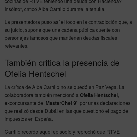
cocinas de RTVE teniendo una deuda con Hacienda?
Insólito”, criticó Alba Carrillo durante la tertulia.
La presentadora puso así el foco en la contradicción que, a
su juicio, supone que una cadena pública cuente con
personajes famosos que mantienen deudas fiscales
relevantes.
También critica la presencia de
Ofelia Hentschel
La crítica de Alba Carrillo no se quedó en Paz Vega. La
colaboradora también mencionó a
Ofelia Hentschel
,
exconcursante de
‘MasterChef 9’
, por unas declaraciones
que realizó desde Dubái en las que cuestionó el pago de
impuestos en España.
Carrillo recordó aquel episodio y reprochó que RTVE