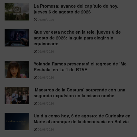
La Promesa: avance del capítulo de hoy,
jueves 6 de agosto de 2026
06/08/2026
Que ver esta noche en la tele, jueves 6 de
agosto de 2026: la guía para elegir sin
equivocarte
06/08/2026
Yolanda Ramos presentará el regreso de ‘Me
Resbala’ en La 1 de RTVE
06/08/2026
‘Maestros de la Costura’ sorprende con una
segunda expulsión en la misma noche
06/08/2026
Un día como hoy, 6 de agosto: de Curiosity en
Marte al arranque de la democracia en Bolivia
06/08/2026