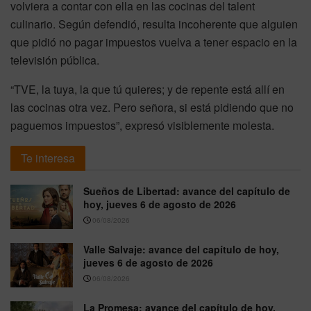
volviera a contar con ella en las cocinas del talent
culinario. Según defendió, resulta incoherente que alguien
que pidió no pagar impuestos vuelva a tener espacio en la
televisión pública.
“TVE, la tuya, la que tú quieres; y de repente está allí en
las cocinas otra vez. Pero señora, si está pidiendo que no
paguemos impuestos”, expresó visiblemente molesta.
Te interesa
Sueños de Libertad: avance del capítulo de
hoy, jueves 6 de agosto de 2026
06/08/2026
Valle Salvaje: avance del capítulo de hoy,
jueves 6 de agosto de 2026
06/08/2026
La Promesa: avance del capítulo de hoy,