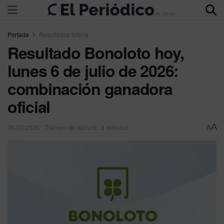
Portada
Resultados loteria
Resultado Bonoloto hoy,
lunes 6 de julio de 2026:
combinación ganadora
oficial
A
06/07/2026
Tiempo de lectura: 3 minutos
A