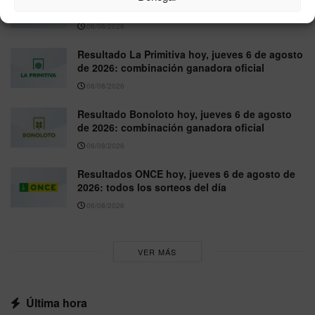
agosto de 2026: números premiados
06/08/2026
Resultado La Primitiva hoy, jueves 6 de agosto
de 2026: combinación ganadora oficial
06/08/2026
Resultado Bonoloto hoy, jueves 6 de agosto
de 2026: combinación ganadora oficial
06/08/2026
Resultados ONCE hoy, jueves 6 de agosto de
2026: todos los sorteos del día
06/08/2026
VER MÁS
Última hora