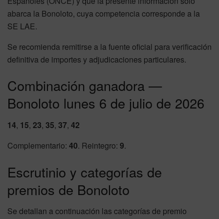
Españoles (ONCE) y que la presente información solo
abarca la Bonoloto, cuya competencia corresponde a la
SE LAE.
Se recomienda remitirse a la fuente oficial para verificación
definitiva de importes y adjudicaciones particulares.
Combinación ganadora —
Bonoloto lunes 6 de julio de 2026
14
,
15
,
23
,
35
,
37
,
42
Complementario:
40
. Reintegro:
9
.
Escrutinio y categorías de
premios de Bonoloto
Se detallan a continuación las categorías de premio