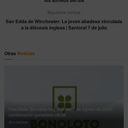
los sorteos del día
Siguiente noticia
San Edda de Winchester: La joven abadesa vinculada
a la diócesis inglesa | Santoral 7 de julio
Otras
Noticias
Resultado Bonoloto hoy, viernes 7 de agosto de 2026:
combinación ganadora oficial
07/08/2026