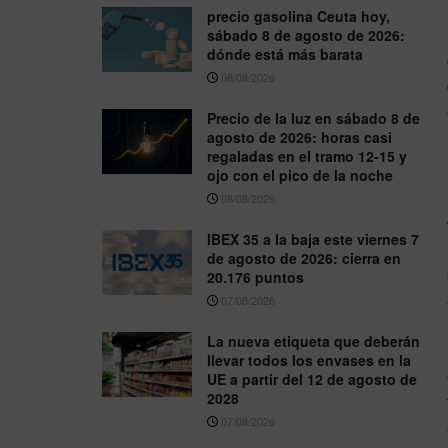
precio gasolina Ceuta hoy,
sábado 8 de agosto de 2026:
dónde está más barata
08/08/2026
Precio de la luz en sábado 8 de
agosto de 2026: horas casi
regaladas en el tramo 12-15 y
ojo con el pico de la noche
08/08/2026
IBEX 35 a la baja este viernes 7
de agosto de 2026: cierra en
20.176 puntos
07/08/2026
La nueva etiqueta que deberán
llevar todos los envases en la
UE a partir del 12 de agosto de
2028
07/08/2026