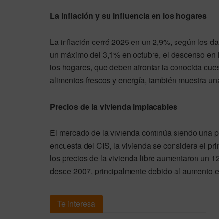
La inflación y su influencia en los hogares
La inflación cerró 2025 en un 2,9%, según los d
un máximo del 3,1% en octubre, el descenso en l
los hogares, que deben afrontar la conocida cues
alimentos frescos y energía, también muestra un
Precios de la vivienda implacables
El mercado de la vivienda continúa siendo una p
encuesta del CIS, la vivienda se considera el pri
los precios de la vivienda libre aumentaron un 
desde 2007, principalmente debido al aumento 
Te interesa