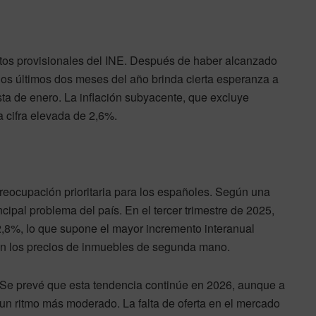
atos provisionales del INE. Después de haber alcanzado
os últimos dos meses del año brinda cierta esperanza a
ta de enero. La inflación subyacente, que excluye
a cifra elevada de 2,6%.
reocupación prioritaria para los españoles. Según una
ncipal problema del país. En el tercer trimestre de 2025,
12,8%, lo que supone el mayor incremento interanual
en los precios de inmuebles de segunda mano.
Se prevé que esta tendencia continúe en 2026, aunque a
un ritmo más moderado. La falta de oferta en el mercado