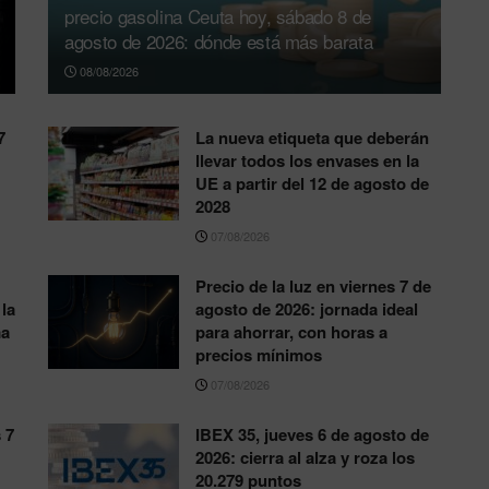
precio gasolina Ceuta hoy, sábado 8 de
agosto de 2026: dónde está más barata
08/08/2026
7
La nueva etiqueta que deberán
llevar todos los envases en la
UE a partir del 12 de agosto de
2028
07/08/2026
Precio de la luz en viernes 7 de
la
agosto de 2026: jornada ideal
ma
para ahorrar, con horas a
precios mínimos
07/08/2026
 7
IBEX 35, jueves 6 de agosto de
2026: cierra al alza y roza los
20.279 puntos