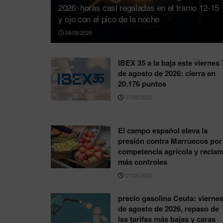
2026: horas casi regaladas en el tramo 12-15
y ojo con el pico de la noche
08/08/2026
IBEX 35 a la baja este viernes 
de agosto de 2026: cierra en
20.176 puntos
07/08/2026
El campo español eleva la
presión contra Marruecos por 
competencia agrícola y recla
más controles
07/08/2026
precio gasolina Ceuta: viernes
de agosto de 2026, repaso de
las tarifas más bajas y caras