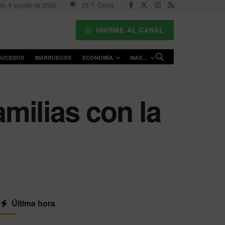
o, 8 agosto de 2026
23
Ceuta
°C
UNIRME AL CANAL
SUCESOS
MARRUECOS
ECONOMÍA
MAS…
milias con la
Última hora