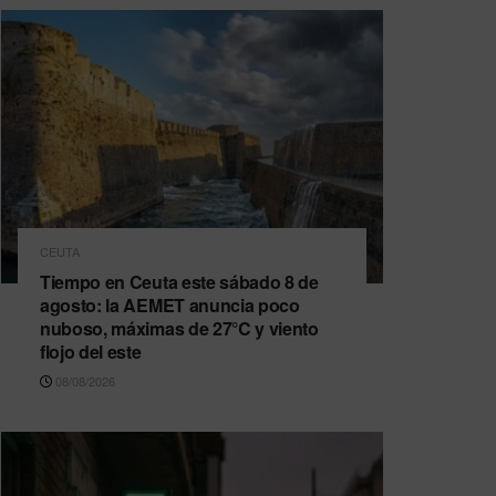
CEUTA
Tiempo en Ceuta este sábado 8 de
agosto: la AEMET anuncia poco
nuboso, máximas de 27°C y viento
flojo del este
08/08/2026