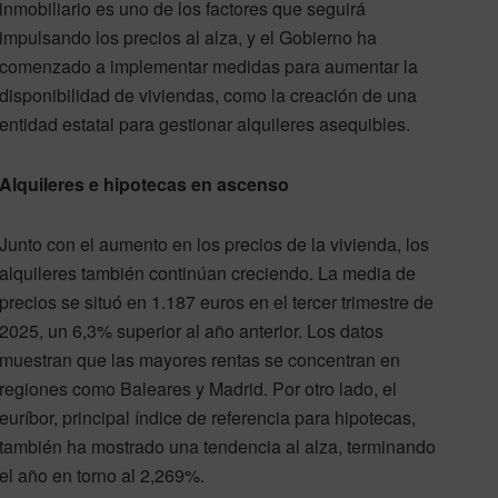
inmobiliario es uno de los factores que seguirá
impulsando los precios al alza, y el Gobierno ha
comenzado a implementar medidas para aumentar la
disponibilidad de viviendas, como la creación de una
entidad estatal para gestionar alquileres asequibles.
Alquileres e hipotecas en ascenso
Junto con el aumento en los precios de la vivienda, los
alquileres también continúan creciendo. La media de
precios se situó en 1.187 euros en el tercer trimestre de
2025, un 6,3% superior al año anterior. Los datos
muestran que las mayores rentas se concentran en
regiones como Baleares y Madrid. Por otro lado, el
euríbor, principal índice de referencia para hipotecas,
también ha mostrado una tendencia al alza, terminando
el año en torno al 2,269%.