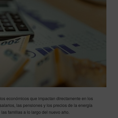
bios económicos que impactan directamente en los
alarios, las pensiones y los precios de la energía
as familias a lo largo del nuevo año.