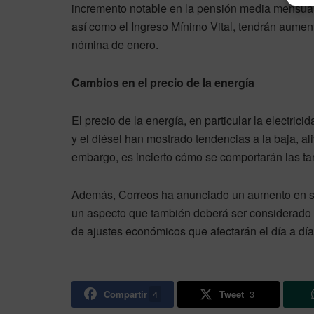
incremento notable en la pensión media mensual.
así como el Ingreso Mínimo Vital, tendrán aument
nómina de enero.
Cambios en el precio de la energía
El precio de la energía, en particular la electric
y el diésel han mostrado tendencias a la baja, a
embargo, es incierto cómo se comportarán las tar
Además, Correos ha anunciado un aumento en sus 
un aspecto que también deberá ser considerado 
de ajustes económicos que afectarán el día a dí
Compartir
4
Tweet
3