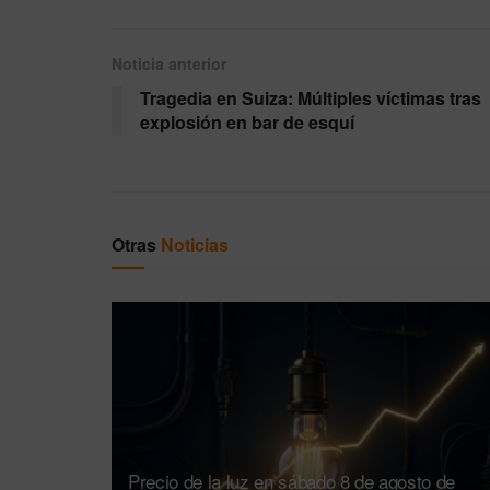
Noticia anterior
Tragedia en Suiza: Múltiples víctimas tras
explosión en bar de esquí
Otras
Noticias
Precio de la luz en sábado 8 de agosto de