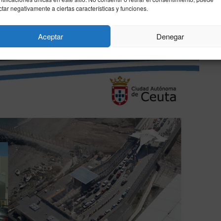
autonómicas, un rol inédito para un político que hasta
ctar negativamente a ciertas características y funciones.
Aceptar
Denegar