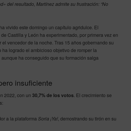
d» del resultado, Martínez admite su frustración: “No
ha vivido este domingo un capítulo agridulce. El
 de Castilla y León ha experimentado, por primera vez en
 ser el vencedor de la noche. Tras 15 años gobernando su
 ha logrado el ambicioso objetivo de romper la
, aunque ha conseguido que su formación salga
ero insuficiente
en 2022, con un
30,7% de los votos
. El crecimiento se
s:
or a la plataforma
Soria ¡Ya!
, demostrando su tirón en su