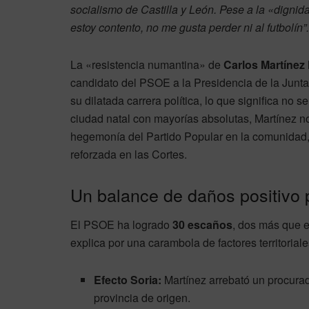
socialismo de Castilla y León. Pese a la «dignida
estoy contento, no me gusta perder ni al futbolín”.
La «resistencia numantina» de
Carlos Martínez
candidato del PSOE a la Presidencia de la Junta
su dilatada carrera política, lo que significa no
ciudad natal con mayorías absolutas, Martínez no
hegemonía del Partido Popular en la comunidad
reforzada en las Cortes.
Un balance de daños positivo p
El PSOE ha logrado
30 escaños
, dos más que 
explica por una carambola de factores territoriale
Efecto Soria:
Martínez arrebató un procurad
provincia de origen.