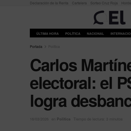
Declaración de la Renta
Cartelera
Sorteo Cruz Roja
Horó
ÚLTIMA HORA
POLÍTICA
NACIONAL
INTERNACI
Portada
Política
Carlos Martín
electoral: el
logra desbanc
16/03/2026
en
Política
Tiempo de lectura: 3 minutos