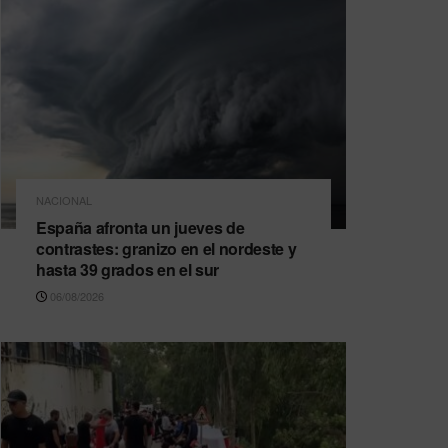
NACIONAL
España afronta un jueves de
contrastes: granizo en el nordeste y
hasta 39 grados en el sur
06/08/2026