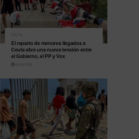
CEUTA
El reparto de menores llegados a
Ceuta abre una nueva tensión entre
el Gobierno, el PP y Vox
06/08/2026