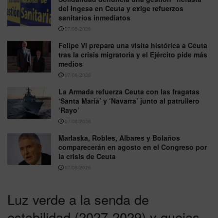
del Ingesa en Ceuta y exige refuerzos
sanitarios inmediatos
07/08/2026
Felipe VI prepara una visita histórica a Ceuta
tras la crisis migratoria y el Ejército pide más
medios
07/08/2026
La Armada refuerza Ceuta con las fragatas
‘Santa María’ y ‘Navarra’ junto al patrullero
‘Rayo’
07/08/2026
Marlaska, Robles, Albares y Bolaños
comparecerán en agosto en el Congreso por
la crisis de Ceuta
07/08/2026
Luz verde a la senda de
estabilidad (2027-2029) y quejas