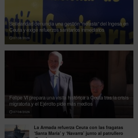
Solidaridad denuncia una gestión “nefasta” del Ingesa en
Ceuta y exige refuerzos sanitarios inmediatos
07/08/2026
Felipe VI prepara una visita histórica a Ceuta tras la crisis
migratoria y el Ejército pide más medios
07/08/2026
La Armada refuerza Ceuta con las fragatas
‘Santa María’ y ‘Navarra’ junto al patrullero