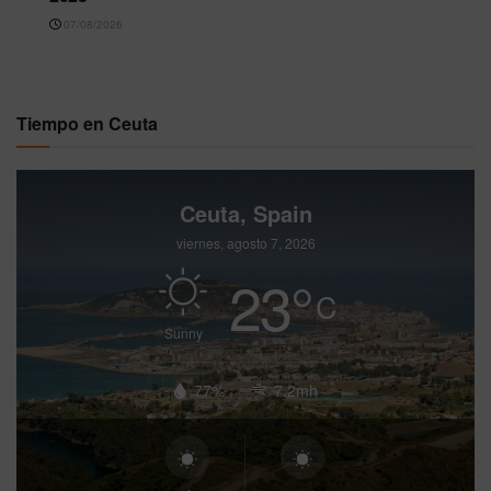
07/08/2026
Tiempo en Ceuta
Ceuta, Spain
viernes, agosto 7, 2026
23
°
C
Sunny
77%
7.2mh