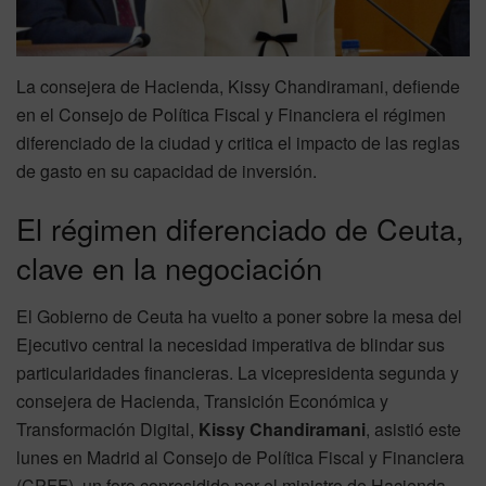
La consejera de Hacienda, Kissy Chandiramani, defiende
en el Consejo de Política Fiscal y Financiera el régimen
diferenciado de la ciudad y critica el impacto de las reglas
de gasto en su capacidad de inversión.
El régimen diferenciado de Ceuta,
clave en la negociación
El Gobierno de Ceuta ha vuelto a poner sobre la mesa del
Ejecutivo central la necesidad imperativa de blindar sus
particularidades financieras. La vicepresidenta segunda y
consejera de Hacienda, Transición Económica y
Transformación Digital,
Kissy Chandiramani
, asistió este
lunes en Madrid al Consejo de Política Fiscal y Financiera
(CPFF), un foro copresidido por el ministro de Hacienda,