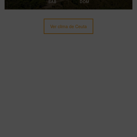
SÁB
DOM
Ver clima de Ceuta