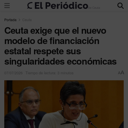
Portada
Ceuta
Ceuta exige que el nuevo
modelo de financiación
estatal respete sus
singularidades económicas
A
07/07/2026
Tiempo de lectura: 3 minutos
A