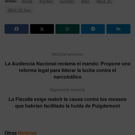
Temas:
bolsa
euribor
Euríbor
ibex
IBEX 35
IBEX 35 hoy
Noticia anterior
La Audiencia Nacional reclama el mando: Propone una
reforma legal para liderar la lucha contra el
narcotráfico
Siguiente noticia
La Fiscalía exige reabrir la causa contra los mossos
que habrían facilitado la huida de Puigdemont
Otras
Noticias