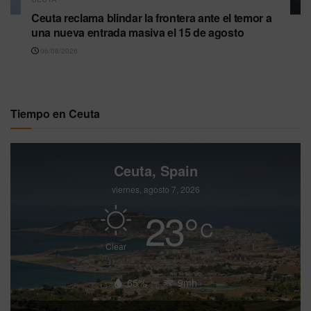
Ceuta reclama blindar la frontera ante el temor a
una nueva entrada masiva el 15 de agosto
06/08/2026
Tiempo en Ceuta
Ceuta, Spain
viernes, agosto 7, 2026
23
°
C
Clear
65%
9mh