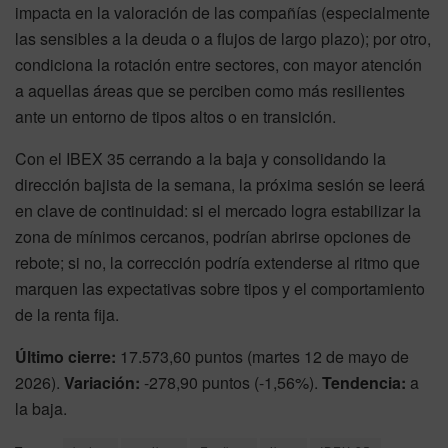
impacta en la valoración de las compañías (especialmente
las sensibles a la deuda o a flujos de largo plazo); por otro,
condiciona la rotación entre sectores, con mayor atención
a aquellas áreas que se perciben como más resilientes
ante un entorno de tipos altos o en transición.
Con el IBEX 35 cerrando a la baja y consolidando la
dirección bajista de la semana, la próxima sesión se leerá
en clave de continuidad: si el mercado logra estabilizar la
zona de mínimos cercanos, podrían abrirse opciones de
rebote; si no, la corrección podría extenderse al ritmo que
marquen las expectativas sobre tipos y el comportamiento
de la renta fija.
Último cierre:
17.573,60 puntos (martes 12 de mayo de
2026).
Variación:
-278,90 puntos (-1,56%).
Tendencia:
a
la baja.