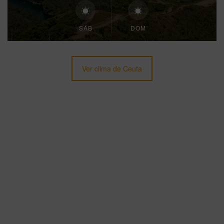
SÁB
DOM
Ver clima de Ceuta