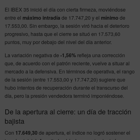
El IBEX 35 inició el día con cierta firmeza, moviéndose
entre el
máximo intradía
de 17.747,20 y el
mínimo
de
17.553,00. Sin embargo, la sesión viró hacia el deterioro
progresivo, hasta que el cierre se situó en 17.573,60
puntos, muy por debajo del nivel del día anterior.
La variación negativa de
-1,56%
refleja una corrección
que, de acuerdo con el patrón reciente, vuelve a situar al
mercado a la defensiva. En términos de operativa, el rango
de la sesión (entre 17.553,00 y 17.747,20) sugiere que
hubo intentos de recuperación durante el transcurso del
día, pero la presión vendedora terminó imponiéndose.
De la apertura al cierre: un día de tracción
bajista
Con
17.649,30
de apertura, el índice no logró sostener el