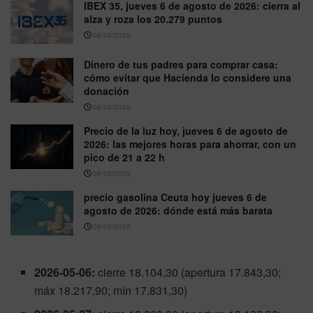
IBEX 35, jueves 6 de agosto de 2026: cierra al
alza y roza los 20.279 puntos
06/08/2026
Dinero de tus padres para comprar casa:
cómo evitar que Hacienda lo considere una
donación
06/08/2026
Precio de la luz hoy, jueves 6 de agosto de
2026: las mejores horas para ahorrar, con un
pico de 21 a 22 h
06/08/2026
precio gasolina Ceuta hoy jueves 6 de
agosto de 2026: dónde está más barata
06/08/2026
2026-05-06:
cierre 18.104,30 (apertura 17.843,30;
máx 18.217,90; mín 17.831,30)