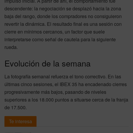
impulso inicial. A partir de ahí, el comportamiento fue
descendente: la negociación se desplazó hacia la zona
baja del rango, donde los compradores no consiguieron
revertir la dinámica. El resultado final es una sesión con
cierre en mínimos cercanos, un factor que suele
interpretarse como señal de cautela para la siguiente
rueda.
Evolución de la semana
La fotografía semanal refuerza el tono correctivo. En las
últimas cinco sesiones, el IBEX 35 ha encadenado cierres
progresivamente más bajos, pasando de niveles
superiores a los 18.000 puntos a situarse cerca de la franja
de 17.500.
Te interesa