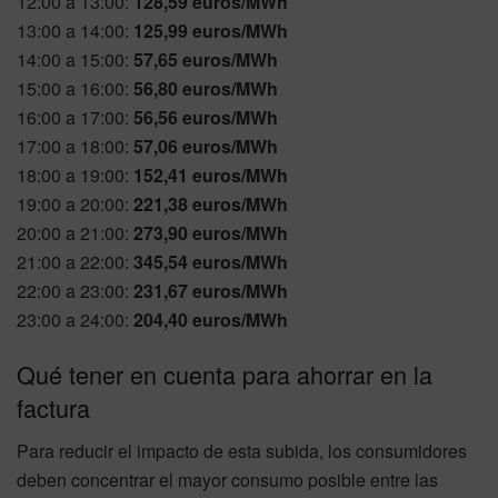
12:00 a 13:00:
128,59 euros/MWh
13:00 a 14:00:
125,99 euros/MWh
14:00 a 15:00:
57,65 euros/MWh
15:00 a 16:00:
56,80 euros/MWh
16:00 a 17:00:
56,56 euros/MWh
17:00 a 18:00:
57,06 euros/MWh
18:00 a 19:00:
152,41 euros/MWh
19:00 a 20:00:
221,38 euros/MWh
20:00 a 21:00:
273,90 euros/MWh
21:00 a 22:00:
345,54 euros/MWh
22:00 a 23:00:
231,67 euros/MWh
23:00 a 24:00:
204,40 euros/MWh
Qué tener en cuenta para ahorrar en la
factura
Para reducir el impacto de esta subida, los consumidores
deben concentrar el mayor consumo posible entre las