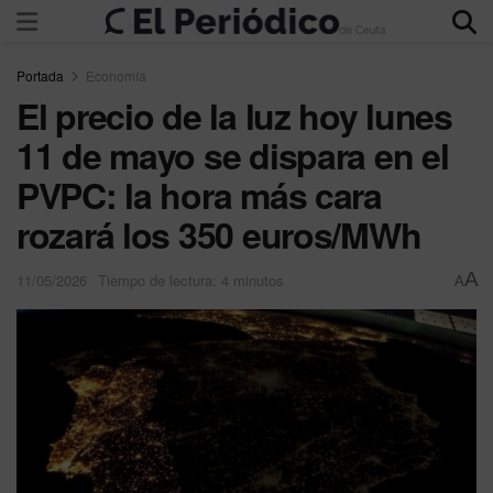
Portada
Economía
El precio de la luz hoy lunes
11 de mayo se dispara en el
PVPC: la hora más cara
rozará los 350 euros/MWh
A
11/05/2026
Tiempo de lectura: 4 minutos
A