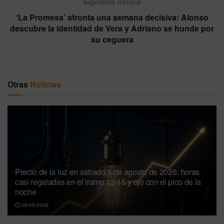
Siguiente noticia
‘La Promesa’ afronta una semana decisiva: Alonso
descubre la identidad de Vera y Adriano se hunde por
su ceguera
Otras
Noticias
Precio de la luz en sábado 8 de agosto de 2026: horas
casi regaladas en el tramo 12-15 y ojo con el pico de la
noche
08/08/2026