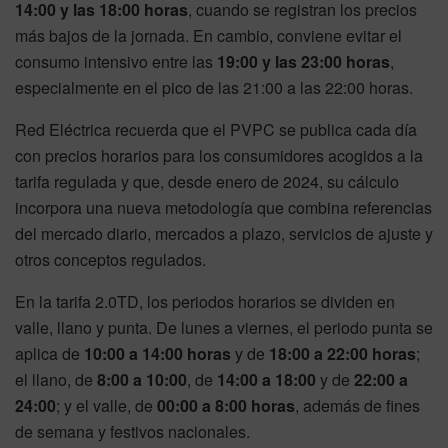
14:00 y las 18:00 horas
, cuando se registran los precios
más bajos de la jornada. En cambio, conviene evitar el
consumo intensivo entre las
19:00 y las 23:00 horas
,
especialmente en el pico de las 21:00 a las 22:00 horas.
Red Eléctrica recuerda que el PVPC se publica cada día
con precios horarios para los consumidores acogidos a la
tarifa regulada y que, desde enero de 2024, su cálculo
incorpora una nueva metodología que combina referencias
del mercado diario, mercados a plazo, servicios de ajuste y
otros conceptos regulados.
En la tarifa 2.0TD, los periodos horarios se dividen en
valle, llano y punta. De lunes a viernes, el periodo punta se
aplica de
10:00 a 14:00 horas
y de
18:00 a 22:00 horas
;
el llano, de
8:00 a 10:00
, de
14:00 a 18:00
y de
22:00 a
24:00
; y el valle, de
00:00 a 8:00 horas
, además de fines
de semana y festivos nacionales.