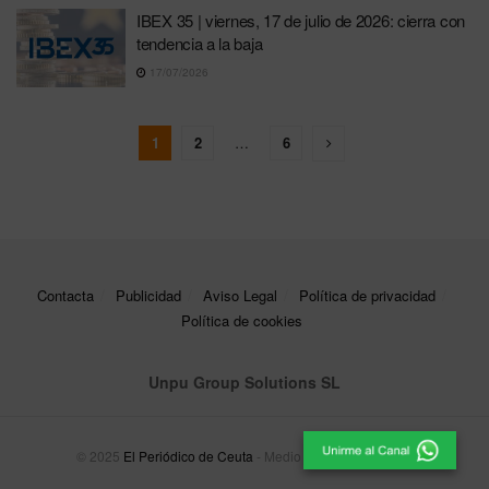
IBEX 35 | viernes, 17 de julio de 2026: cierra con
tendencia a la baja
17/07/2026
1
2
…
6
Contacta
Publicidad
Aviso Legal
Política de privacidad
Política de cookies
Unpu Group Solutions SL
© 2025
El Periódico de Ceuta
- Medio de Comunicación
.