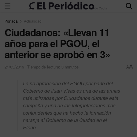
Portada
Actualidad
Ciudadanos: «Llevan 11
años para el PGOU, el
anterior se aprobó en 3»
A
21/05/2019
Tiempo de lectura: 3 minutos
A
La no aprobación del PGOU por parte del
Gobierno de Juan Vivas es una de las armas
más utilizadas por Ciudadanos durante esta
campaña y una de las interpelaciones más
contundentes que ha hecho la formación
naranja al Gobierno de la Ciudad en el
Pleno.