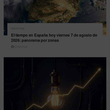
NACIONAL
El tiempo en España hoy viernes 7 de agosto de
2026: panorama por zonas
07/08/2026