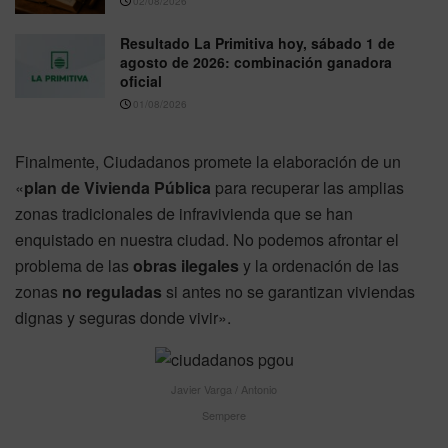
02/08/2026
Resultado La Primitiva hoy, sábado 1 de
agosto de 2026: combinación ganadora
oficial
01/08/2026
Finalmente, Ciudadanos promete la elaboración de un
«
plan de Vivienda Pública
para recuperar las amplias
zonas tradicionales de infravivienda que se han
enquistado en nuestra ciudad. No podemos afrontar el
problema de las
obras ilegales
y la ordenación de las
zonas
no reguladas
si antes no se garantizan viviendas
dignas y seguras donde vivir».
Javier Varga / Antonio
Sempere