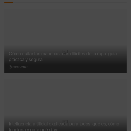
Cómo quitar las manchas más difíciles de la ropa: guía
práctica y segura
03/08/2026
Inteligencia artificial explicada para todos: qué es, cómo
funciona y para qué sirve