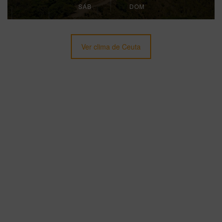
SÁB
DOM
Ver clima de Ceuta