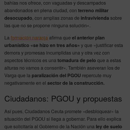
bahías nos ofrece, con vaguadas y descampados
abandonados en plena ciudad, con
terreno militar
desocupado
, con amplias zonas de
infravivienda
sobre
las que no se propone ninguna solución».
La
formación naranja
afirma que
el anterior plan
urbanístico «se hizo en tres años»
y que «justificar esta
demora y promesas incumplidas una y otra vez con
aspectos técnicos es una
tomadura de pelo
que a estas
alturas no vamos a consentir». También aseveran los de
Varga que la
paralización del PGOU
repercute muy
negativamente en el
sector de la construcción.
Ciudadanos: PGOU y propuestas
Así pues, Ciudadanos Ceuta promete «desbloquear» la
situación del PGOU si llega a gobernar. Para ello explica
que solicitaría al Gobierno de la Nación una
ley de suelo