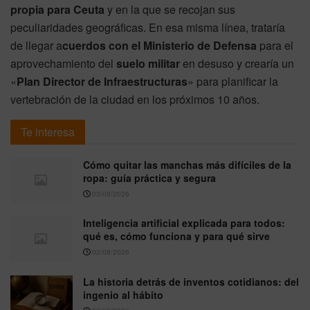
propia para Ceuta
y en la que se recojan sus
peculiaridades geográficas. En esa misma línea, trataría
de llegar a
cuerdos con el Ministerio de Defensa
para el
aprovechamiento del
suelo militar
en desuso y crearía un
«
Plan Director de Infraestructuras
» para planificar la
vertebración de la ciudad en los próximos 10 años.
Te interesa
Cómo quitar las manchas más difíciles de la
ropa: guía práctica y segura
03/08/2026
Inteligencia artificial explicada para todos:
qué es, cómo funciona y para qué sirve
02/08/2026
La historia detrás de inventos cotidianos: del
ingenio al hábito