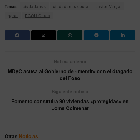
Temas:
ciudadanos
ciudadanos ceuta
Javier Varga
pgou
PGOU Ceuta
Noticia anterior
MDyC acusa al Gobierno de «mentir» con el dragado
del Foso
Siguiente noticia
Fomento construirá 90 viviendas «protegidas» en
Loma Colmenar
Otras
Noticias