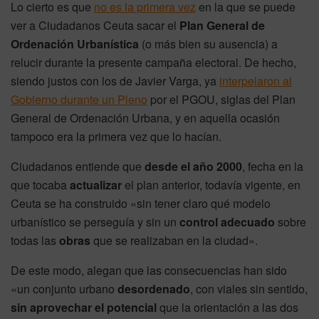
Lo cierto es que
no es la primera vez
en la que se puede
ver a Ciudadanos Ceuta sacar el
Plan General de
Ordenación Urbanística
(o más bien su ausencia) a
relucir durante la presente campaña electoral. De hecho,
siendo justos con los de Javier Varga, ya
interpelaron al
Gobierno durante un Pleno
por el PGOU, siglas del Plan
General de Ordenación Urbana, y en aquella ocasión
tampoco era la primera vez que lo hacían.
Ciudadanos entiende que
desde el año 2000
, fecha en la
que tocaba
actualizar
el plan anterior, todavía vigente, en
Ceuta se ha construido «sin tener claro qué modelo
urbanístico se perseguía y sin un
control adecuado
sobre
todas las
obras
que se realizaban en la ciudad».
De este modo, alegan que las consecuencias han sido
«un conjunto urbano
desordenado
, con viales sin sentido,
sin aprovechar el potencial
que la orientación a las dos