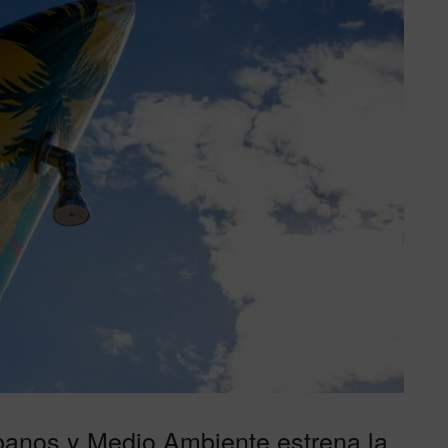
banos y Medio Ambiente estrena la