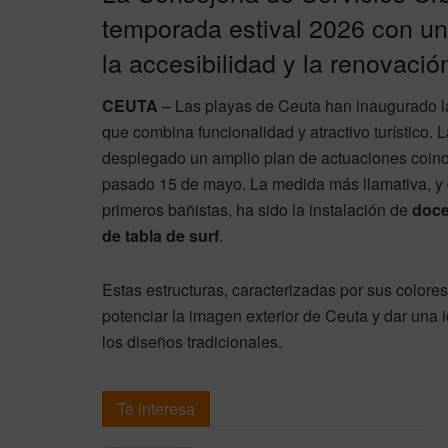
temporada estival 2026 con una
la accesibilidad y la renovación 
CEUTA
– Las playas de Ceuta han inaugurado l
que combina funcionalidad y atractivo turístico
desplegado un amplio plan de actuaciones coinci
pasado 15 de mayo. La medida más llamativa, y q
primeros bañistas, ha sido la instalación de
doce
de tabla de surf
.
Estas estructuras, caracterizadas por sus color
potenciar la imagen exterior de Ceuta y dar una 
los diseños tradicionales.
Te interesa