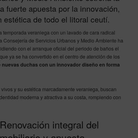
 fuerte apuesta por la innovación,
estética de todo el litoral ceutí.
a temporada veraniega con un lavado de cara radical
. La Consejería de Servicios Urbanos y Medio Ambiente ha
diendo con el arranque oficial del periodo de baños el
ue ya se ha convertido en el centro de atención de los
 nuevas duchas con un innovador diseño en forma
es vivos y su estética marcadamente veraniega, buscan
identidad moderna y atractiva a su costa, rompiendo con
Renovación integral del
mobiliario y apuesta