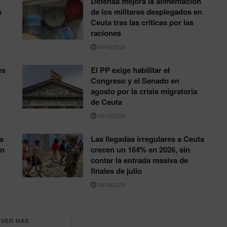
Defensa mejora la alimentación
s
de los militares desplegados en
Ceuta tras las críticas por las
raciones
06/08/2026
es
El PP exige habilitar el
Congreso y el Senado en
agosto por la crisis migratoria
de Ceuta
06/08/2026
s
Las llegadas irregulares a Ceuta
ón
crecen un 164% en 2026, sin
contar la entrada masiva de
finales de julio
06/08/2026
VER MÁS