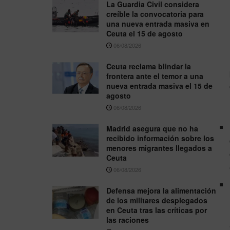
La Guardia Civil considera
creíble la convocatoria para
una nueva entrada masiva en
Ceuta el 15 de agosto
06/08/2026
Ceuta reclama blindar la
frontera ante el temor a una
nueva entrada masiva el 15 de
agosto
06/08/2026
Madrid asegura que no ha
recibido información sobre los
menores migrantes llegados a
Ceuta
06/08/2026
Defensa mejora la alimentación
de los militares desplegados
en Ceuta tras las críticas por
las raciones