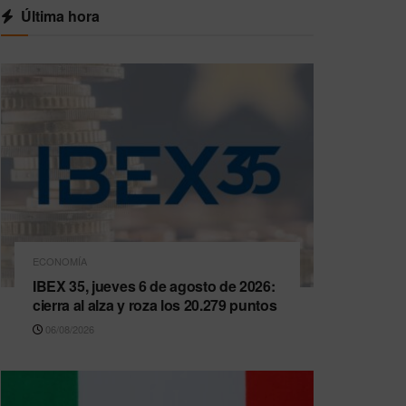
Última hora
ECONOMÍA
IBEX 35, jueves 6 de agosto de 2026:
cierra al alza y roza los 20.279 puntos
06/08/2026