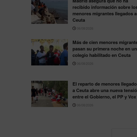
Madrid asegura que no ha
recibido información sobre lo
menores migrantes llegados a
Ceuta
06/08/2026
Más de cien menores migrant
pasan su primera noche en un
colegio habilitado en Ceuta
06/08/2026
El reparto de menores llegado
a Ceuta abre una nueva tensi
entre el Gobierno, el PP y Vox
06/08/2026