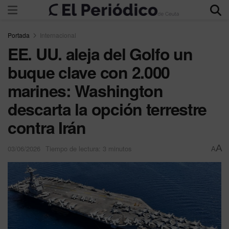
Portada
Internacional
EE. UU. aleja del Golfo un
buque clave con 2.000
marines: Washington
descarta la opción terrestre
contra Irán
A
03/06/2026
Tiempo de lectura: 3 minutos
A