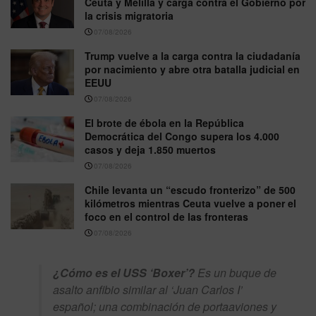
Ceuta y Melilla y carga contra el Gobierno por
la crisis migratoria
07/08/2026
Trump vuelve a la carga contra la ciudadanía
por nacimiento y abre otra batalla judicial en
EEUU
07/08/2026
El brote de ébola en la República
Democrática del Congo supera los 4.000
casos y deja 1.850 muertos
07/08/2026
Chile levanta un “escudo fronterizo” de 500
kilómetros mientras Ceuta vuelve a poner el
foco en el control de las fronteras
07/08/2026
¿Cómo es el USS ‘Boxer’?
Es un buque de
asalto anfibio similar al ‘Juan Carlos I’
español; una combinación de portaaviones y