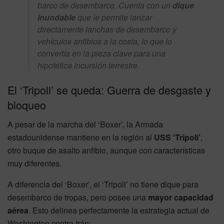
barco de desembarco. Cuenta con un
dique
inundable
que le permite lanzar
directamente lanchas de desembarco y
vehículos anfibios a la costa, lo que lo
convertía en la pieza clave para una
hipotética incursión terrestre.
El ‘Tripoli’ se queda: Guerra de desgaste y
bloqueo
A pesar de la marcha del ‘Boxer’, la Armada
estadounidense mantiene en la región al
USS ‘Tripoli’
,
otro buque de asalto anfibio, aunque con características
muy diferentes.
A diferencia del ‘Boxer’, el ‘Tripoli’ no tiene dique para
desembarco de tropas, pero posee una
mayor capacidad
aérea
. Esto delinea perfectamente la estrategia actual de
Washington contra Irán: