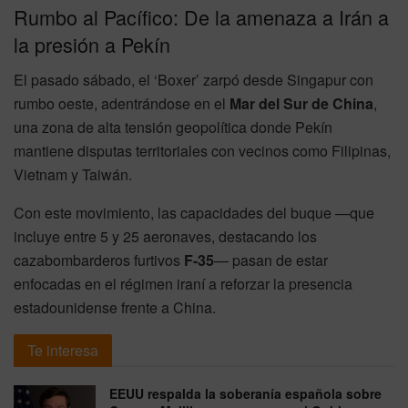
Rumbo al Pacífico: De la amenaza a Irán a
la presión a Pekín
El pasado sábado, el ‘Boxer’ zarpó desde Singapur con
rumbo oeste, adentrándose en el
Mar del Sur de China
,
una zona de alta tensión geopolítica donde Pekín
mantiene disputas territoriales con vecinos como Filipinas,
Vietnam y Taiwán.
Con este movimiento, las capacidades del buque —que
incluye entre 5 y 25 aeronaves, destacando los
cazabombarderos furtivos
F-35
— pasan de estar
enfocadas en el régimen iraní a reforzar la presencia
estadounidense frente a China.
Te interesa
EEUU respalda la soberanía española sobre