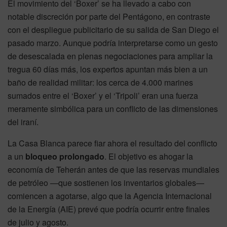
El movimiento del ‘Boxer’ se ha llevado a cabo con
notable discreción por parte del Pentágono, en contraste
con el despliegue publicitario de su salida de San Diego el
pasado marzo. Aunque podría interpretarse como un gesto
de desescalada en plenas negociaciones para ampliar la
tregua 60 días más, los expertos apuntan más bien a un
baño de realidad militar: los cerca de 4.000 marines
sumados entre el ‘Boxer’ y el ‘Tripoli’ eran una fuerza
meramente simbólica para un conflicto de las dimensiones
del iraní.
La Casa Blanca parece fiar ahora el resultado del conflicto
a un
bloqueo prolongado
. El objetivo es ahogar la
economía de Teherán antes de que las reservas mundiales
de petróleo —que sostienen los inventarios globales—
comiencen a agotarse, algo que la Agencia Internacional
de la Energía (AIE) prevé que podría ocurrir entre finales
de julio y agosto.