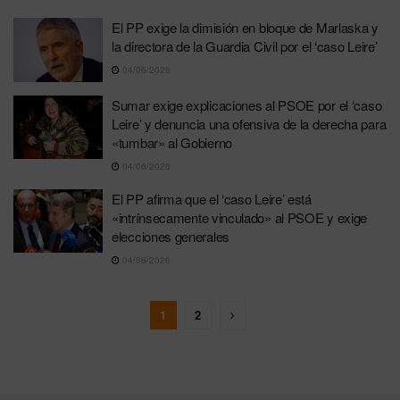
El PP exige la dimisión en bloque de Marlaska y
la directora de la Guardia Civil por el ‘caso Leire’
04/06/2026
Sumar exige explicaciones al PSOE por el ‘caso
Leire’ y denuncia una ofensiva de la derecha para
«tumbar» al Gobierno
04/06/2026
El PP afirma que el ‘caso Leire’ está
«intrínsecamente vinculado» al PSOE y exige
elecciones generales
04/06/2026
1
2