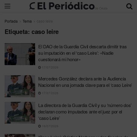
Portada
Tema
caso leire
Etiqueta:
caso leire
El DAO de la Guardia Civil descarta dimitir tras
su imputación en el ‘caso Leire’: «Nadie
cuestionará mi honor»
17/07/2026
Mercedes González declara ante la Audiencia
Nacional en una jornada clave para el ‘caso Leire’
17/07/2026
La directora de la Guardia Civil y su ‘número dos’
declaran como imputados ante el juez por el
‘caso Leire’
16/07/2026