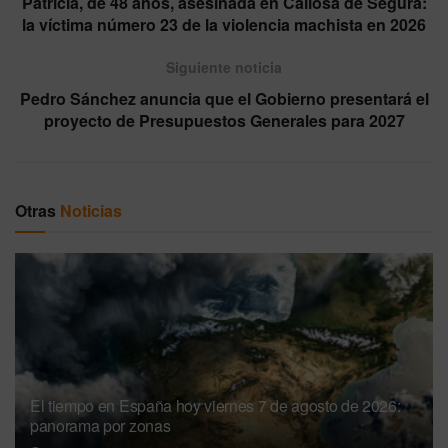
Patricia, de 48 años, asesinada en Callosa de Segura:
la víctima número 23 de la violencia machista en 2026
Siguiente noticia
Pedro Sánchez anuncia que el Gobierno presentará el
proyecto de Presupuestos Generales para 2027
Otras
Noticias
El tiempo en España hoy viernes 7 de agosto de 2026:
panorama por zonas