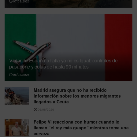
07/08/2026
Viajar de España a Italia ya no es igual: controles de
pasaporte y colas de hasta 90 minutos
06/08/2026
Madrid asegura que no ha recibido
información sobre los menores migrantes
llegados a Ceuta
06/08/2026
Felipe VI reacciona con humor cuando le
llaman “el rey más guapo” mientras toma una
cerveza