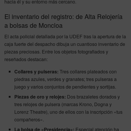
hacia él y su entorno más cercano.
El inventario del registro: de Alta Relojería
a bolsas de Moncloa
El acta policial detallada por la UDEF tras la apertura de la
caja fuerte del despacho dibuja un cuantioso inventario de
piezas preciosas. Entre los objetos fotografiados y
reseñados destacan:
Collares y pulseras:
Tres collares plateados con
piedras azules, verdes y granates; tres pulseras a
juego y varios conjuntos de pendientes y sortijas.
Piezas de oro y relojes:
Dos brazaletes dorados y
tres relojes de pulsera (marcas Krono, Dogna y
Lorenz Theatre), uno de ellos con la inscripción «tus
compañeros».
La bolsa de «Presidencia»:
Especial atención ha