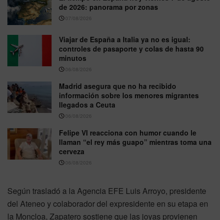
de 2026: panorama por zonas
07/08/2026
Viajar de España a Italia ya no es igual:
controles de pasaporte y colas de hasta 90
minutos
06/08/2026
Madrid asegura que no ha recibido
información sobre los menores migrantes
llegados a Ceuta
06/08/2026
Felipe VI reacciona con humor cuando le
llaman “el rey más guapo” mientras toma una
cerveza
06/08/2026
Según trasladó a la Agencia EFE Luis Arroyo, presidente
del Ateneo y colaborador del expresidente en su etapa en
la Moncloa, Zapatero sostiene que las joyas provienen