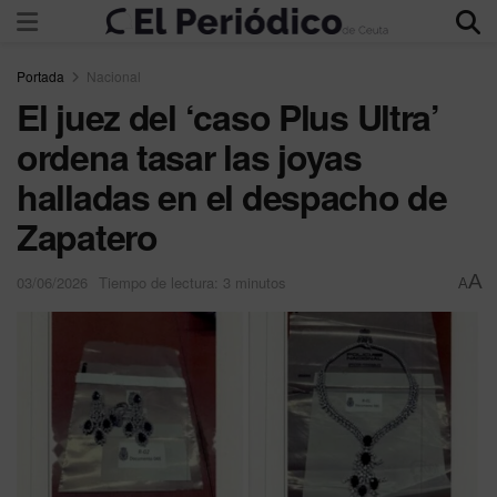
Portada
Nacional
El juez del ‘caso Plus Ultra’
ordena tasar las joyas
halladas en el despacho de
Zapatero
A
03/06/2026
Tiempo de lectura: 3 minutos
A