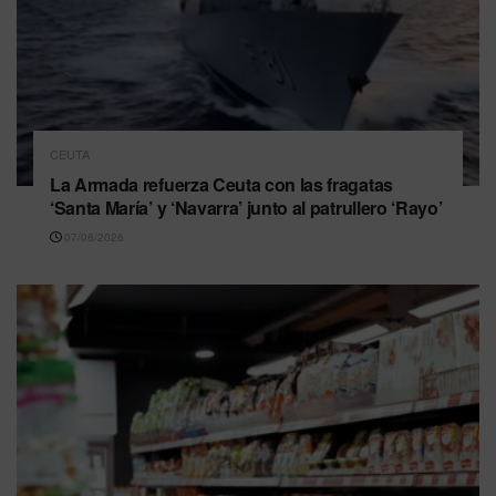
CEUTA
La Armada refuerza Ceuta con las fragatas
‘Santa María’ y ‘Navarra’ junto al patrullero ‘Rayo’
07/08/2026