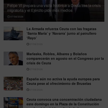
Felipe VI prepara una visita histórica a Ceuta tras la crisis
migratoria y el Ejército pide más medios
07/08/2026
La Armada refuerza Ceuta con las fragatas
‘Santa María’ y ‘Navarra’ junto al patrullero
‘Rayo’
07/08/2026
Marlaska, Robles, Albares y Bolaños
comparecerán en agosto en el Congreso por la
crisis de Ceuta
07/08/2026
España aún no activa la ayuda europea para
Ceuta pese al ofrecimiento de Bruselas
07/08/2026
Ceuta convoca una concentración ciudadana
este domingo en la Plaza de la Constitución