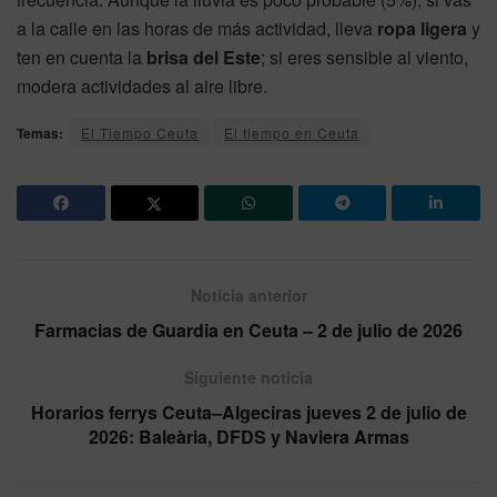
a la calle en las horas de más actividad, lleva
ropa ligera
y
ten en cuenta la
brisa del Este
; si eres sensible al viento,
modera actividades al aire libre.
Temas:
El Tiempo Ceuta
El tiempo en Ceuta
Noticia anterior
Farmacias de Guardia en Ceuta – 2 de julio de 2026
Siguiente noticia
Horarios ferrys Ceuta–Algeciras jueves 2 de julio de
2026: Baleària, DFDS y Naviera Armas