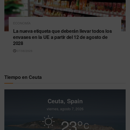
ECONOMÍA
La nueva etiqueta que deberán llevar todos los
envases en la UE a partir del 12 de agosto de
2028
07/08/2026
Tiempo en Ceuta
Ceuta, Spain
viernes, agosto 7, 2026
23
°
C