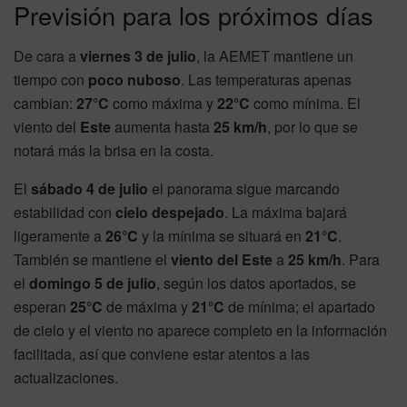
Previsión para los próximos días
De cara a
viernes 3 de julio
, la AEMET mantiene un
tiempo con
poco nuboso
. Las temperaturas apenas
cambian:
27°C
como máxima y
22°C
como mínima. El
viento del
Este
aumenta hasta
25 km/h
, por lo que se
notará más la brisa en la costa.
El
sábado 4 de julio
el panorama sigue marcando
estabilidad con
cielo despejado
. La máxima bajará
ligeramente a
26°C
y la mínima se situará en
21°C
.
También se mantiene el
viento del Este
a
25 km/h
. Para
el
domingo 5 de julio
, según los datos aportados, se
esperan
25°C
de máxima y
21°C
de mínima; el apartado
de cielo y el viento no aparece completo en la información
facilitada, así que conviene estar atentos a las
actualizaciones.