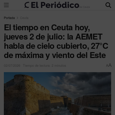
Portada
Ceuta
El tiempo en Ceuta hoy,
jueves 2 de julio: la AEMET
habla de cielo cubierto, 27°C
de máxima y viento del Este
A
02/07/2026
Tiempo de lectura: 2 minutos
A