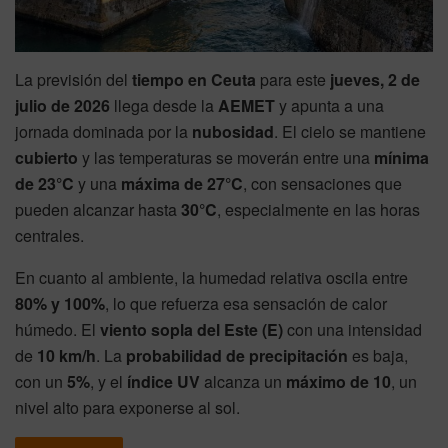
La previsión del
tiempo en Ceuta
para este
jueves, 2 de
julio de 2026
llega desde la
AEMET
y apunta a una
jornada dominada por la
nubosidad
. El cielo se mantiene
cubierto
y las temperaturas se moverán entre una
mínima
de 23°C
y una
máxima de 27°C
, con sensaciones que
pueden alcanzar hasta
30°C
, especialmente en las horas
centrales.
En cuanto al ambiente, la humedad relativa oscila entre
80% y 100%
, lo que refuerza esa sensación de calor
húmedo. El
viento sopla del Este (E)
con una intensidad
de
10 km/h
. La
probabilidad de precipitación
es baja,
con un
5%
, y el
índice UV
alcanza un
máximo de 10
, un
nivel alto para exponerse al sol.