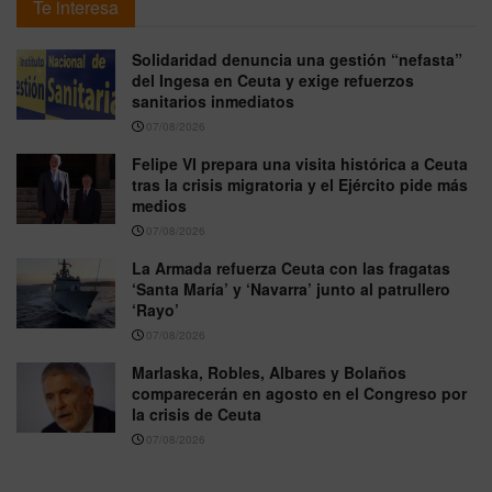
Te interesa
Solidaridad denuncia una gestión “nefasta”
del Ingesa en Ceuta y exige refuerzos
sanitarios inmediatos
07/08/2026
Felipe VI prepara una visita histórica a Ceuta
tras la crisis migratoria y el Ejército pide más
medios
07/08/2026
La Armada refuerza Ceuta con las fragatas
‘Santa María’ y ‘Navarra’ junto al patrullero
‘Rayo’
07/08/2026
Marlaska, Robles, Albares y Bolaños
comparecerán en agosto en el Congreso por
la crisis de Ceuta
07/08/2026