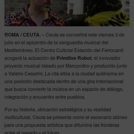
ROMA / CEUTA.
– Ceuta se convertirá este viernes 3 de
julio en el epicentro de la vanguardia musical del
Mediterráneo. El Centro Cultural Estación del Ferrocarril
acogerá la actuación de
Primitive Robot
, el innovador
proyecto musical ideado por Marcondiro y producido junto
a Valerio Cesarini. La cita sitúa a la ciudad autónoma en
una posición destacada dentro de una gira internacional
que busca convertir la música en un espacio de diálogo,
integración y encuentro entre pueblos.
Por su historia, ubicación estratégica y su realidad
multicultural, Ceuta se presenta como el escenario idóneo
para una propuesta artística que difumina las fronteras
entre el pasado y el futuro.