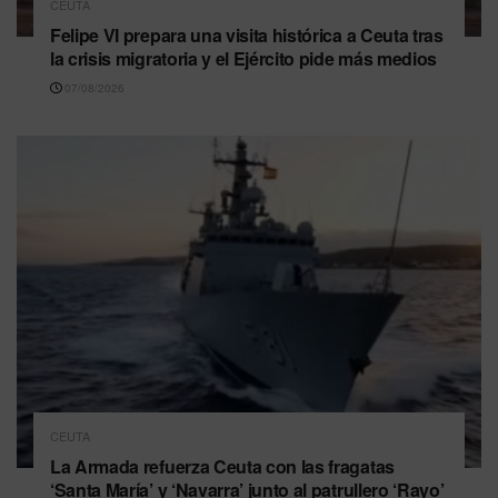
CEUTA
Felipe VI prepara una visita histórica a Ceuta tras
la crisis migratoria y el Ejército pide más medios
07/08/2026
CEUTA
La Armada refuerza Ceuta con las fragatas
‘Santa María’ y ‘Navarra’ junto al patrullero ‘Rayo’