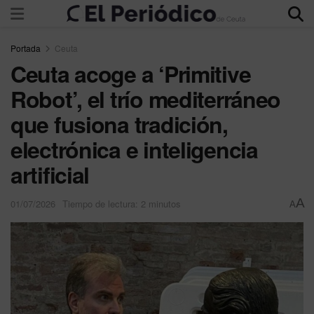
Portada
Ceuta
Ceuta acoge a ‘Primitive
Robot’, el trío mediterráneo
que fusiona tradición,
electrónica e inteligencia
artificial
A
01/07/2026
Tiempo de lectura: 2 minutos
A