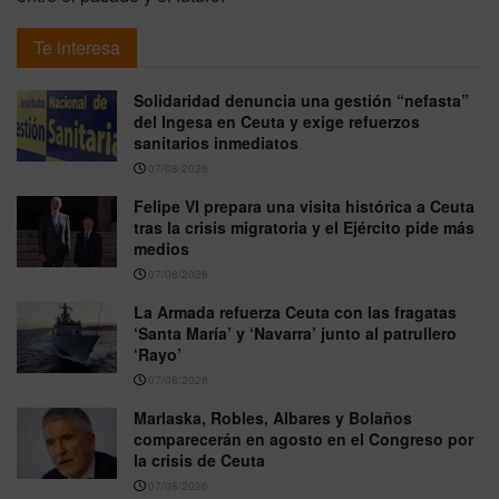
Te interesa
Solidaridad denuncia una gestión “nefasta”
del Ingesa en Ceuta y exige refuerzos
sanitarios inmediatos
07/08/2026
Felipe VI prepara una visita histórica a Ceuta
tras la crisis migratoria y el Ejército pide más
medios
07/08/2026
La Armada refuerza Ceuta con las fragatas
‘Santa María’ y ‘Navarra’ junto al patrullero
‘Rayo’
07/08/2026
Marlaska, Robles, Albares y Bolaños
comparecerán en agosto en el Congreso por
la crisis de Ceuta
07/08/2026