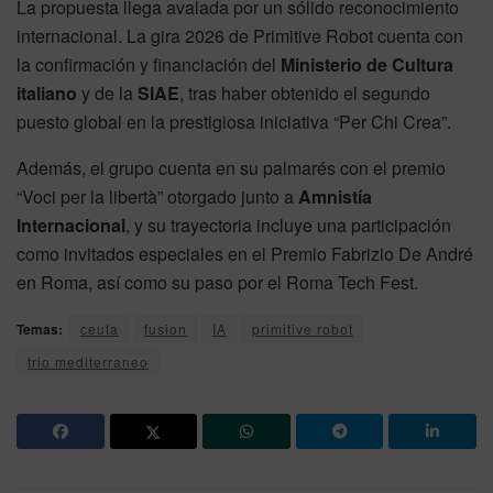
La propuesta llega avalada por un sólido reconocimiento
internacional. La gira 2026 de Primitive Robot cuenta con
la confirmación y financiación del
Ministerio de Cultura
italiano
y de la
SIAE
, tras haber obtenido el segundo
puesto global en la prestigiosa iniciativa “Per Chi Crea”.
Además, el grupo cuenta en su palmarés con el premio
“Voci per la libertà” otorgado junto a
Amnistía
Internacional
, y su trayectoria incluye una participación
como invitados especiales en el Premio Fabrizio De André
en Roma, así como su paso por el Roma Tech Fest.
Temas:
ceuta
fusion
IA
primitive robot
trio mediterraneo