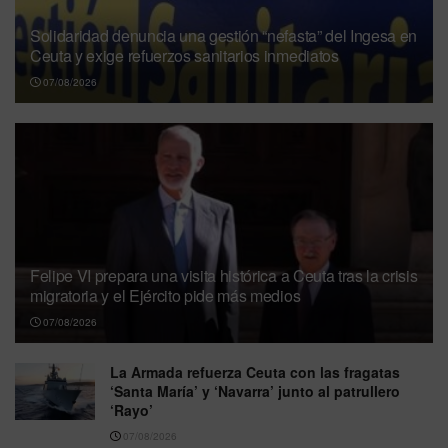
Solidaridad denuncia una gestión “nefasta” del Ingesa en
Ceuta y exige refuerzos sanitarios inmediatos
07/08/2026
Felipe VI prepara una visita histórica a Ceuta tras la crisis
migratoria y el Ejército pide más medios
07/08/2026
La Armada refuerza Ceuta con las fragatas
‘Santa María’ y ‘Navarra’ junto al patrullero
‘Rayo’
07/08/2026