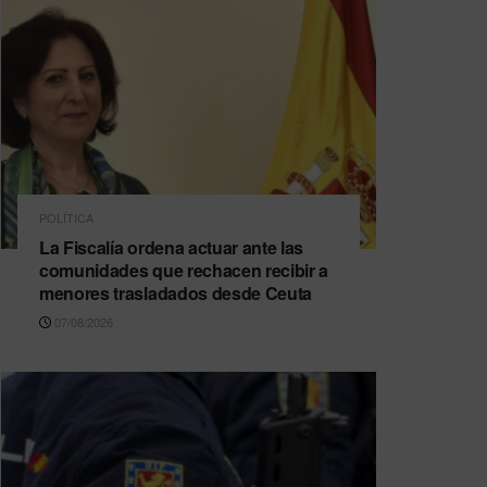
POLÍTICA
La Fiscalía ordena actuar ante las
comunidades que rechacen recibir a
menores trasladados desde Ceuta
07/08/2026