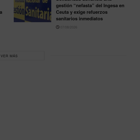
gestión “nefasta” del Ingesa en
a
Ceuta y exige refuerzos
sanitarios inmediatos
07/08/2026
VER MÁS