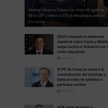
Interior refuerza Ceuta con otros 45 agentes
de la UIP y eleva a 270 el despliegue policial
07/08/2026
EEUU respalda la soberanía
española sobre Ceuta y Melilla
carga contra el Gobierno por l
crisis migratoria
07/08/2026
El PP de Ceuta se suma a la
concentración del domingo y
llama al resto de partidos a
participar unidos
07/08/2026
VOX exige devolver a