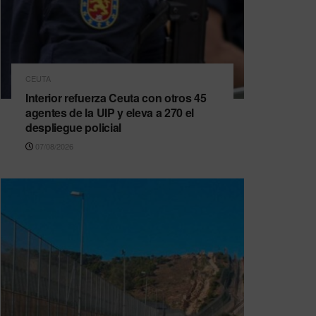
CEUTA
Interior refuerza Ceuta con otros 45
agentes de la UIP y eleva a 270 el
despliegue policial
07/08/2026