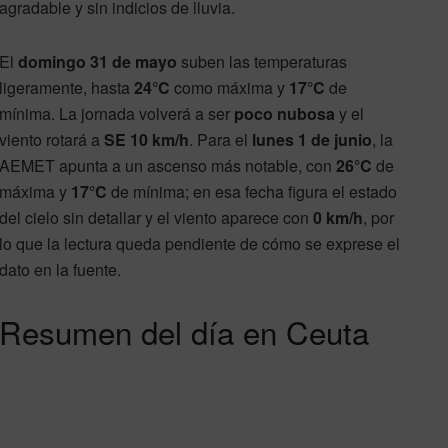
agradable y sin indicios de lluvia.
El
domingo 31 de mayo
suben las temperaturas
ligeramente, hasta
24°C
como máxima y
17°C
de
mínima. La jornada volverá a ser
poco nubosa
y el
viento rotará a
SE 10 km/h
. Para el
lunes 1 de junio
, la
AEMET apunta a un ascenso más notable, con
26°C
de
máxima y
17°C
de mínima; en esa fecha figura el estado
del cielo sin detallar y el viento aparece con
0 km/h
, por
lo que la lectura queda pendiente de cómo se exprese el
dato en la fuente.
Resumen del día en Ceuta