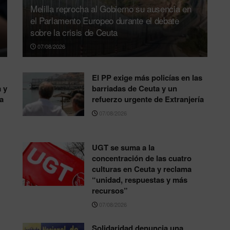
Melilla reprocha al Gobierno su ausencia en
el Parlamento Europeo durante el debate
sobre la crisis de Ceuta
07/08/2026
El PP exige más policías en las
 y
barriadas de Ceuta y un
a
refuerzo urgente de Extranjería
07/08/2026
UGT se suma a la
concentración de las cuatro
culturas en Ceuta y reclama
“unidad, respuestas y más
recursos”
07/08/2026
Solidaridad denuncia una