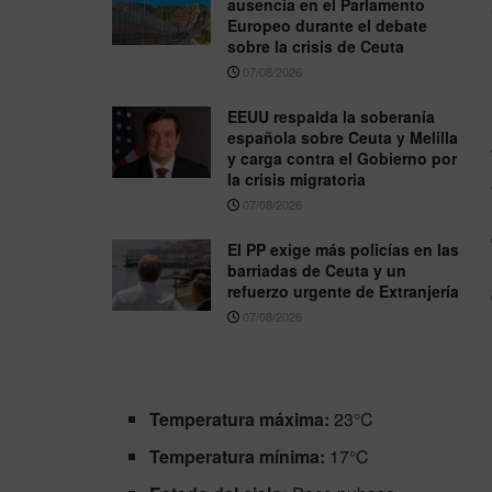
ausencia en el Parlamento
Europeo durante el debate
sobre la crisis de Ceuta
07/08/2026
EEUU respalda la soberanía
española sobre Ceuta y Melilla
y carga contra el Gobierno por
la crisis migratoria
07/08/2026
El PP exige más policías en las
barriadas de Ceuta y un
refuerzo urgente de Extranjería
07/08/2026
Temperatura máxima:
23°C
Temperatura mínima:
17°C