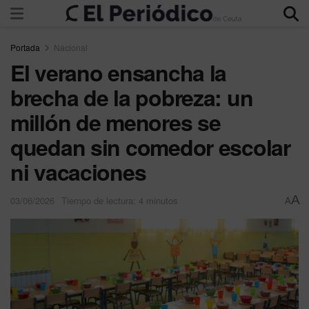
Portada
Nacional
El verano ensancha la
brecha de la pobreza: un
millón de menores se
quedan sin comedor escolar
ni vacaciones
A
03/06/2026
Tiempo de lectura: 4 minutos
A