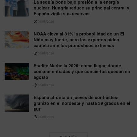
La sequía pone bajo presión a la energía
nuclear: Hungría reduce su principal central y
España vigila sus reservas
06/08/2026
NOAA eleva al 81% la probabilidad de un El
Niño muy fuerte, pero los expertos piden
cautela ante los pronósticos extremos
06/08/2026
Starlite Marbella 2026: cómo llegar, dónde
comprar entradas y qué conciertos quedan en
agosto
06/08/2026
España afronta un jueves de contrastes:
granizo en el nordeste y hasta 39 grados en el
sur
06/08/2026