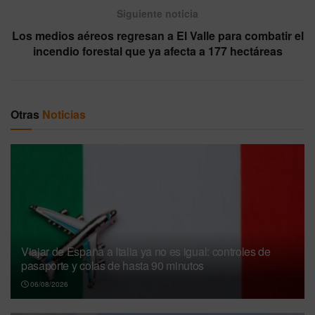
Siguiente noticia
Los medios aéreos regresan a El Valle para combatir el
incendio forestal que ya afecta a 177 hectáreas
Otras
Noticias
Viajar de España a Italia ya no es igual: controles de
pasaporte y colas de hasta 90 minutos
06/08/2026