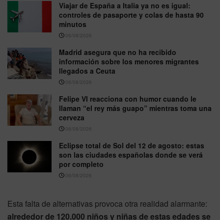
Viajar de España a Italia ya no es igual:
controles de pasaporte y colas de hasta 90
minutos
06/08/2026
Madrid asegura que no ha recibido
información sobre los menores migrantes
llegados a Ceuta
06/08/2026
Felipe VI reacciona con humor cuando le
llaman “el rey más guapo” mientras toma una
cerveza
06/08/2026
Eclipse total de Sol del 12 de agosto: estas
son las ciudades españolas donde se verá
por completo
06/08/2026
Esta falta de alternativas provoca otra realidad alarmante:
alrededor de 120.000 niños y niñas de estas edades se