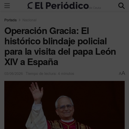
Portada
Nacional
Operación Gracia: El
histórico blindaje policial
para la visita del papa León
XIV a España
A
03/06/2026
Tiempo de lectura: 4 minutos
A