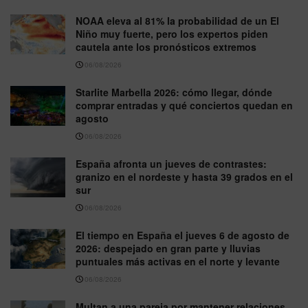
NOAA eleva al 81% la probabilidad de un El
Niño muy fuerte, pero los expertos piden
cautela ante los pronósticos extremos
06/08/2026
Starlite Marbella 2026: cómo llegar, dónde
comprar entradas y qué conciertos quedan en
agosto
06/08/2026
España afronta un jueves de contrastes:
granizo en el nordeste y hasta 39 grados en el
sur
06/08/2026
El tiempo en España el jueves 6 de agosto de
2026: despejado en gran parte y lluvias
puntuales más activas en el norte y levante
06/08/2026
Multan a una pareja por mantener relaciones