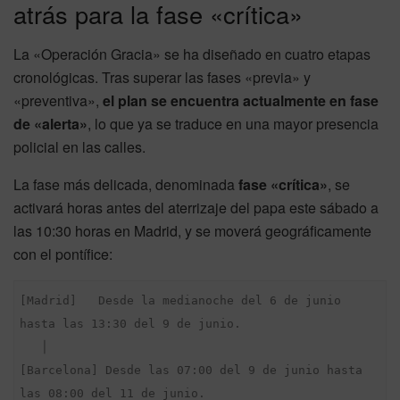
atrás para la fase «crítica»
La «Operación Gracia» se ha diseñado en cuatro etapas
cronológicas. Tras superar las fases «previa» y
«preventiva»,
el plan se encuentra actualmente en fase
de «alerta»
, lo que ya se traduce en una mayor presencia
policial en las calles.
La fase más delicada, denominada
fase «crítica»
, se
activará horas antes del aterrizaje del papa este sábado a
las 10:30 horas en Madrid, y se moverá geográficamente
con el pontífice:
[Madrid]   Desde la medianoche del 6 de junio 
hasta las 13:30 del 9 de junio.

   │

[Barcelona] Desde las 07:00 del 9 de junio hasta 
las 08:00 del 11 de junio.
