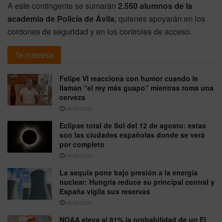
A este contingente se sumarán
2.550 alumnos de la
academia de Policía de Ávila
, quienes apoyarán en los
cordones de seguridad y en los controles de acceso.
Te interesa
Felipe VI reacciona con humor cuando le
llaman “el rey más guapo” mientras toma una
cerveza
06/08/2026
Eclipse total de Sol del 12 de agosto: estas
son las ciudades españolas donde se verá
por completo
06/08/2026
La sequía pone bajo presión a la energía
nuclear: Hungría reduce su principal central y
España vigila sus reservas
06/08/2026
NOAA eleva al 81% la probabilidad de un El