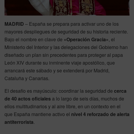
MADRID
– España se prepara para activar uno de los
mayores despliegues de seguridad de su historia reciente.
Bajo el nombre en clave de
«Operación Gracia»
, el
Ministerio del Interior y las delegaciones del Gobierno han
diseñado un plan sin precedentes para proteger al papa
León XIV durante su inminente viaje apostólico, que
arrancará este sábado y se extenderá por Madrid,
Cataluña y Canarias.
El desafío es mayúsculo: coordinar la seguridad de
cerca
de 40 actos oficiales
a lo largo de seis días, muchos de
ellos multitudinarios y al aire libre, en un contexto en el
que España mantiene activo el
nivel 4 reforzado de alerta
antiterrorista
.