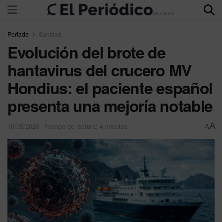
Portada
Sanidad
Evolución del brote de
hantavirus del crucero MV
Hondius: el paciente español
presenta una mejoría notable
A
16/05/2026
Tiempo de lectura: 4 minutos
A