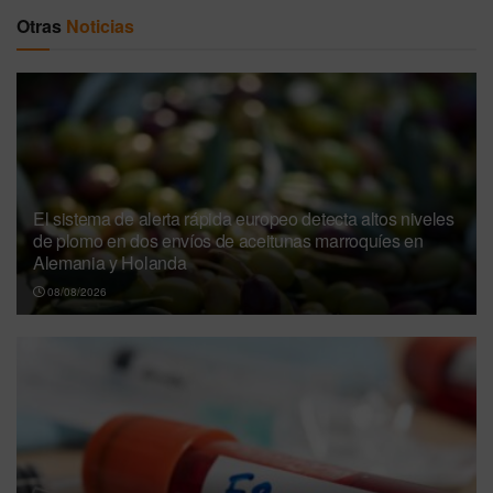
Otras
Noticias
El sistema de alerta rápida europeo detecta altos niveles
de plomo en dos envíos de aceitunas marroquíes en
Alemania y Holanda
08/08/2026