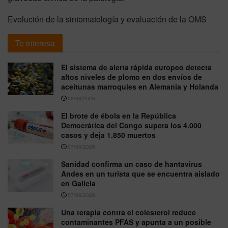
Evolución de la sintomatología y evaluación de la OMS
Te interesa
El sistema de alerta rápida europeo detecta
altos niveles de plomo en dos envíos de
aceitunas marroquíes en Alemania y Holanda
08/08/2026
El brote de ébola en la República
Democrática del Congo supera los 4.000
casos y deja 1.850 muertos
07/08/2026
Sanidad confirma un caso de hantavirus
Andes en un turista que se encuentra aislado
en Galicia
07/08/2026
Una terapia contra el colesterol reduce
contaminantes PFAS y apunta a un posible