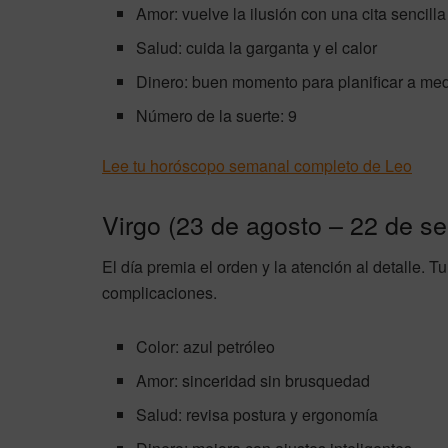
Amor: vuelve la ilusión con una cita sencilla
Salud: cuida la garganta y el calor
Dinero: buen momento para planificar a med
Número de la suerte: 9
Lee tu horóscopo semanal completo de Leo
Virgo (23 de agosto – 22 de s
El día premia el orden y la atención al detalle. T
complicaciones.
Color: azul petróleo
Amor: sinceridad sin brusquedad
Salud: revisa postura y ergonomía