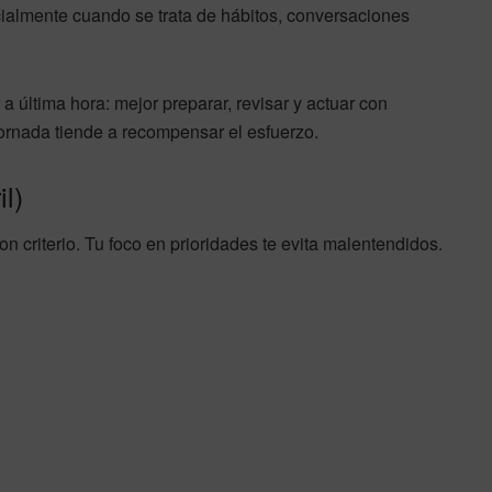
cialmente cuando se trata de hábitos, conversaciones
r a última hora: mejor preparar, revisar y actuar con
 jornada tiende a recompensar el esfuerzo.
l)
on criterio. Tu foco en prioridades te evita malentendidos.