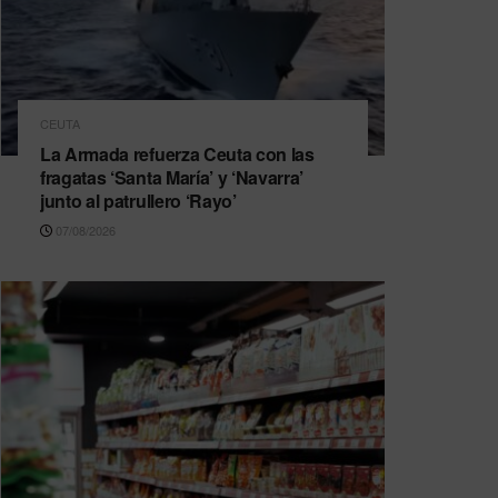
CEUTA
La Armada refuerza Ceuta con las
fragatas ‘Santa María’ y ‘Navarra’
junto al patrullero ‘Rayo’
07/08/2026