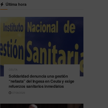
Última hora
CEUTA
Solidaridad denuncia una gestión
“nefasta” del Ingesa en Ceuta y exige
refuerzos sanitarios inmediatos
07/08/2026