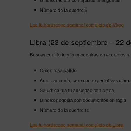
Dinero: mejora con ajustes inteligentes
Número de la suerte: 5
Lee tu horóscopo semanal completo de Virgo
Libra (23 de septiembre – 22 d
Buscas equilibrio y lo encuentras en acuerdos r
Color: rosa pálido
Amor: armonía, pero con expectativas clara
Salud: calma tu ansiedad con rutina
Dinero: negocia con documentos en regla
Número de la suerte: 10
Lee tu horóscopo semanal completo de Libra