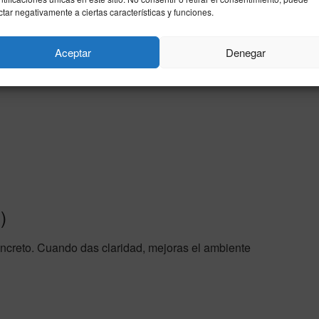
límites.
ctar negativamente a ciertas características y funciones.
Aceptar
Denegar
)
oncreto. Cuando das claridad, mejoras el ambiente