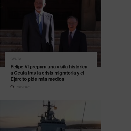
CEUTA
Felipe VI prepara una visita histórica
a Ceuta tras la crisis migratoria y el
Ejército pide más medios
07/08/2026