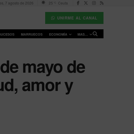
es, 7 agosto de 2026
25
Ceuta
°C
UNIRME AL CANAL
SUCESOS
MARRUECOS
ECONOMÍA
MAS…
 de mayo de
ud, amor y