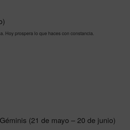
o)
nda. Hoy prospera lo que haces con constancia.
Géminis (21 de mayo – 20 de junio)