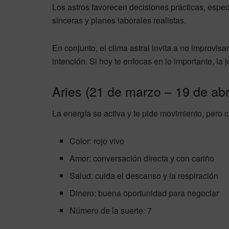
Los astros favorecen decisiones prácticas, espe
sinceras y planes laborales realistas.
En conjunto, el clima astral invita a no improvisa
intención. Si hoy te enfocas en lo importante, la
Aries (21 de marzo – 19 de abri
La energía se activa y te pide movimiento, pero c
Color: rojo vivo
Amor: conversación directa y con cariño
Salud: cuida el descanso y la respiración
Dinero: buena oportunidad para negociar
Número de la suerte: 7