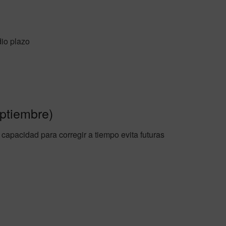
io plazo
eptiembre)
u capacidad para corregir a tiempo evita futuras