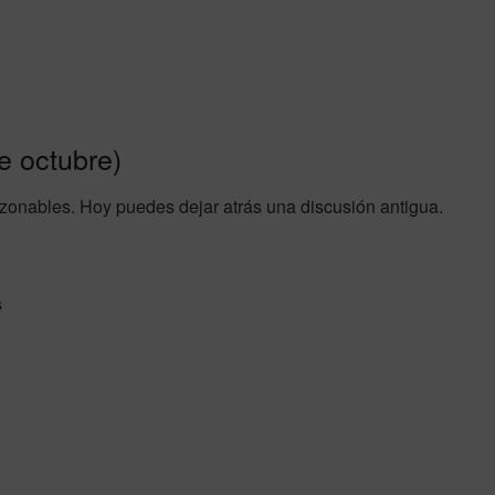
e octubre)
azonables. Hoy puedes dejar atrás una discusión antigua.
s