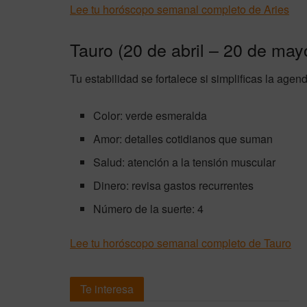
Lee tu horóscopo semanal completo de Aries
Tauro (20 de abril – 20 de may
Tu estabilidad se fortalece si simplificas la age
Color: verde esmeralda
Amor: detalles cotidianos que suman
Salud: atención a la tensión muscular
Dinero: revisa gastos recurrentes
Número de la suerte: 4
Lee tu horóscopo semanal completo de Tauro
Te interesa