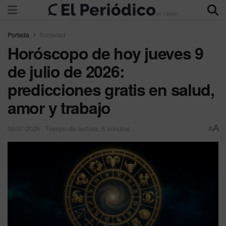
Portada
Sociedad
Horóscopo de hoy jueves 9
de julio de 2026:
predicciones gratis en salud,
amor y trabajo
A
09/07/2026
Tiempo de lectura: 5 minutos
A