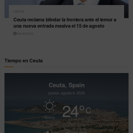
CEUTA
Ceuta reclama blindar la frontera ante el temor a
una nueva entrada masiva el 15 de agosto
06/08/2026
Tiempo en Ceuta
Ceuta, Spain
jueves, agosto 6, 2026
24
°
C
Sunny
66%
12.6mh