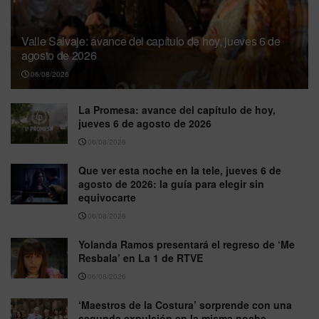
Valle Salvaje: avance del capítulo de hoy, jueves 6 de
agosto de 2026
06/08/2026
La Promesa: avance del capítulo de hoy,
jueves 6 de agosto de 2026
06/08/2026
Que ver esta noche en la tele, jueves 6 de
agosto de 2026: la guía para elegir sin
equivocarte
06/08/2026
Yolanda Ramos presentará el regreso de ‘Me
Resbala’ en La 1 de RTVE
06/08/2026
‘Maestros de la Costura’ sorprende con una
segunda expulsión en la misma noche