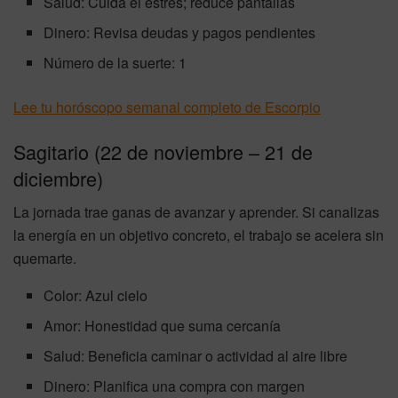
Salud: Cuida el estrés; reduce pantallas
Dinero: Revisa deudas y pagos pendientes
Número de la suerte: 1
Lee tu horóscopo semanal completo de Escorpio
Sagitario (22 de noviembre – 21 de
diciembre)
La jornada trae ganas de avanzar y aprender. Si canalizas
la energía en un objetivo concreto, el trabajo se acelera sin
quemarte.
Color: Azul cielo
Amor: Honestidad que suma cercanía
Salud: Beneficia caminar o actividad al aire libre
Dinero: Planifica una compra con margen