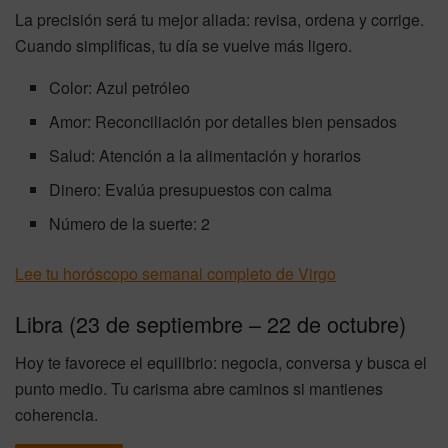
La precisión será tu mejor aliada: revisa, ordena y corrige.
Cuando simplificas, tu día se vuelve más ligero.
Color: Azul petróleo
Amor: Reconciliación por detalles bien pensados
Salud: Atención a la alimentación y horarios
Dinero: Evalúa presupuestos con calma
Número de la suerte: 2
Lee tu horóscopo semanal completo de Virgo
Libra (23 de septiembre – 22 de octubre)
Hoy te favorece el equilibrio: negocia, conversa y busca el
punto medio. Tu carisma abre caminos si mantienes
coherencia.