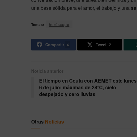
una base sólida para el amor, el trabajo y una
sa
Temas:
horóscopo
Compartir
4
Tweet
2
Noticia anterior
El tiempo en Ceuta con AEMET este lunes
6 de julio: máximas de 28°C, cielo
despejado y cero lluvias
Otras
Noticias