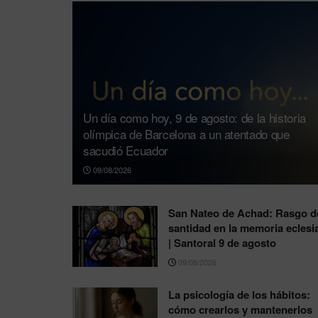
Un día como hoy, 9 de agosto: de la historia
olímpica de Barcelona a un atentado que
sacudió Ecuador
09/08/2026
San Nateo de Achad: Rasgo d
santidad en la memoria eclesia
| Santoral 9 de agosto
09/08/2026
La psicología de los hábitos:
cómo crearlos y mantenerlos