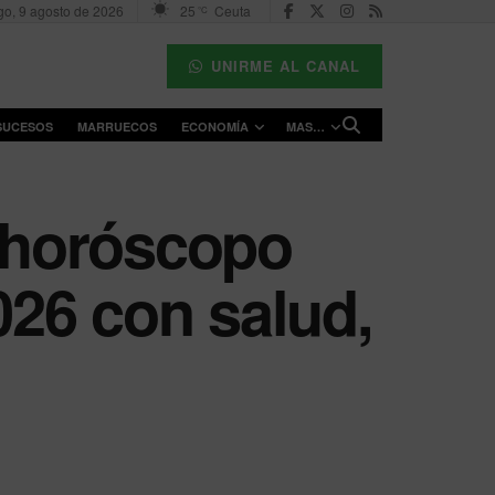
o, 9 agosto de 2026
25
Ceuta
°C
UNIRME AL CANAL
SUCESOS
MARRUECOS
ECONOMÍA
MAS…
: horóscopo
026 con salud,