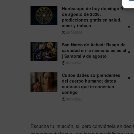
Horóscopo de hoy domingo 9
de agosto de 2026:
predicciones gratis en salud,
amor y trabajo
09/08/2026
San Nateo de Achad: Rasgo de
santidad en la memoria eclesial
| Santoral 9 de agosto
09/08/2026
Curiosidades sorprendentes
del cuerpo humano: datos
curiosos que te conectan
contigo
08/08/2026
Escucha tu intuición, sí, pero conviértela en d
conversación breve, una tarea bien definida y u