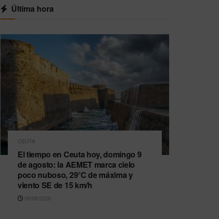
Última hora
CEUTA
El tiempo en Ceuta hoy, domingo 9
de agosto: la AEMET marca cielo
poco nuboso, 29°C de máxima y
viento SE de 15 km/h
09/08/2026