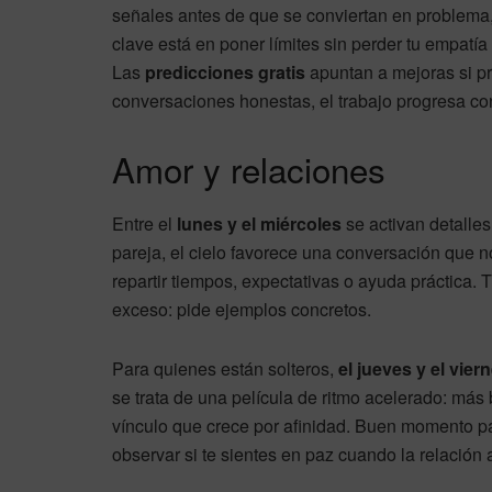
señales antes de que se conviertan en problema
clave está en poner límites sin perder tu empatí
Las
predicciones gratis
apuntan a mejoras si pr
conversaciones honestas, el trabajo progresa co
Amor y relaciones
Entre el
lunes y el miércoles
se activan detalles
pareja, el cielo favorece una conversación que 
repartir tiempos, expectativas o ayuda práctica. T
exceso: pide ejemplos concretos.
Para quienes están solteros,
el jueves y el vier
se trata de una película de ritmo acelerado: más
vínculo que crece por afinidad. Buen momento para
observar si te sientes en paz cuando la relación