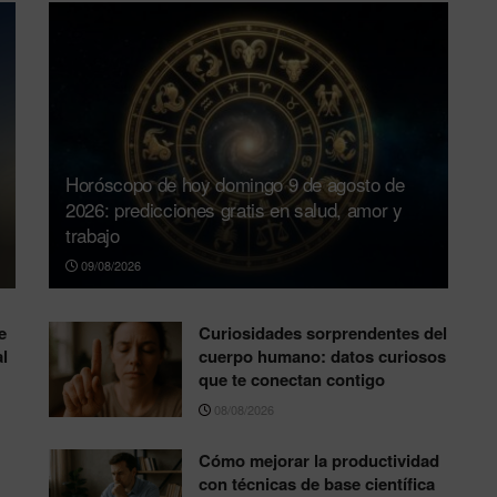
Horóscopo de hoy domingo 9 de agosto de
2026: predicciones gratis en salud, amor y
trabajo
09/08/2026
e
Curiosidades sorprendentes del
l
cuerpo humano: datos curiosos
que te conectan contigo
08/08/2026
Cómo mejorar la productividad
con técnicas de base científica