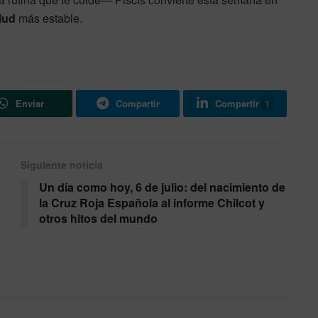
lud
más estable.
Enviar
Compartir
Compartir
1
Siguiente noticia
Un día como hoy, 6 de julio: del nacimiento de
la Cruz Roja Española al informe Chilcot y
otros hitos del mundo