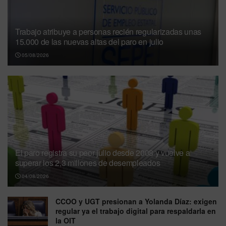
Trabajo atribuye a personas recién regularizadas unas
15.000 de las nuevas altas del paro en julio
05/08/2026
El paro registra su peor julio desde 2008 y vuelve a
superar los 2,3 millones de desempleados
04/08/2026
CCOO y UGT presionan a Yolanda Díaz: exigen
regular ya el trabajo digital para respaldarla en
la OIT