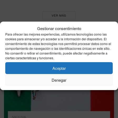
VER MÁS
Gestionar consentimiento
Última hora
Para ofrecer las mejores experiencias, utilizamos tecnologías como las
cookies para almacenar y/o acceder a la información del dispositivo. El
consentimiento de estas tecnologías nos permitirá procesar datos como el
comportamiento de navegación o las identificaciones únicas en este sitio.
No consentir o retirar el consentimiento, puede afectar negativamente a
ciertas características y funciones.
Aceptar
Denegar
NACIONAL