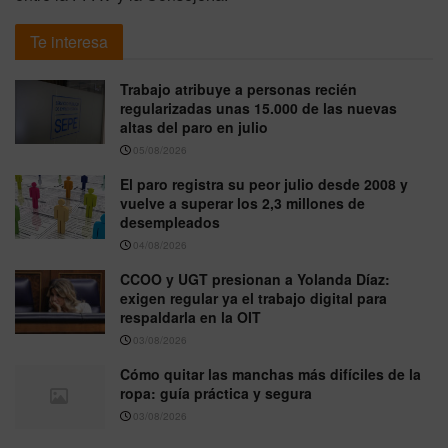
Te interesa
Trabajo atribuye a personas recién
regularizadas unas 15.000 de las nuevas
altas del paro en julio
05/08/2026
El paro registra su peor julio desde 2008 y
vuelve a superar los 2,3 millones de
desempleados
04/08/2026
CCOO y UGT presionan a Yolanda Díaz:
exigen regular ya el trabajo digital para
respaldarla en la OIT
03/08/2026
Cómo quitar las manchas más difíciles de la
ropa: guía práctica y segura
03/08/2026