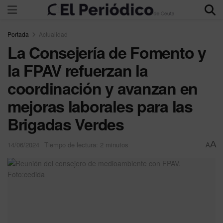
Portada
Actualidad
La Consejería de Fomento y
la FPAV refuerzan la
coordinación y avanzan en
mejoras laborales para las
Brigadas Verdes
A
14/06/2024
Tiempo de lectura: 2 minutos
A