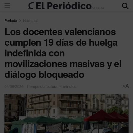
Portada
Nacional
Los docentes valencianos
cumplen 19 días de huelga
indefinida con
movilizaciones masivas y el
diálogo bloqueado
A
04/06/2026
Tiempo de lectura: 4 minutos
A