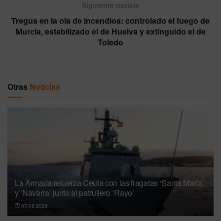
Siguiente noticia
Tregua en la ola de incendios: controlado el fuego de
Murcia, estabilizado el de Huelva y extinguido el de
Toledo
Otras
Noticias
La Armada refuerza Ceuta con las fragatas ‘Santa María’
y ‘Navarra’ junto al patrullero ‘Rayo’
07/08/2026