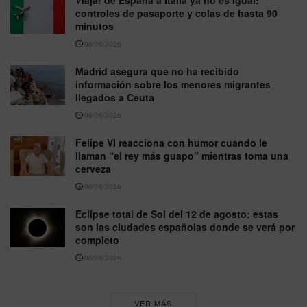
Viajar de España a Italia ya no es igual:
controles de pasaporte y colas de hasta 90
minutos
06/08/2026
Madrid asegura que no ha recibido
información sobre los menores migrantes
llegados a Ceuta
06/08/2026
Felipe VI reacciona con humor cuando le
llaman “el rey más guapo” mientras toma una
cerveza
06/08/2026
Eclipse total de Sol del 12 de agosto: estas
son las ciudades españolas donde se verá por
completo
06/08/2026
VER MÁS