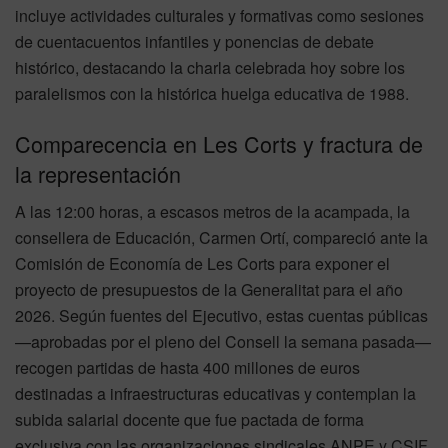
incluye actividades culturales y formativas como sesiones
de cuentacuentos infantiles y ponencias de debate
histórico, destacando la charla celebrada hoy sobre los
paralelismos con la histórica huelga educativa de 1988.
Comparecencia en Les Corts y fractura de
la representación
A las 12:00 horas, a escasos metros de la acampada, la
consellera de Educación, Carmen Ortí, compareció ante la
Comisión de Economía de Les Corts para exponer el
proyecto de presupuestos de la Generalitat para el año
2026. Según fuentes del Ejecutivo, estas cuentas públicas
—aprobadas por el pleno del Consell la semana pasada—
recogen partidas de hasta 400 millones de euros
destinadas a infraestructuras educativas y contemplan la
subida salarial docente que fue pactada de forma
exclusiva con las organizaciones sindicales ANPE y CSIF.