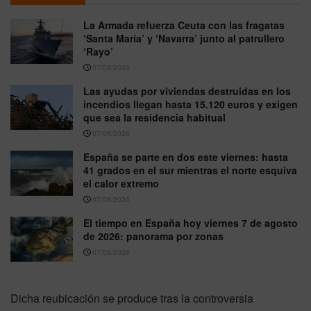
La Armada refuerza Ceuta con las fragatas
‘Santa María’ y ‘Navarra’ junto al patrullero
‘Rayo’
07/08/2026
Las ayudas por viviendas destruidas en los
incendios llegan hasta 15.120 euros y exigen
que sea la residencia habitual
07/08/2026
España se parte en dos este viernes: hasta
41 grados en el sur mientras el norte esquiva
el calor extremo
07/08/2026
El tiempo en España hoy viernes 7 de agosto
de 2026: panorama por zonas
07/08/2026
Dicha reubicación se produce tras la controversia