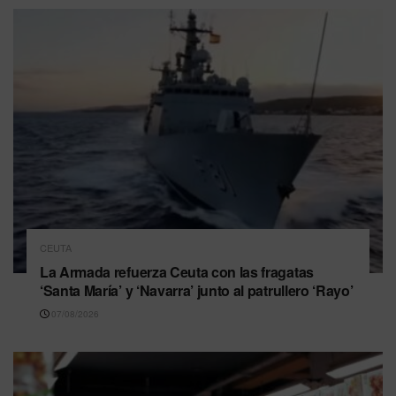
CEUTA
La Armada refuerza Ceuta con las fragatas
‘Santa María’ y ‘Navarra’ junto al patrullero ‘Rayo’
07/08/2026