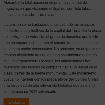
Alacant, y la total ausencia de una mesa formal de
negociación que vislumbre el final del conflicto laboral
iniciado el pasado 11 de mayo.
La tensión se ha trasladado al corazón de los espacios
institucionales y festivos de la capital del Turia. En la plaza
de la Virgen de València, el grupo de docentes que inició
una acampada espontánea el pasado lunes ha cumplido
su tercera noche consecutiva. No obstante, en un gesto de
respeto alcanzado tras un diálogo asambleario nocturno
con los organizadores locales, los manifestantes han
reubicado sus tiendas de campaña hacia un lateral de la
plaza, detrás de la fuente monumental. Este movimiento
busca no interferir con los preparativos del Corpus Christi,
una festividad de alta relevancia histórica que este año
conmemora su 700º aniversario.
Te interesa