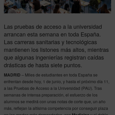
Las pruebas de acceso a la universidad
arrancan esta semana en toda España.
Las carreras sanitarias y tecnológicas
mantienen los listones más altos, mientras
que algunas ingenierías registran caídas
drásticas de hasta siete puntos.
MADRID
– Miles de estudiantes en toda España se
enfrentan desde hoy, 1 de junio, y hasta el próximo día 11,
a las Pruebas de Acceso a la Universidad (PAU). Tras
semanas de intensa preparación, el esfuerzo de los
alumnos se medirá con unas notas de corte que, un año
más, reflejan la altísima competencia por conseguir plaza
en los grados más demandados, con
Medicina
y el doble