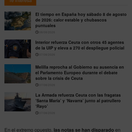
Te interesa
El tiempo en España hoy sábado 8 de agosto
de 2026: calor estable y chubascos
puntuales
08/08/2026
Interior refuerza Ceuta con otros 45 agentes
de la UIP y eleva a 270 el despliegue policial
07/08/2026
Melilla reprocha al Gobierno su ausencia en
el Parlamento Europeo durante el debate
sobre la crisis de Ceuta
07/08/2026
La Armada refuerza Ceuta con las fragatas
‘Santa María’ y ‘Navarra’ junto al patrullero
‘Rayo’
07/08/2026
En el extremo opuesto,
las notas se han disparado
en