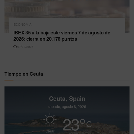
ECONOMÍA
IBEX 35 a la baja este viernes 7 de agosto de
2026: cierra en 20.176 puntos
07/08/2026
Tiempo en Ceuta
Ceuta, Spain
sábado, agosto 8, 2026
23
°
C
Clear