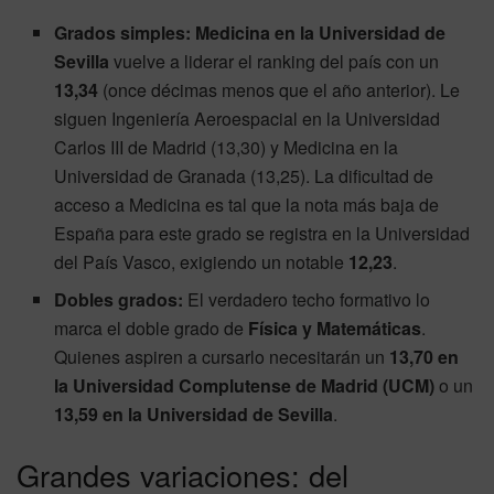
Grados simples:
Medicina en la Universidad de
Sevilla
vuelve a liderar el ranking del país con un
13,34
(once décimas menos que el año anterior). Le
siguen Ingeniería Aeroespacial en la Universidad
Carlos III de Madrid (13,30) y Medicina en la
Universidad de Granada (13,25). La dificultad de
acceso a Medicina es tal que la nota más baja de
España para este grado se registra en la Universidad
del País Vasco, exigiendo un notable
12,23
.
Dobles grados:
El verdadero techo formativo lo
marca el doble grado de
Física y Matemáticas
.
Quienes aspiren a cursarlo necesitarán un
13,70 en
la Universidad Complutense de Madrid (UCM)
o un
13,59 en la Universidad de Sevilla
.
Grandes variaciones: del