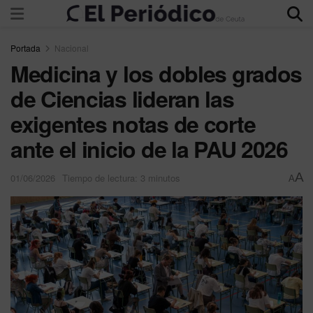
Portada
Nacional
Medicina y los dobles grados
de Ciencias lideran las
exigentes notas de corte
ante el inicio de la PAU 2026
A
01/06/2026
Tiempo de lectura: 3 minutos
A