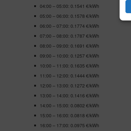
04:00 – 05:00: 0.1541 €/kWh
05:00 – 06:00: 0.1578 €/kWh
06:00 – 07:00: 0.1774 €/kWh
07:00 – 08:00: 0.1787 €/kWh
08:00 – 09:00: 0.1691 €/kWh
09:00 – 10:00: 0.1257 €/kWh
10:00 – 11:00: 0.1635 €/kWh
11:00 – 12:00: 0.1444 €/kWh
12:00 – 13:00: 0.1272 €/kWh
13:00 – 14:00: 0.1416 €/kWh
14:00 – 15:00: 0.0802 €/kWh
15:00 – 16:00: 0.0818 €/kWh
16:00 – 17:00: 0.0975 €/kWh