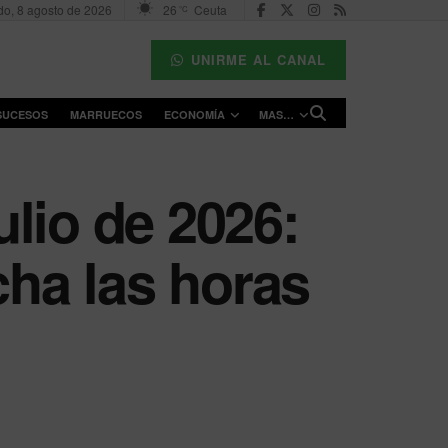
o, 8 agosto de 2026
26
Ceuta
°C
UNIRME AL CANAL
SUCESOS
MARRUECOS
ECONOMÍA
MAS…
ulio de 2026:
cha las horas