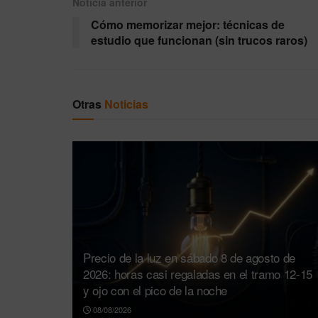
Noticia anterior
Cómo memorizar mejor: técnicas de
estudio que funcionan (sin trucos raros)
Otras
Noticias
Precio de la luz en sábado 8 de agosto de
2026: horas casi regaladas en el tramo 12-15
y ojo con el pico de la noche
08/08/2026