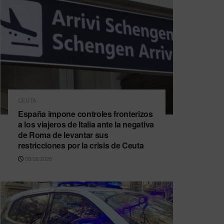
CEUTA
España impone controles fronterizos
a los viajeros de Italia ante la negativa
de Roma de levantar sus
restricciones por la crisis de Ceuta
08/08/2026