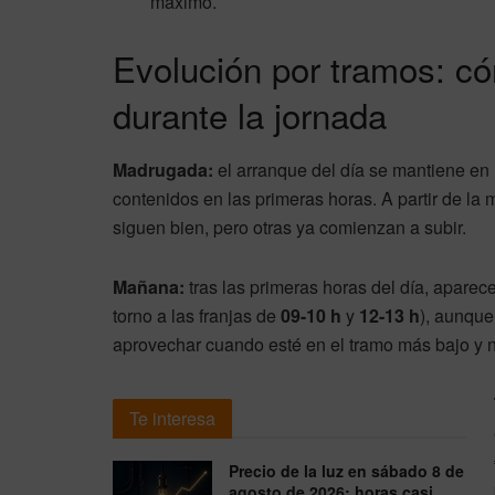
máximo.
Evolución por tramos: c
durante la jornada
Madrugada:
el arranque del día se mantiene en
contenidos en las primeras horas. A partir de la
siguen bien, pero otras ya comienzan a subir.
Mañana:
tras las primeras horas del día, aparec
torno a las franjas de
09-10 h
y
12-13 h
), aunque
aprovechar cuando esté en el tramo más bajo y n
Te interesa
Precio de la luz en sábado 8 de
agosto de 2026: horas casi