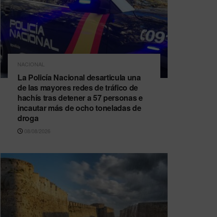
NACIONAL
La Policía Nacional desarticula una
de las mayores redes de tráfico de
hachís tras detener a 57 personas e
incautar más de ocho toneladas de
droga
08/08/2026