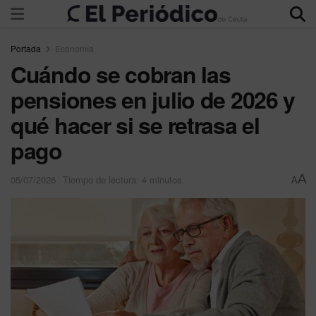
Portada
Economía
Cuándo se cobran las
pensiones en julio de 2026 y
qué hacer si se retrasa el
pago
A
05/07/2026
Tiempo de lectura: 4 minutos
A