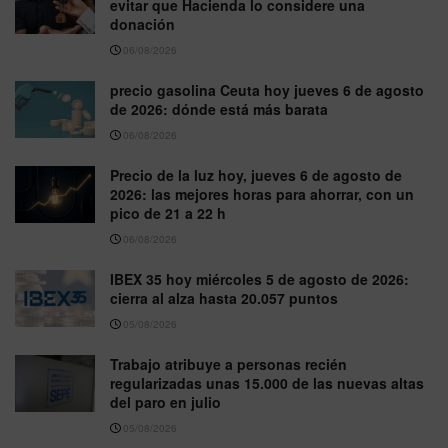
evitar que Hacienda lo considere una
donación
06/08/2026
precio gasolina Ceuta hoy jueves 6 de agosto
de 2026: dónde está más barata
06/08/2026
Precio de la luz hoy, jueves 6 de agosto de
2026: las mejores horas para ahorrar, con un
pico de 21 a 22 h
06/08/2026
IBEX 35 hoy miércoles 5 de agosto de 2026:
cierra al alza hasta 20.057 puntos
05/08/2026
Trabajo atribuye a personas recién
regularizadas unas 15.000 de las nuevas altas
del paro en julio
05/08/2026