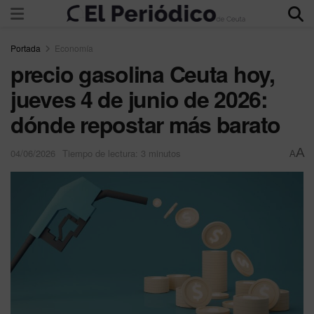
Portada
Economía
precio gasolina Ceuta hoy,
jueves 4 de junio de 2026:
dónde repostar más barato
A
04/06/2026
Tiempo de lectura: 3 minutos
A