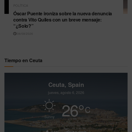
POLÍTICA
Óscar Puente ironiza sobre la nueva denuncia
contra Vito Quiles con un breve mensaje:
“¿Solo?”
06/08/2026
Tiempo en Ceuta
Ceuta, Spain
jueves, agosto 6, 2026
26
°
C
Sunny