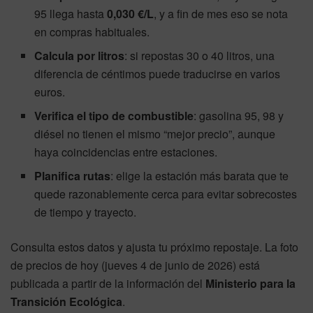
95 llega hasta
0,030 €/L
, y a fin de mes eso se nota
en compras habituales.
Calcula por litros
: si repostas 30 o 40 litros, una
diferencia de céntimos puede traducirse en varios
euros.
Verifica el tipo de combustible
: gasolina 95, 98 y
diésel no tienen el mismo “mejor precio”, aunque
haya coincidencias entre estaciones.
Planifica rutas
: elige la estación más barata que te
quede razonablemente cerca para evitar sobrecostes
de tiempo y trayecto.
Consulta estos datos y ajusta tu próximo repostaje. La foto
de precios de hoy (jueves 4 de junio de 2026) está
publicada a partir de la información del
Ministerio para la
Transición Ecológica
.