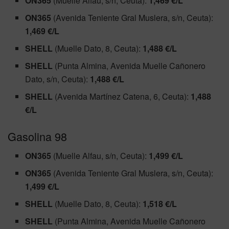
ON365
(Muelle Alfau, s/n, Ceuta):
1,469 €/L
ON365
(Avenida Teniente Gral Muslera, s/n, Ceuta):
1,469 €/L
SHELL
(Muelle Dato, 8, Ceuta):
1,488 €/L
SHELL
(Punta Almina, Avenida Muelle Cañonero
Dato, s/n, Ceuta):
1,488 €/L
SHELL
(Avenida Martínez Catena, 6, Ceuta):
1,488
€/L
Gasolina 98
ON365
(Muelle Alfau, s/n, Ceuta):
1,499 €/L
ON365
(Avenida Teniente Gral Muslera, s/n, Ceuta):
1,499 €/L
SHELL
(Muelle Dato, 8, Ceuta):
1,518 €/L
SHELL
(Punta Almina, Avenida Muelle Cañonero