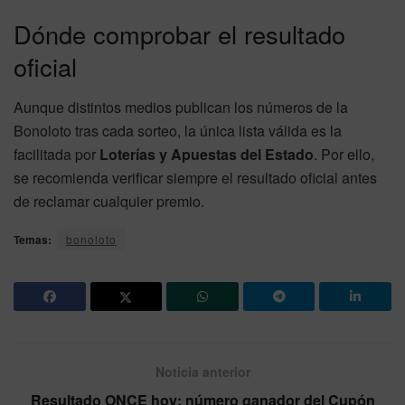
Dónde comprobar el resultado
oficial
Aunque distintos medios publican los números de la
Bonoloto tras cada sorteo, la única lista válida es la
facilitada por
Loterías y Apuestas del Estado
. Por ello,
se recomienda verificar siempre el resultado oficial antes
de reclamar cualquier premio.
Temas:
bonoloto
Noticia anterior
Resultado ONCE hoy: número ganador del Cupón