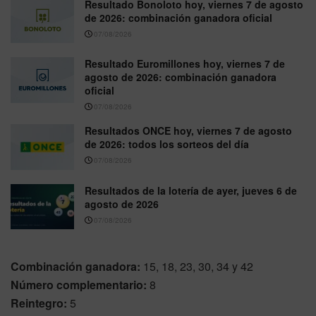
Resultado Bonoloto hoy, viernes 7 de agosto
de 2026: combinación ganadora oficial
07/08/2026
Resultado Euromillones hoy, viernes 7 de
agosto de 2026: combinación ganadora
oficial
07/08/2026
Resultados ONCE hoy, viernes 7 de agosto
de 2026: todos los sorteos del día
07/08/2026
Resultados de la lotería de ayer, jueves 6 de
agosto de 2026
07/08/2026
Combinación ganadora:
15, 18, 23, 30, 34 y 42
Número complementario:
8
Reintegro:
5