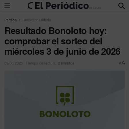
Portada
Resultados loteria
Resultado Bonoloto hoy:
comprobar el sorteo del
miércoles 3 de junio de 2026
A
03/06/2026
Tiempo de lectura: 2 minutos
A