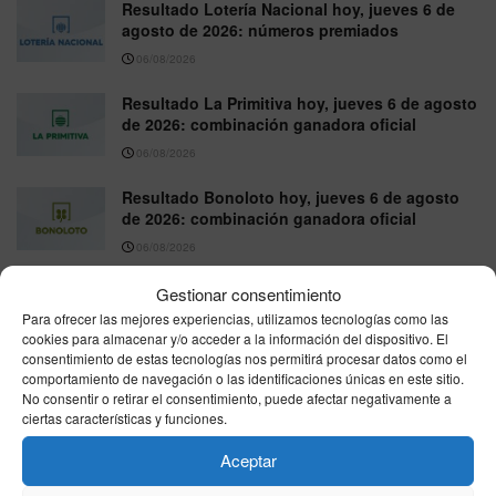
Resultado Lotería Nacional hoy, jueves 6 de
agosto de 2026: números premiados
06/08/2026
Resultado La Primitiva hoy, jueves 6 de agosto
de 2026: combinación ganadora oficial
06/08/2026
Resultado Bonoloto hoy, jueves 6 de agosto
de 2026: combinación ganadora oficial
06/08/2026
Resultados ONCE hoy, jueves 6 de agosto de
Gestionar consentimiento
2026: todos los sorteos del día
Para ofrecer las mejores experiencias, utilizamos tecnologías como las
cookies para almacenar y/o acceder a la información del dispositivo. El
06/08/2026
consentimiento de estas tecnologías nos permitirá procesar datos como el
comportamiento de navegación o las identificaciones únicas en este sitio.
No consentir o retirar el consentimiento, puede afectar negativamente a
VER MÁS
ciertas características y funciones.
Aceptar
Última hora