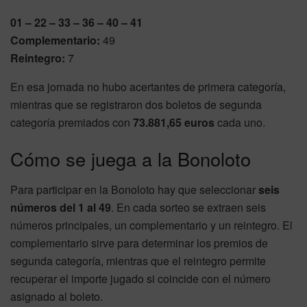
01 – 22 – 33 – 36 – 40 – 41
Complementario:
49
Reintegro:
7
En esa jornada no hubo acertantes de primera categoría,
mientras que se registraron dos boletos de segunda
categoría premiados con
73.881,65 euros
cada uno.
Cómo se juega a la Bonoloto
Para participar en la Bonoloto hay que seleccionar
seis
números del 1 al 49
. En cada sorteo se extraen seis
números principales, un complementario y un reintegro. El
complementario sirve para determinar los premios de
segunda categoría, mientras que el reintegro permite
recuperar el importe jugado si coincide con el número
asignado al boleto.