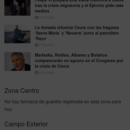
tras la crisis migratoria y el Ejército pide más
medios
07/08/2026
La Armada refuerza Ceuta con las fragatas
‘Santa María’ y ‘Navarra’ junto al patrullero
‘Rayo’
07/08/2026
Marlaska, Robles, Albares y Bolaños
comparecerán en agosto en el Congreso por
la crisis de Ceuta
07/08/2026
Zona Centro
No hay farmacia de guardia registrada en esta zona para
hoy.
Campo Exterior