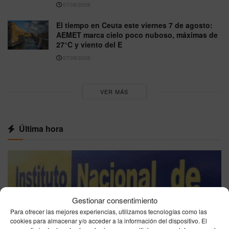
07/08/2026
El tiempo en Ceuta este viernes 7 de agosto:
AEMET marca cielo poco nuboso, máximas de
27°C y viento del E
07/08/2026
VER MÁS
Última hora
Gestionar consentimiento
Para ofrecer las mejores experiencias, utilizamos tecnologías como las
cookies para almacenar y/o acceder a la información del dispositivo. El