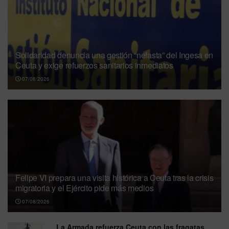
Solidaridad denuncia una gestión “nefasta” del Ingesa en
Ceuta y exige refuerzos sanitarios inmediatos
07/08/2026
Felipe VI prepara una visita histórica a Ceuta tras la crisis
migratoria y el Ejército pide más medios
07/08/2026
La Armada refuerza Ceuta con las fragatas