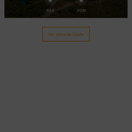
SÁB
DOM
Ver clima de Ceuta