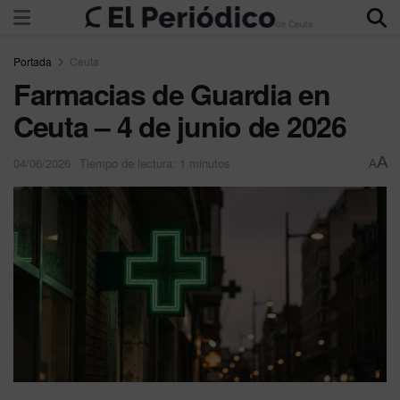
Portada
Ceuta
Farmacias de Guardia en
Ceuta – 4 de junio de 2026
A
04/06/2026
Tiempo de lectura: 1 minutos
A