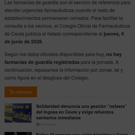
Las farmacias de guardia son el servicio de referencia para
atender urgencias farmacéuticas cuando el resto de
establecimientos permanecen cerrados. Para facilitar la
consulta a los vecinos, el Colegio Oficial de Farmacéuticos
de Ceuta publica el listado correspondiente al
jueves, 4
de junio de 2026
.
Según los datos oficiales disponibles para hoy,
no hay
farmacias de guardia registradas
para la jornada. A
continuación, repasamos la información por zonas, tal y
como figura en el desglose del Colegio.
Te interesa
Solidaridad denuncia una gestión “nefasta”
del Ingesa en Ceuta y exige refuerzos
sanitarios inmediatos
07/08/2026
Felipe VI prepara una visita histórica a Ceuta