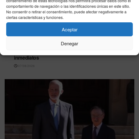
consentimiento de estas tecnologías nos permitirá procesar datos como el
comportamiento de navegación o las identificaciones únicas en este sitio.
No consentir o retirar el consentimiento, puede afectar negativamente a
ciertas características y funciones.
Aceptar
CEUTA
Denegar
Solidaridad denuncia una gestión “nefasta” del
Ingesa en Ceuta y exige refuerzos sanitarios
inmediatos
07/08/2026