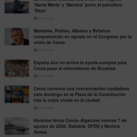
‘Santa María’ y ‘Navarra’ junto al patrullero
‘Rayo’
07/08/2026
Marlaska, Robles, Albares y Bolaños
comparecerán en agosto en el Congreso por la
crisis de Ceuta
07/08/2026
España aún no activa la ayuda europea para
Ceuta pese al ofrecimiento de Bruselas
07/08/2026
Ceuta convoca una concentración ciudadana
este domingo en la Plaza de la Constitución
tras la crisis vivida en la ciudad
07/08/2026
Horarios ferrys Ceuta–Algeciras viernes 7 de
agosto de 2026: Baleària, DFDS y Naviera
Armas