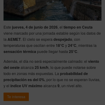
Este
jueves, 4 de junio de 2026
, el
tiempo en Ceuta
viene marcado por una jornada estable según los datos de
la
AEMET
. El cielo se espera
despejado
, con
temperaturas que oscilan entre
18°C
y
24°C
, mientras la
sensación térmica
puede llegar hasta
25°C
.
Además, el día no será especialmente calmado: el
viento
del oeste
alcanza
25 km/h
, lo que puede notarse sobre
todo en zonas más expuestas. La
probabilidad de
precipitación es del 0%
, por lo que no se esperan lluvias,
y el
índice UV máximo
alcanza
9
, un nivel alto.
Te interesa