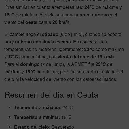
línea similar en cuanto a temperaturas:
24°C
de máxima y
18°C
de mínima. El cielo se anuncia
poco nuboso
y el
viento del
oeste
baja a
20 km/h
.
El cambio llega el
sábado
(6 de junio), cuando se espera
muy nuboso con lluvia escasa
. En ese caso, las
temperaturas se moderan ligeramente:
23°C
como máxima
y
17°C
como mínima, con
viento del este de 15 km/h
.
Para el
domingo
(7 de junio), la AEMET fija
23°C
de
máxima y
19°C
de mínima, pero no se aporta el estado del
cielo ni la velocidad del viento con los datos facilitados.
Resumen del día en Ceuta
Temperatura máxima:
24°C
Temperatura mínima:
18°C
Estado del cielo:
Despejado