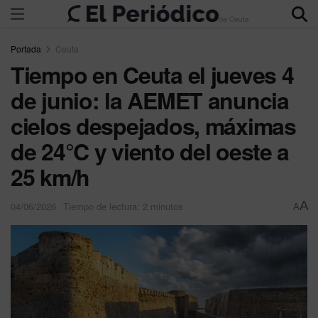
Portada
Ceuta
Tiempo en Ceuta el jueves 4
de junio: la AEMET anuncia
cielos despejados, máximas
de 24°C y viento del oeste a
25 km/h
A
04/06/2026
Tiempo de lectura: 2 minutos
A