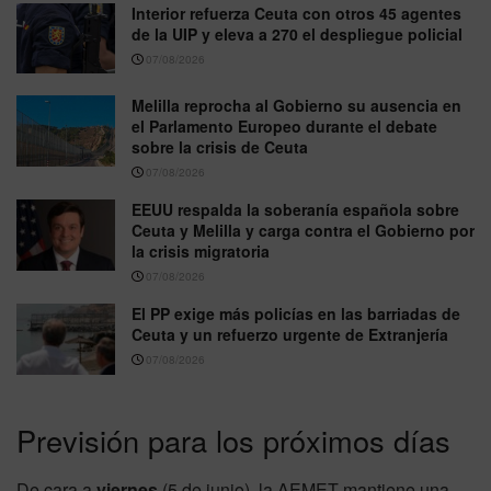
Interior refuerza Ceuta con otros 45 agentes
de la UIP y eleva a 270 el despliegue policial
07/08/2026
Melilla reprocha al Gobierno su ausencia en
el Parlamento Europeo durante el debate
sobre la crisis de Ceuta
07/08/2026
EEUU respalda la soberanía española sobre
Ceuta y Melilla y carga contra el Gobierno por
la crisis migratoria
07/08/2026
El PP exige más policías en las barriadas de
Ceuta y un refuerzo urgente de Extranjería
07/08/2026
Previsión para los próximos días
De cara a
viernes
(5 de junio), la AEMET mantiene una