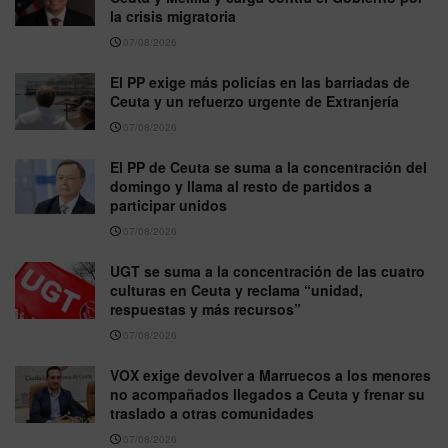
la crisis migratoria
07/08/2026
El PP exige más policías en las barriadas de
Ceuta y un refuerzo urgente de Extranjería
07/08/2026
El PP de Ceuta se suma a la concentración del
domingo y llama al resto de partidos a
participar unidos
07/08/2026
UGT se suma a la concentración de las cuatro
culturas en Ceuta y reclama “unidad,
respuestas y más recursos”
07/08/2026
VOX exige devolver a Marruecos a los menores
no acompañados llegados a Ceuta y frenar su
traslado a otras comunidades
07/08/2026