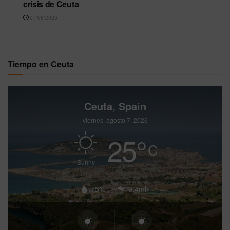
crisis de Ceuta
07/08/2026
Tiempo en Ceuta
Ceuta, Spain
viernes, agosto 7, 2026
25
°
C
Sunny
75%
9.4mh