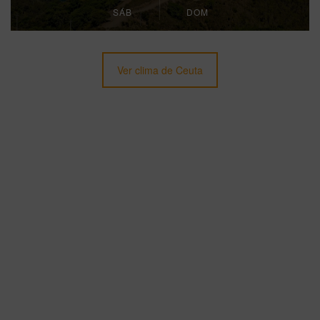
SÁB
DOM
Ver clima de Ceuta