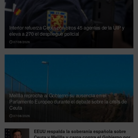
Interior refuerza Ceuta con otros 45 agentes de la UIP y
eleva a 270 el despliegue policial
07/08/2026
Melilla reprocha al Gobierno su ausencia en el
Parlamento Europeo durante el debate sobre la crisis de
Ceuta
07/08/2026
EEUU respalda la soberanía española sobre
Ceuta y Melilla y carga contra el Gobierno por