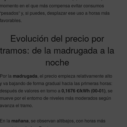
momento en el que más compensa evitar consumos
“pesados” y, si puedes, desplazar ese uso a horas más
favorables.
Evolución del precio por
tramos: de la madrugada a la
noche
Por la
madrugada
, el precio empieza relativamente alto
y va bajando de forma gradual hacia las primeras horas:
después de valores en torno a
0,1676 €/kWh (00-01)
, se
mueve por el entorno de niveles más moderados según
avanza el tramo.
En la
mañana
, se observan altibajos, con horas más