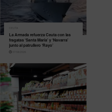
CEUTA
La Armada refuerza Ceuta con las
fragatas ‘Santa María’ y ‘Navarra’
junto al patrullero ‘Rayo’
07/08/2026