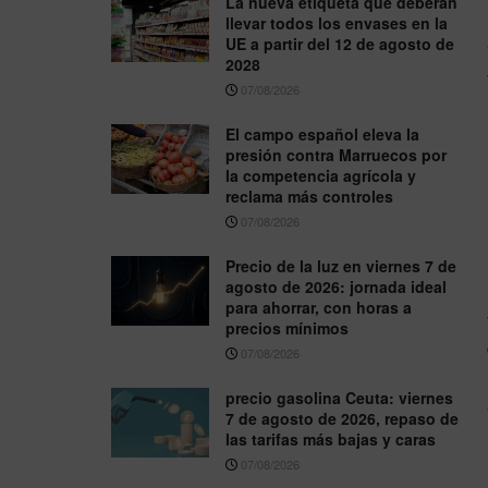
La nueva etiqueta que deberán
llevar todos los envases en la
UE a partir del 12 de agosto de
2028
07/08/2026
El campo español eleva la
presión contra Marruecos por
la competencia agrícola y
reclama más controles
07/08/2026
Precio de la luz en viernes 7 de
agosto de 2026: jornada ideal
para ahorrar, con horas a
precios mínimos
07/08/2026
precio gasolina Ceuta: viernes
7 de agosto de 2026, repaso de
las tarifas más bajas y caras
07/08/2026