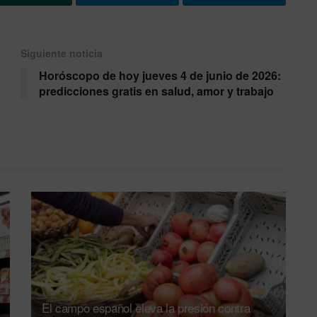
Siguiente noticia
Horóscopo de hoy jueves 4 de junio de 2026:
predicciones gratis en salud, amor y trabajo
El campo español eleva la presión contra