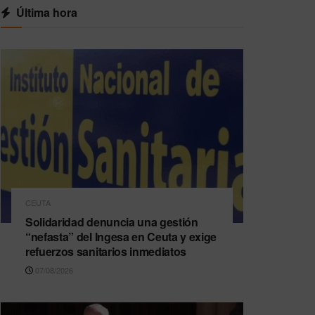
Última hora
CEUTA
Solidaridad denuncia una gestión
“nefasta” del Ingesa en Ceuta y exige
refuerzos sanitarios inmediatos
07/08/2026