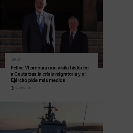
CEUTA
Felipe VI prepara una visita histórica
a Ceuta tras la crisis migratoria y el
Ejército pide más medios
07/08/2026