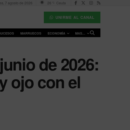
es, 7 agosto de 2026
26
Ceuta
°C
UNIRME AL CANAL
SUCESOS
MARRUECOS
ECONOMÍA
MAS…
 junio de 2026:
y ojo con el