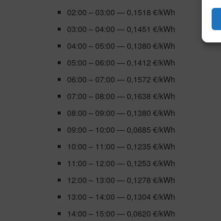
02:00 – 03:00 — 0,1518 €/kWh
03:00 – 04:00 — 0,1451 €/kWh
04:00 – 05:00 — 0,1380 €/kWh
05:00 – 06:00 — 0,1412 €/kWh
06:00 – 07:00 — 0,1572 €/kWh
07:00 – 08:00 — 0,1638 €/kWh
08:00 – 09:00 — 0,1380 €/kWh
09:00 – 10:00 — 0,0685 €/kWh
10:00 – 11:00 — 0,1235 €/kWh
11:00 – 12:00 — 0,1253 €/kWh
12:00 – 13:00 — 0,1278 €/kWh
13:00 – 14:00 — 0,1304 €/kWh
14:00 – 15:00 — 0,0620 €/kWh