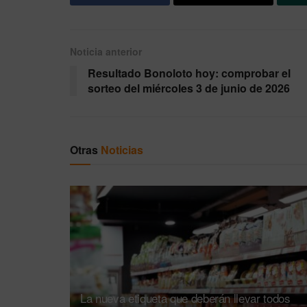
Noticia anterior
Resultado Bonoloto hoy: comprobar el
sorteo del miércoles 3 de junio de 2026
Otras
Noticias
La nueva etiqueta que deberán llevar todos