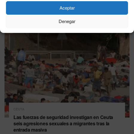
Aceptar
Última hora
Denegar
CEUTA
Las fuerzas de seguridad investigan en Ceuta
seis agresiones sexuales a migrantes tras la
entrada masiva