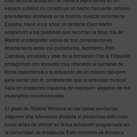
internacional actuando de manera espontánea en un
espacio público no constituye un hecho frecuente, existen
precedentes similares en la historia musical reciente de
España. Hace unos años, el cantante Dani Martín
sorprendió a los peatones que recorrían la Gran Vía de
Madrid al interpretar varias de sus composiciones
directamente entre los ciudadanos. Asimismo, Fito
Cabrales, vocalista y líder de la formación Fito & Fitipaldis,
protagonizó otro episodio muy difundido al sumarse de
forma espontánea a la actuación de un músico callejero
para cantar con él, constatando que la actividad musical
halla en ocasiones espacios de expresión alejados de los
escenarios convencionales.
El gesto de Robbie Williams en las calles sevillanas
adquiere una relevancia añadida al producirse solo unas
horas antes de ofrecer su única actuación programada en
la comunidad de Andalucía. Este concierto se enmarca