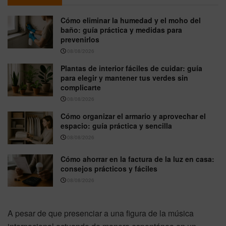
Cómo eliminar la humedad y el moho del
baño: guía práctica y medidas para
prevenirlos
08/08/2026
Plantas de interior fáciles de cuidar: guía
para elegir y mantener tus verdes sin
complicarte
08/08/2026
Cómo organizar el armario y aprovechar el
espacio: guía práctica y sencilla
08/08/2026
Cómo ahorrar en la factura de la luz en casa:
consejos prácticos y fáciles
08/08/2026
A pesar de que presenciar a una figura de la música