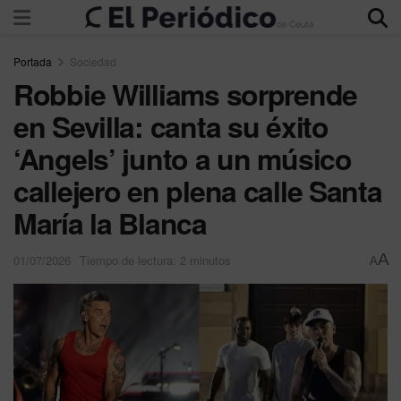
Portada
Sociedad
Robbie Williams sorprende
en Sevilla: canta su éxito
‘Angels’ junto a un músico
callejero en plena calle Santa
María la Blanca
A
01/07/2026
Tiempo de lectura: 2 minutos
A