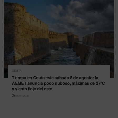
CEUTA
Tiempo en Ceuta este sábado 8 de agosto: la
AEMET anuncia poco nuboso, máximas de 27°C
y viento flojo del este
08/08/2026