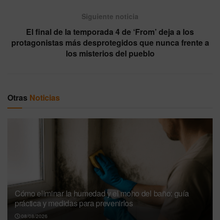
Siguiente noticia
El final de la temporada 4 de ‘From’ deja a los
protagonistas más desprotegidos que nunca frente a
los misterios del pueblo
Otras
Noticias
Cómo eliminar la humedad y el moho del baño: guía
práctica y medidas para prevenirlos
08/08/2026