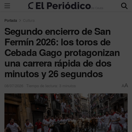
Portada
Cultura
Segundo encierro de San
Fermín 2026: los toros de
Cebada Gago protagonizan
una carrera rápida de dos
minutos y 26 segundos
A
08/07/2026
Tiempo de lectura: 3 minutos
A