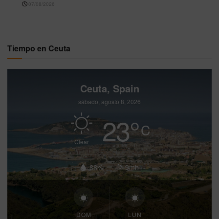
07/08/2026
Tiempo en Ceuta
Ceuta, Spain
sábado, agosto 8, 2026
23
°
C
Clear
88%
9mh
DOM
LUN