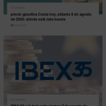
ECONOMÍA
precio gasolina Ceuta hoy, sábado 8 de agosto
de 2026: dónde está más barata
08/08/2026
ECONOMÍA
IBEX 35 a la baja este viernes 7 de agosto de