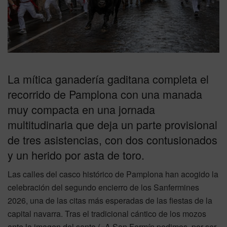
La mítica ganadería gaditana completa el
recorrido de Pamplona con una manada
muy compacta en una jornada
multitudinaria que deja un parte provisional
de tres asistencias, con dos contusionados
y un herido por asta de toro.
Las calles del casco histórico de Pamplona han acogido la
celebración del segundo encierro de los Sanfermines
2026, una de las citas más esperadas de las fiestas de la
capital navarra. Tras el tradicional cántico de los mozos
ante la imagen del santo («A San Fermín pedimos, por ser