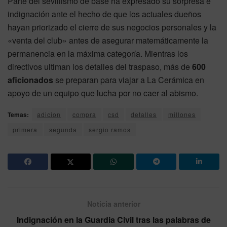
Parte del sevillismo de base ha expresado su sorpresa e
indignación ante el hecho de que los actuales dueños
hayan priorizado el cierre de sus negocios personales y la
«venta del club» antes de asegurar matemáticamente la
permanencia en la máxima categoría. Mientras los
directivos ultiman los detalles del traspaso, más de
600
aficionados
se preparan para viajar a La Cerámica en
apoyo de un equipo que lucha por no caer al abismo.
Temas:
adicion
compra
csd
detalles
millones
primera
segunda
sergio ramos
Noticia anterior
Indignación en la Guardia Civil tras las palabras de