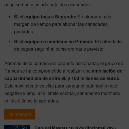
pago se han ajustado bajo dos escenarios:
Si el equipo baja a Segunda:
Se otorgará más
margen de tiempo para abonar las cantidades
pactadas.
Si el equipo se mantiene en Primera:
El calendario
de pagos seguirá el curso ordinario previsto.
Además de la compra del paquete accionarial, el grupo de
Ramos se ha comprometido a realizar una
ampliación de
capital inmediata de entre 80 y 100 millones de euros
.
Este movimiento es vital para sanear el patrimonio neto
negativo y ampliar el límite salarial, seriamente mermado
en las últimas temporadas.
Te interesa
Guía del Masters 1000 de Cincinnati 2026: