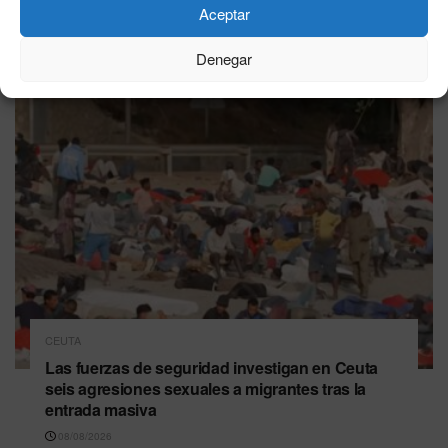
Aceptar
Última hora
Denegar
CEUTA
Las fuerzas de seguridad investigan en Ceuta
seis agresiones sexuales a migrantes tras la
entrada masiva
08/08/2026