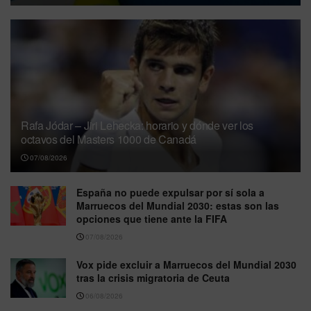
Rafa Jódar – Jiri Lehecka: horario y dónde ver los
octavos del Masters 1000 de Canadá
07/08/2026
España no puede expulsar por sí sola a
Marruecos del Mundial 2030: estas son las
opciones que tiene ante la FIFA
07/08/2026
Vox pide excluir a Marruecos del Mundial 2030
tras la crisis migratoria de Ceuta
06/08/2026