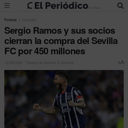
Portada
Deportes
Sergio Ramos y sus socios
cierran la compra del Sevilla
FC por 450 millones
A
12/05/2026
Tiempo de lectura: 3 minutos
A