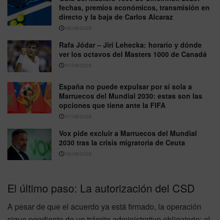
fechas, premios económicos, transmisión en
directo y la baja de Carlos Alcaraz
08/08/2026
Rafa Jódar – Jiri Lehecka: horario y dónde
ver los octavos del Masters 1000 de Canadá
07/08/2026
España no puede expulsar por sí sola a
Marruecos del Mundial 2030: estas son las
opciones que tiene ante la FIFA
07/08/2026
Vox pide excluir a Marruecos del Mundial
2030 tras la crisis migratoria de Ceuta
06/08/2026
El último paso: La autorización del CSD
A pesar de que el acuerdo ya está firmado, la operación
sigue pendiente de un trámite administrativo obligatorio: el